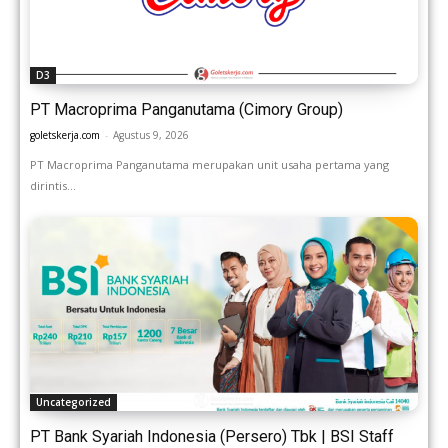
D3
PT Macroprima Panganutama (Cimory Group)
goletskerja.com
-
Agustus 9, 2026
PT Macroprima Panganutama merupakan unit usaha pertama yang
dirintis...
Uncategorized
PT Bank Syariah Indonesia (Persero) Tbk | BSI Staff