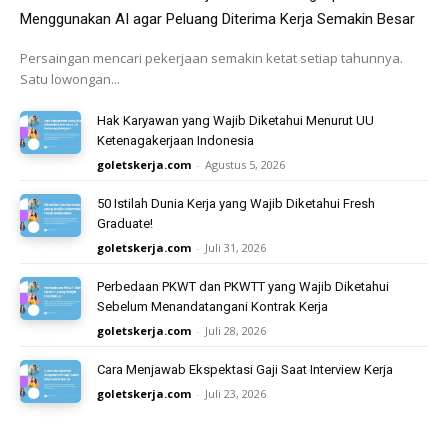
Menggunakan AI agar Peluang Diterima Kerja Semakin Besar
Persaingan mencari pekerjaan semakin ketat setiap tahunnya.
Satu lowongan...
Hak Karyawan yang Wajib Diketahui Menurut UU
Ketenagakerjaan Indonesia
goletskerja.com
-
Agustus 5, 2026
50 Istilah Dunia Kerja yang Wajib Diketahui Fresh
Graduate!
goletskerja.com
-
Juli 31, 2026
Perbedaan PKWT dan PKWTT yang Wajib Diketahui
Sebelum Menandatangani Kontrak Kerja
goletskerja.com
-
Juli 28, 2026
Cara Menjawab Ekspektasi Gaji Saat Interview Kerja
goletskerja.com
-
Juli 23, 2026