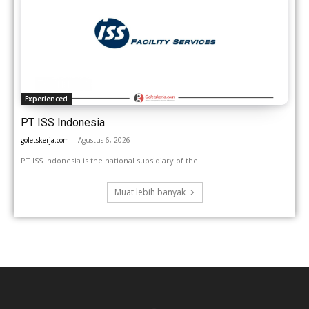
Experienced
PT ISS Indonesia
goletskerja.com
-
Agustus 6, 2026
PT ISS Indonesia is the national subsidiary of the...
Muat lebih banyak