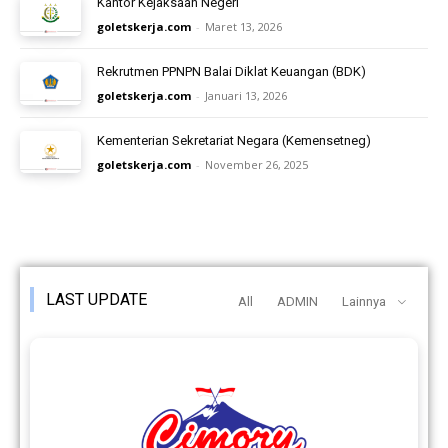
Kantor Kejaksaan Negeri
goletskerja.com
-
Maret 13, 2026
Rekrutmen PPNPN Balai Diklat Keuangan (BDK)
goletskerja.com
-
Januari 13, 2026
Kementerian Sekretariat Negara (Kemensetneg)
goletskerja.com
-
November 26, 2025
LAST UPDATE
All
ADMIN
Lainnya