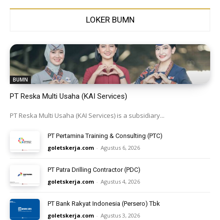
LOKER BUMN
BUMN
PT Reska Multi Usaha (KAI Services)
PT Reska Multi Usaha (KAI Services) is a subsidiary...
PT Pertamina Training & Consulting (PTC)
goletskerja.com
-
Agustus 6, 2026
PT Patra Drilling Contractor (PDC)
goletskerja.com
-
Agustus 4, 2026
PT Bank Rakyat Indonesia (Persero) Tbk
goletskerja.com
-
Agustus 3, 2026