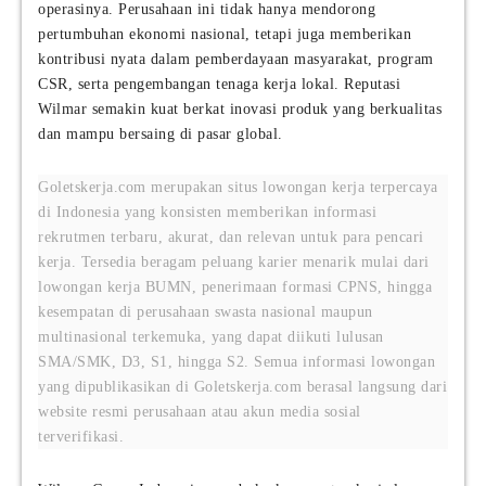
operasinya. Perusahaan ini tidak hanya mendorong
pertumbuhan ekonomi nasional, tetapi juga memberikan
kontribusi nyata dalam pemberdayaan masyarakat, program
CSR, serta pengembangan tenaga kerja lokal. Reputasi
Wilmar semakin kuat berkat inovasi produk yang berkualitas
dan mampu bersaing di pasar global.
Goletskerja.com merupakan situs lowongan kerja terpercaya
di Indonesia yang konsisten memberikan informasi
rekrutmen terbaru, akurat, dan relevan untuk para pencari
kerja. Tersedia beragam peluang karier menarik mulai dari
lowongan kerja BUMN, penerimaan formasi CPNS, hingga
kesempatan di perusahaan swasta nasional maupun
multinasional terkemuka, yang dapat diikuti lulusan
SMA/SMK, D3, S1, hingga S2. Semua informasi lowongan
yang dipublikasikan di Goletskerja.com berasal langsung dari
website resmi perusahaan atau akun media sosial
terverifikasi.