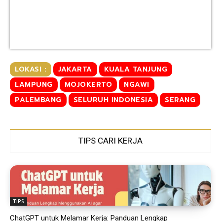
LOKASI :
JAKARTA
KUALA TANJUNG
LAMPUNG
MOJOKERTO
NGAWI
PALEMBANG
SELURUH INDONESIA
SERANG
TIPS CARI KERJA
TIPS
ChatGPT untuk Melamar Kerja: Panduan Lengkap