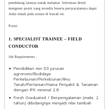
pendukung lainnya untuk melamar. Informasi detail
mengenai posisi yang tersedia beserta persyaratannya dapat
Anda simak pada uraian di bawah ini.
Posisi:
1. SPECIALIST TRAINEE – FIELD
CONDUCTOR
Job Requirements :
Pendidikan min D3 jurusan
agronomi/Budidaya
Perkebunan/Perkebunan/Ilmu
Tanah/Pertanian/Hama Penyakit & Tanaman
dengan IPK minimal 2,8
Fresh Graduated / Berpengalaman (maks. 2
tahun) dibidangnya menjadi nilai tambah