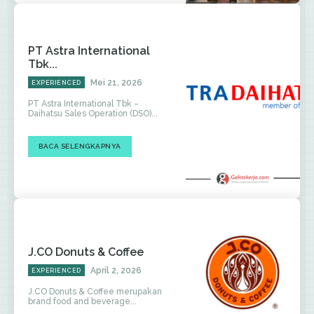
PT Astra International
Tbk...
Mei 21, 2026
EXPERIENCED
PT Astra International Tbk –
Daihatsu Sales Operation (DSO)...
BACA SELENGKAPNYA
J.CO Donuts & Coffee
April 2, 2026
EXPERIENCED
J.CO Donuts & Coffee merupakan
brand food and beverage...