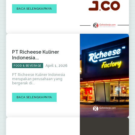
BACA SELENGKAPNYA
PT Richeese Kuliner
Indonesia...
April 1, 2026
FOOD & BEVERAGE
PT Richeese Kuliner Indonesia
merupakan perusahaan yang
bergerak di...
BACA SELENGKAPNYA