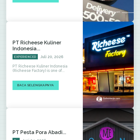
PT Richeese Kuliner
Indonesia...
Juli 20, 2026
EXPERIENCED
PT Richeese Kuliner Indonesia
(Richeese Factory) is one of...
BACA SELENGKAPNYA
PT Pesta Pora Abadi...