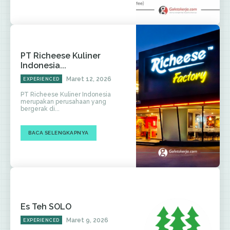
PT Richeese Kuliner
Indonesia...
Maret 12, 2026
EXPERIENCED
PT Richeese Kuliner Indonesia
merupakan perusahaan yang
bergerak di...
BACA SELENGKAPNYA
Es Teh SOLO
Maret 9, 2026
EXPERIENCED