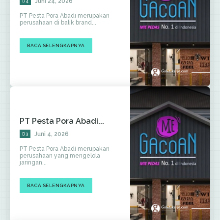
Juni 24, 2026
D4
PT Pesta Pora Abadi merupakan
perusahaan di balik brand...
BACA SELENGKAPNYA
PT Pesta Pora Abadi...
Juni 4, 2026
D3
PT Pesta Pora Abadi merupakan
perusahaan yang mengelola
jaringan...
BACA SELENGKAPNYA