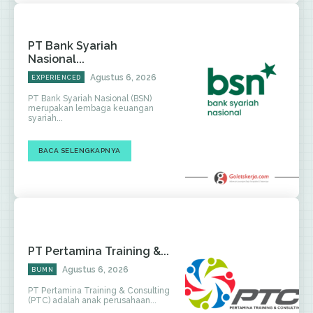
PT Bank Syariah
Nasional...
Agustus 6, 2026
EXPERIENCED
PT Bank Syariah Nasional (BSN)
merupakan lembaga keuangan
syariah...
BACA SELENGKAPNYA
PT Pertamina Training &...
Agustus 6, 2026
BUMN
PT Pertamina Training & Consulting
(PTC) adalah anak perusahaan...