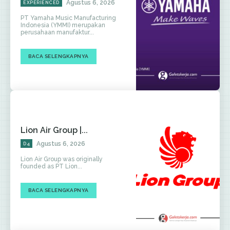
Agustus 6, 2026
EXPERIENCED
PT Yamaha Music Manufacturing
Indonesia (YMMI) merupakan
perusahaan manufaktur...
BACA SELENGKAPNYA
Lion Air Group |...
Agustus 6, 2026
D4
Lion Air Group was originally
founded as PT Lion...
BACA SELENGKAPNYA