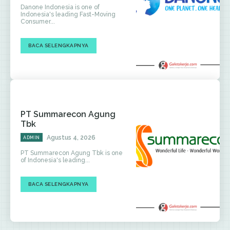
Danone Indonesia is one of
Indonesia's leading Fast-Moving
Consumer...
BACA SELENGKAPNYA
PT Summarecon Agung
Tbk
Agustus 4, 2026
ADMIN
PT Summarecon Agung Tbk is one
of Indonesia's leading...
BACA SELENGKAPNYA