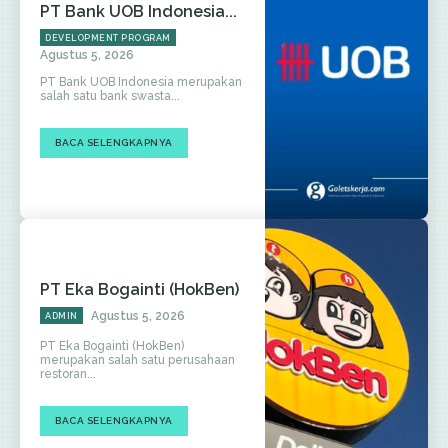
PT Bank UOB Indonesia...
DEVELOPMENT PROGRAM
Agustus 5, 2026
PT Bank UOB Indonesia merupakan
salah satu bank swasta...
BACA SELENGKAPNYA
PT Eka Bogainti (HokBen)
Agustus 5, 2026
ADMIN
PT Eka Bogainti (HokBen)
merupakan salah satu perusahaan
restoran...
BACA SELENGKAPNYA