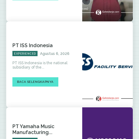
PT ISS Indonesia
Agustus 6, 2026
EXPERIENCED
PT ISS Indonesia is the national
subsidiary of the...
BACA SELENGKAPNYA
PT Yamaha Music
Manufacturing...