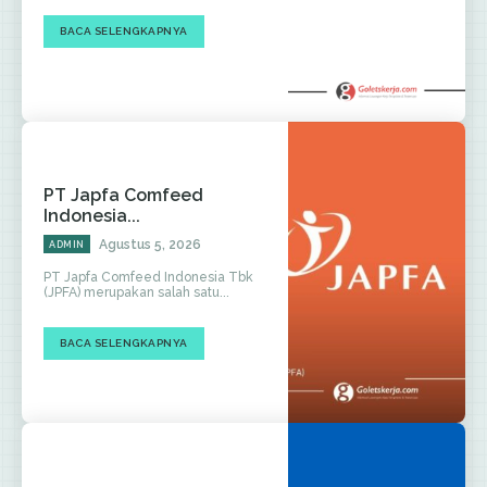
BACA SELENGKAPNYA
PT Japfa Comfeed
Indonesia...
Agustus 5, 2026
ADMIN
PT Japfa Comfeed Indonesia Tbk
(JPFA) merupakan salah satu...
BACA SELENGKAPNYA