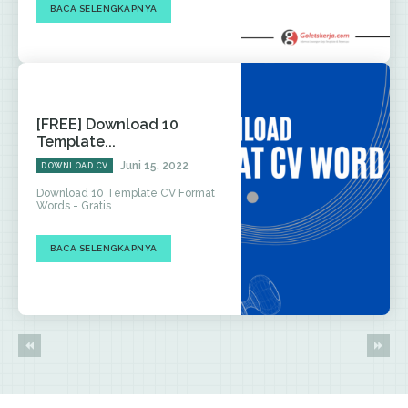
BACA SELENGKAPNYA
[FREE] Download 10
Template...
Juni 15, 2022
DOWNLOAD CV
Download 10 Template CV Format
Words - Gratis...
BACA SELENGKAPNYA