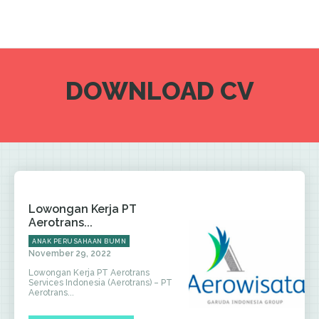
DOWNLOAD CV
Lowongan Kerja PT
Aerotrans...
ANAK PERUSAHAAN BUMN
November 29, 2022
Lowongan Kerja PT Aerotrans
Services Indonesia (Aerotrans) – PT
Aerotrans...