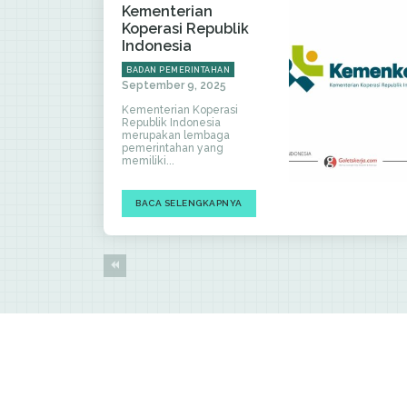
Kementerian
Koperasi Republik
Indonesia
BADAN PEMERINTAHAN
September 9, 2025
Kementerian Koperasi
Republik Indonesia
merupakan lembaga
pemerintahan yang
memiliki...
BACA SELENGKAPNYA