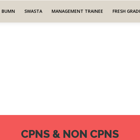
BUMN
SWASTA
MANAGEMENT TRAINEE
FRESH GRAD
CPNS & NON CPNS