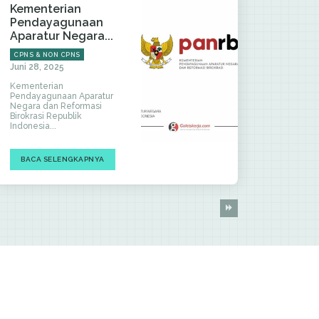
Kementerian
Pendayagunaan
Aparatur Negara...
CPNS & NON CPNS
Juni 28, 2025
Kementerian
Pendayagunaan Aparatur
Negara dan Reformasi
Birokrasi Republik
Indonesia...
BACA SELENGKAPNYA