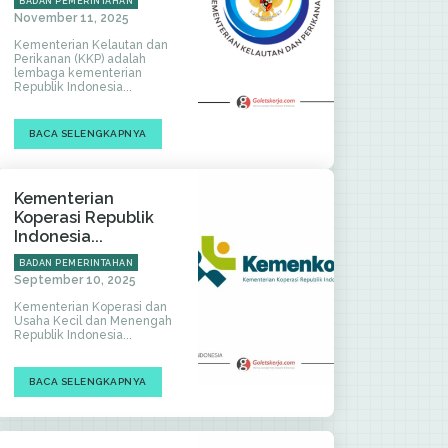
BADAN PEMERINTAHAN
November 11, 2025
Kementerian Kelautan dan
Perikanan (KKP) adalah
lembaga kementerian
Republik Indonesia...
BACA SELENGKAPNYA
Kementerian
Koperasi Republik
Indonesia...
BADAN PEMERINTAHAN
September 10, 2025
Kementerian Koperasi dan
Usaha Kecil dan Menengah
Republik Indonesia...
BACA SELENGKAPNYA