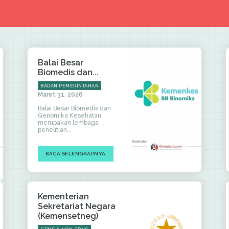
Balai Besar
Biomedis dan...
BADAN PEMERINTAHAN
Maret 31, 2026
Balai Besar Biomedis dan
Genomika Kesehatan
merupakan lembaga
penelitian...
BACA SELENGKAPNYA
Kementerian
Sekretariat Negara
(Kemensetneg)