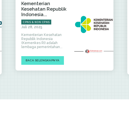
Kementerian
Kesehatan Republik
Indonesia...
CPNS & NON CPNS
Juli 28, 2025
Kementerian Kesehatan
Republik Indonesia
(Kemenkes RI) adalah
lembaga pemerintahan...
BACA SELENGKAPNYA