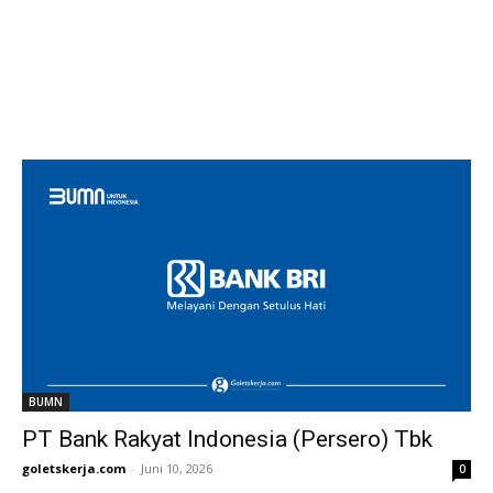
BUMN
PT Bank Rakyat Indonesia (Persero) Tbk
goletskerja.com
-
Juni 10, 2026
0