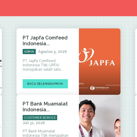
PT Japfa Comfeed
Indonesia...
Agustus 5, 2026
ADMIN
PT Japfa Comfeed
Indonesia Tbk (JPFA)
merupakan salah satu...
BACA SELENGKAPNYA
PT Bank Muamalat
Indonesia...
CUSTOMER SERVICE
Juli 31, 2026
PT Bank Muamalat
Indonesia Tbk merupakan