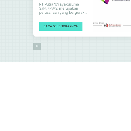
PT Putra Wijayakusuma
Sakti (PWS) merupakan
perusahaan yang bergerak...
BACA SELENGKAPNYA