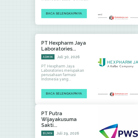
BACA SELENGKAPNYA
PT Hexpharm Jaya
Laboratories...
Juli 30, 2026
ADMIN
PT Hexpharm Jaya
Laboratories merupakan
perusahaan farmasi
Indonesia yang...
BACA SELENGKAPNYA
PT Putra
Wijayakusuma
Sakti...
Juli 29, 2026
BUMN