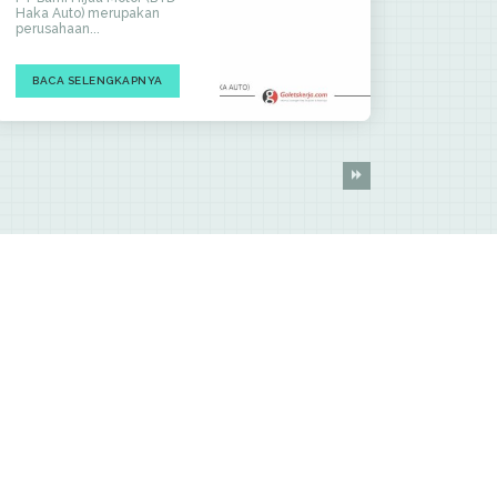
Haka Auto) merupakan
perusahaan...
BACA SELENGKAPNYA