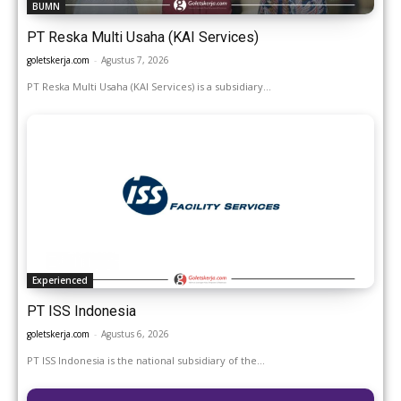
BUMN
PT Reska Multi Usaha (KAI Services)
goletskerja.com
-
Agustus 7, 2026
PT Reska Multi Usaha (KAI Services) is a subsidiary...
Experienced
PT ISS Indonesia
goletskerja.com
-
Agustus 6, 2026
PT ISS Indonesia is the national subsidiary of the...