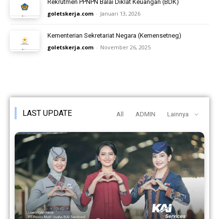
Rekrutmen PPNPN Balai Diklat Keuangan (BDK)
goletskerja.com
-
Januari 13, 2026
Kementerian Sekretariat Negara (Kemensetneg)
goletskerja.com
-
November 26, 2025
LAST UPDATE
All
ADMIN
Lainnya