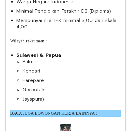
Warga Negara Indonesia
Minimal Pendidikan Terakhir D3 (Diploma)
Mempunyai nilai IPK minimal 3,00 dari skala
4,00
Wilayah rekrutmen :
Sulawesi & Papua
Palu
Kendari
Parepare
Gorontalo
Jayapura)
BACA JUGA LOWONGAN KERJA LAINNYA :