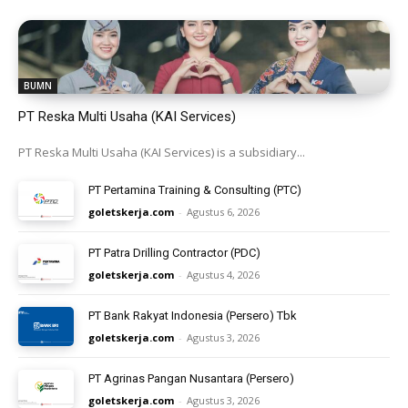
BUMN
PT Reska Multi Usaha (KAI Services)
PT Reska Multi Usaha (KAI Services) is a subsidiary...
PT Pertamina Training & Consulting (PTC)
goletskerja.com
-
Agustus 6, 2026
PT Patra Drilling Contractor (PDC)
goletskerja.com
-
Agustus 4, 2026
PT Bank Rakyat Indonesia (Persero) Tbk
goletskerja.com
-
Agustus 3, 2026
PT Agrinas Pangan Nusantara (Persero)
goletskerja.com
-
Agustus 3, 2026