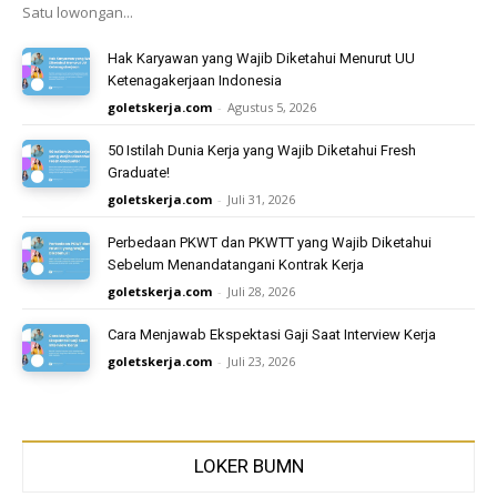
Satu lowongan...
Hak Karyawan yang Wajib Diketahui Menurut UU
Ketenagakerjaan Indonesia
goletskerja.com
-
Agustus 5, 2026
50 Istilah Dunia Kerja yang Wajib Diketahui Fresh
Graduate!
goletskerja.com
-
Juli 31, 2026
Perbedaan PKWT dan PKWTT yang Wajib Diketahui
Sebelum Menandatangani Kontrak Kerja
goletskerja.com
-
Juli 28, 2026
Cara Menjawab Ekspektasi Gaji Saat Interview Kerja
goletskerja.com
-
Juli 23, 2026
LOKER BUMN