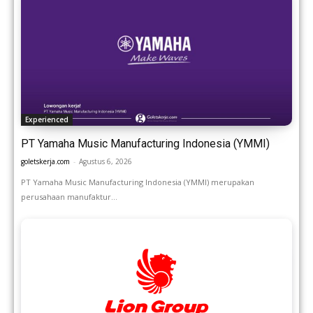
Experienced
PT Yamaha Music Manufacturing Indonesia (YMMI)
goletskerja.com
-
Agustus 6, 2026
PT Yamaha Music Manufacturing Indonesia (YMMI) merupakan
perusahaan manufaktur...