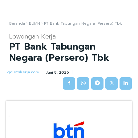
Beranda
BUMN
PT Bank Tabungan Negara (Persero) Tbk
Lowongan Kerja
PT Bank Tabungan
Negara (Persero) Tbk
goletskerja.com
Juni 8, 2026