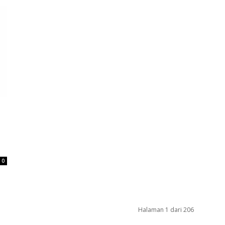
0
Halaman 1 dari 206