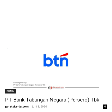
BUMN
PT Bank Tabungan Negara (Persero) Tbk
goletskerja.com
-
Juni 8, 2026
0