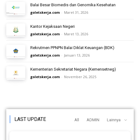
Balai Besar Biomedis dan Genomika Kesehatan
goletskerja.com
-
Maret 31, 2026
Kantor Kejaksaan Negeri
goletskerja.com
-
Maret 13, 2026
Rekrutmen PPNPN Balai Diklat Keuangan (BDK)
goletskerja.com
-
Januari 13, 2026
Kementerian Sekretariat Negara (Kemensetneg)
goletskerja.com
-
November 26, 2025
LAST UPDATE
All
ADMIN
Lainnya