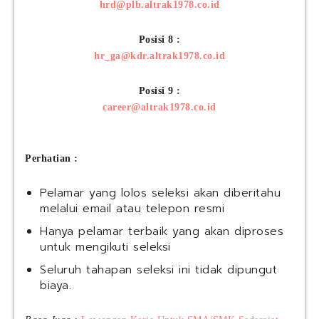
hrd@plb.altrak1978.co.id
Posisi 8 :
hr_ga@kdr.altrak1978.co.id
Posisi 9 :
career@altrak1978.co.id
Perhatian :
Pelamar yang lolos seleksi akan diberitahu
melalui email atau telepon resmi
Hanya pelamar terbaik yang akan diproses
untuk mengikuti seleksi
Seluruh tahapan seleksi ini tidak dipungut
biaya.