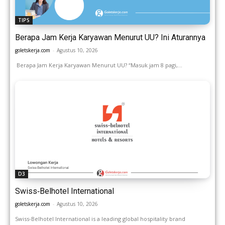
TIPS
Berapa Jam Kerja Karyawan Menurut UU? Ini Aturannya
goletskerja.com
-
Agustus 10, 2026
Berapa Jam Kerja Karyawan Menurut UU? “Masuk jam 8 pagi,...
D3
Swiss‑Belhotel International
goletskerja.com
-
Agustus 10, 2026
Swiss‑Belhotel International is a leading global hospitality brand