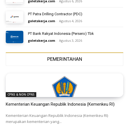
goletskerja.com
-
Agustus 6, 2026
PT Patra Drilling Contractor (PDC)
goletskerja.com
-
Agustus 4, 2026
PT Bank Rakyat Indonesia (Persero) Tbk
goletskerja.com
-
Agustus 3, 2026
PEMERINTAHAN
CPNS & NON CPNS
Kementerian Keuangan Republik Indonesia (Kemenkeu RI)
Kementerian Keuangan Republik Indonesia (Kemenkeu RI)
merupakan kementerian yang...