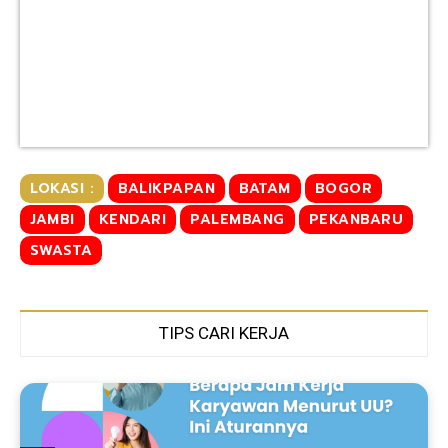
LOKASI :
BALIKPAPAN
BATAM
BOGOR
JAMBI
KENDARI
PALEMBANG
PEKANBARU
SWASTA
TIPS CARI KERJA