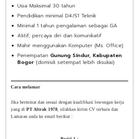
Usia Maksimal 30 tahun
Pendidikan minimal D4/S1 Teknik
Minimal 1 tahun pengalaman sebagai GA
Aktif, percaya diri dan komunikatif
Mahir menggunakan Komputer (Ms. Office)
Penempatan
Gunung Sindur, Kabupaten
Bogor
(domisili setempat lebih disukai)
Cara melamar
Jika berminat dan sesuai dengan kualifikasi lowongan kerja
yang di
PT Altrak 1978
, silahkan kirim CV terbaru dan
Lamaran anda ke email berikut :
Posisi 1 :