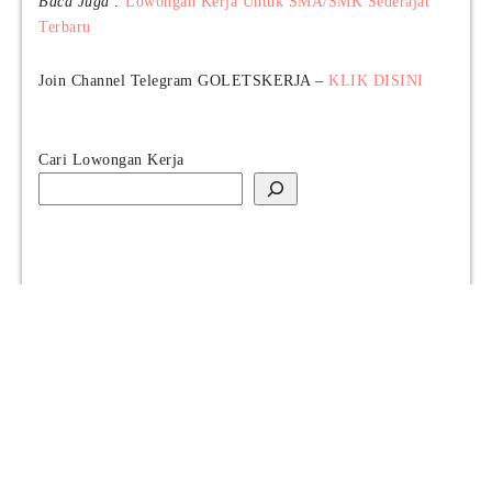
Baca Juga :
Lowongan Kerja Untuk SMA/SMK Sederajat
Terbaru
Join Channel Telegram GOLETSKERJA –
KLIK DISINI
Cari Lowongan Kerja