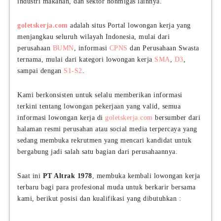
industri makanan, dan sektor nonmigas lainnya.
goletskerja.com
adalah situs Portal lowongan kerja yang
menjangkau seluruh wilayah Indonesia, mulai dari
perusahaan
BUMN
, informasi
CPNS
dan Perusahaan Swasta
ternama, mulai dari kategori lowongan kerja
SMA
,
D3
,
sampai dengan
S1-S2
.
Kami berkonsisten untuk selalu memberikan informasi
terkini tentang lowongan pekerjaan yang valid, semua
informasi lowongan kerja di
goletskerja.com
bersumber dari
halaman resmi perusahan atau social media terpercaya yang
sedang membuka rekrutmen yang mencari kandidat untuk
bergabung jadi salah satu bagian dari perusahaannya.
Saat ini
PT Altrak 1978
, membuka kembali lowongan kerja
terbaru bagi para profesional muda untuk berkarir bersama
kami, berikut posisi dan kualifikasi yang dibutuhkan :