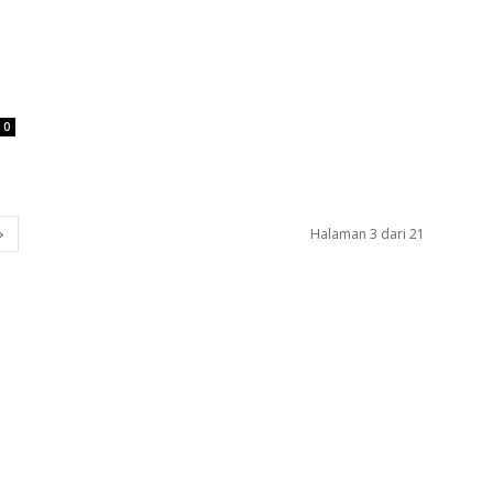
0
Halaman 3 dari 21