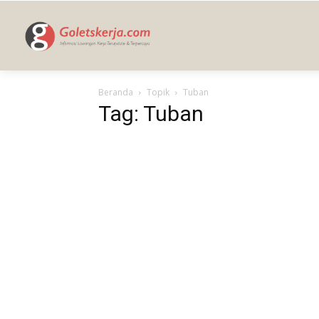
BERANDA
Beranda
Topik
Tuban
Tag: Tuban