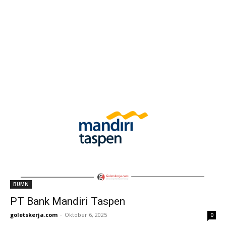
BUMN
PT Bank Mandiri Taspen
goletskerja.com
-
Oktober 6, 2025
0