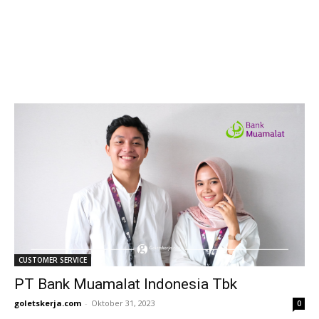
CUSTOMER SERVICE
PT Bank Muamalat Indonesia Tbk
goletskerja.com
-
Oktober 31, 2023
0