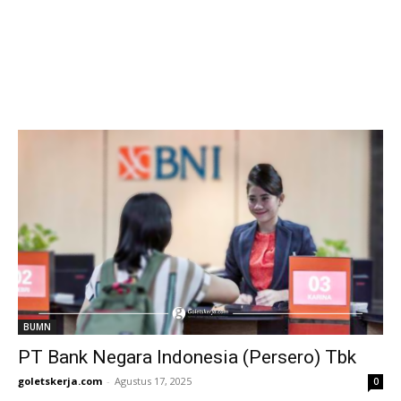
BUMN
PT Bank Negara Indonesia (Persero) Tbk
goletskerja.com
-
Agustus 17, 2025
0