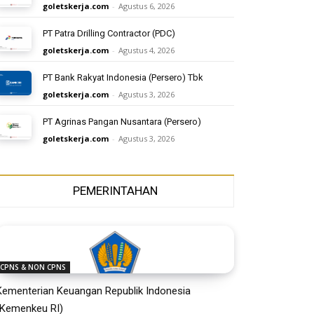
goletskerja.com
-
Agustus 6, 2026
PT Patra Drilling Contractor (PDC)
goletskerja.com
-
Agustus 4, 2026
PT Bank Rakyat Indonesia (Persero) Tbk
goletskerja.com
-
Agustus 3, 2026
PT Agrinas Pangan Nusantara (Persero)
goletskerja.com
-
Agustus 3, 2026
PEMERINTAHAN
CPNS & NON CPNS
Kementerian Keuangan Republik Indonesia
(Kemenkeu RI)