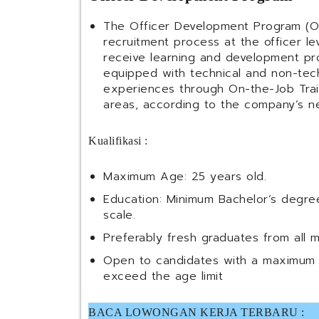
The Officer Development Program (
recruitment process at the officer le
receive learning and development p
equipped with technical and non-tech
experiences through On-the-Job Tra
areas, according to the company’s n
Kualifikasi :
Maximum Age: 25 years old.
Education: Minimum Bachelor’s degree
scale.
Preferably fresh graduates from all m
Open to candidates with a maximum 
exceed the age limit
BACA LOWONGAN KERJA TERBARU :