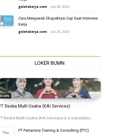
goletskerja.com
-
Juli 28, 2026
Cara Menjawab Ekspektasi Gaji Saat Interview
Kerja
goletskerja.com
-
Juli 23, 2026
LOKER BUMN
BUMN
PT Reska Multi Usaha (KAI Services)
T Reska Multi Usaha (KAI Services) is a subsidiary...
PT Pertamina Training & Consulting (PTC)