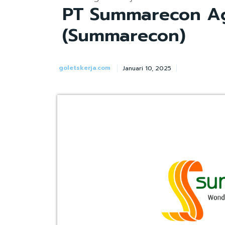
PT Summarecon A
(Summarecon)
goletskerja.com
Januari 10, 2025