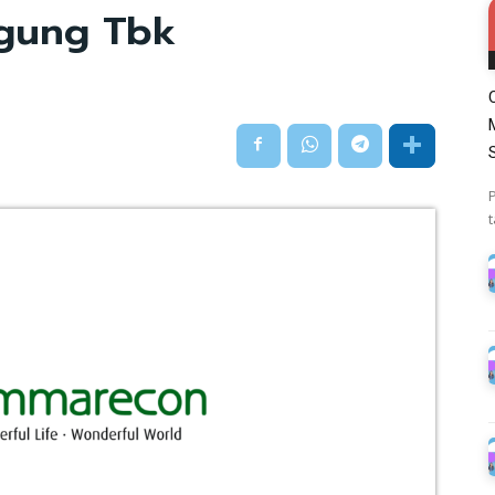
gung Tbk