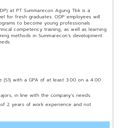
ODP) at PT Summarecon Agung Tbk is a
vel for fresh graduates. ODP employees will
rograms to become young professionals
nical competency training, as well as learning
ining methods in Summarecon’s development
eeds.
 (S1) with a GPA of at least 3.00 on a 4.00
ajors, in line with the company’s needs.
of 2 years of work experience and not