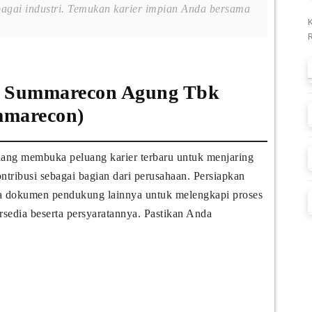
agai industri. Temukan karier impian Anda bersama
 Summarecon Agung Tbk
marecon)
g membuka peluang karier terbaru untuk menjaring
ntribusi sebagai bagian dari perusahaan. Persiapkan
a dokumen pendukung lainnya untuk melengkapi proses
tersedia beserta persyaratannya. Pastikan Anda