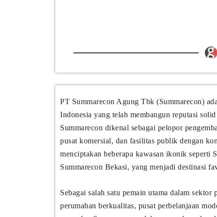
PT Summarecon Agung Tbk (Summarecon) adalah
Indonesia yang telah membangun reputasi solid 
Summarecon dikenal sebagai pelopor pengemb
pusat komersial, dan fasilitas publik dengan k
menciptakan beberapa kawasan ikonik sepert
Summarecon Bekasi, yang menjadi destinasi fav
Sebagai salah satu pemain utama dalam sektor
perumahan berkualitas, pusat perbelanjaan mode