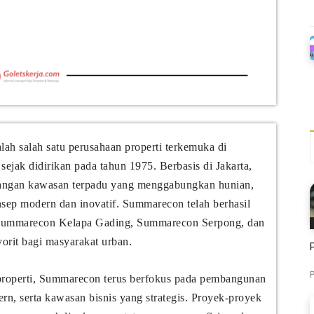
 salah satu perusahaan properti terkemuka di
sejak didirikan pada tahun 1975. Berbasis di Jakarta,
angan kawasan terpadu yang menggabungkan hunian,
onsep modern dan inovatif. Summarecon telah berhasil
i Summarecon Kelapa Gading, Summarecon Serpong, dan
orit bagi masyarakat urban.
P
 properti, Summarecon terus berfokus pada pembangunan
rn, serta kawasan bisnis yang strategis. Proyek-proyek