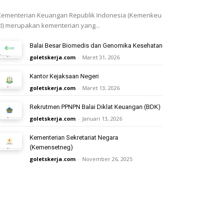
Kementerian Keuangan Republik Indonesia (Kemenkeu
RI) merupakan kementerian yang...
Balai Besar Biomedis dan Genomika Kesehatan
goletskerja.com
-
Maret 31, 2026
Kantor Kejaksaan Negeri
goletskerja.com
-
Maret 13, 2026
Rekrutmen PPNPN Balai Diklat Keuangan (BDK)
goletskerja.com
-
Januari 13, 2026
Kementerian Sekretariat Negara
(Kemensetneg)
goletskerja.com
-
November 26, 2025