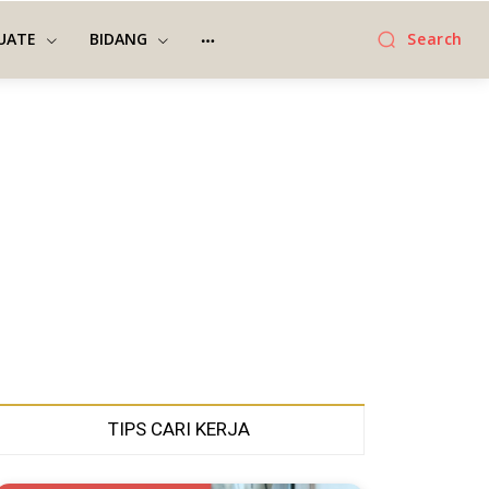
UATE
BIDANG
Search
TIPS CARI KERJA