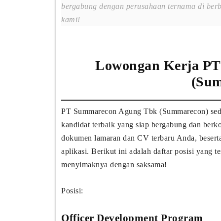
bergabung dengan perusahaan ternama di berb
kami!
Lowongan Kerja PT
(Sum
PT Summarecon Agung Tbk (Summarecon) sedan
kandidat terbaik yang siap bergabung dan berko
dokumen lamaran dan CV terbaru Anda, besert
aplikasi. Berikut ini adalah daftar posisi yang 
menyimaknya dengan saksama!
Posisi:
Officer Development Program