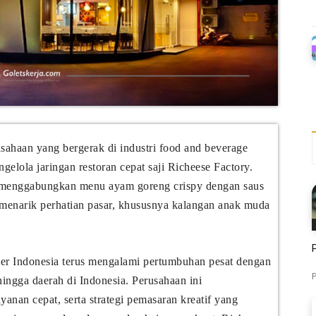
ahaan yang bergerak di industri food and beverage
gelola jaringan restoran cepat saji Richeese Factory.
g menggabungkan menu ayam goreng crispy dengan saus
l menarik perhatian pasar, khususnya kalangan anak muda
ner Indonesia terus mengalami pertumbuhan pesat dengan
P
hingga daerah di Indonesia. Perusahaan ini
anan cepat, serta strategi pemasaran kreatif yang