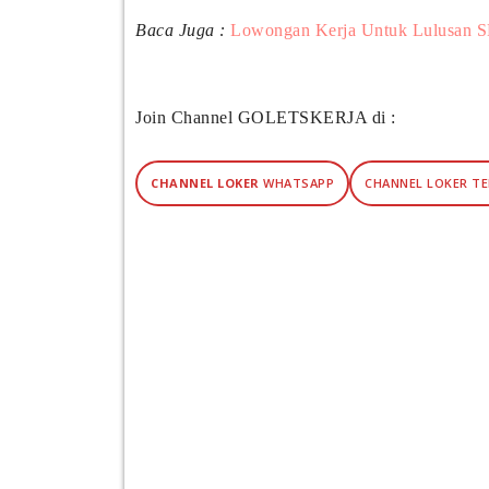
Baca Juga :
Lowongan Kerja Untuk Lulusan S
Join Channel GOLETSKERJA di :
CHANNEL LOKER
WHATSAPP
CHANNEL LOKER T