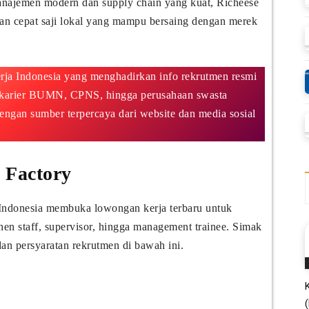
manajemen modern dan supply chain yang kuat, Richeese
oran cepat saji lokal yang mampu bersaing dengan merek
rja Indonesia yang menghadirkan info rekrutmen resmi
g karier BUMN, CPNS, hingga perusahaan swasta
gan sumber terpercaya dari website dan media sosial
 Factory
 Indonesia membuka lowongan kerja terbaru untuk
tchen staff, supervisor, hingga management trainee. Simak
dan persyaratan rekrutmen di bawah ini.