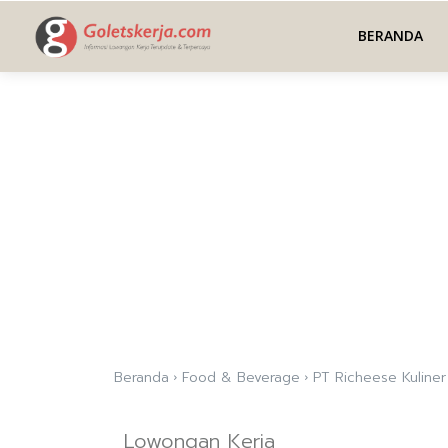
BERANDA
Beranda
Food & Beverage
PT Richeese Kuliner
Lowongan Kerja