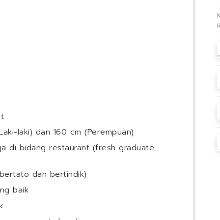
t
(Laki-laki) dan 160 cm (Perempuan)
a di bidang restaurant (fresh graduate
bertato dan bertindik)
ng baik
k