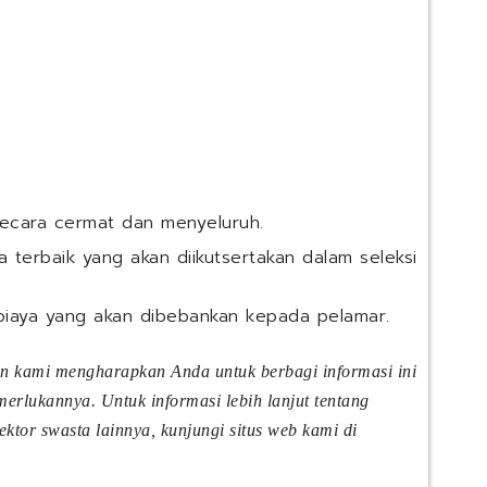
secara cermat dan menyeluruh.
 terbaik yang akan diikutsertakan dalam seleksi
biaya yang akan dibebankan kepada pelamar.
an kami mengharapkan Anda untuk berbagi informasi ini
rlukannya. Untuk informasi lebih lanjut tentang
tor swasta lainnya, kunjungi situs web kami di