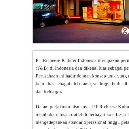
PT Richeese Kuliner Indonesia merupakan perus
(F&B) di Indonesia dan dikenal luas sebagai pen
Perusahaan ini hadir dengan konsep unik yan
keju khas sebagai ciri utama, sehingga berhasi
dan keluarga.
Dalam perjalanan bisnisnya, PT Richeese Kuli
membuka ratusan outlet di berbagai kota besar 
mengedepankan standar operasional tinggi, pelay