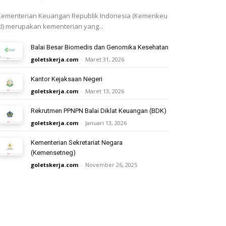
Kementerian Keuangan Republik Indonesia (Kemenkeu
RI) merupakan kementerian yang...
Balai Besar Biomedis dan Genomika Kesehatan
goletskerja.com
-
Maret 31, 2026
Kantor Kejaksaan Negeri
goletskerja.com
-
Maret 13, 2026
Rekrutmen PPNPN Balai Diklat Keuangan (BDK)
goletskerja.com
-
Januari 13, 2026
Kementerian Sekretariat Negara
(Kemensetneg)
goletskerja.com
-
November 26, 2025