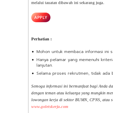
melalui tauatan dibawah ini sekarang juga.
APPLY
Perhatian :
Mohon untuk membaca informasi ini 
Hanya pelamar yang memenuhi kriteria
lanjutan.
Selama proses rekrutmen, tidak ada 
Semoga informasi ini bermanfaat bagi Anda d
dengan teman atau keluarga yang mungkin meme
lowongan kerja di sektor BUMN, CPNS, atau sek
www.goletskerja.com