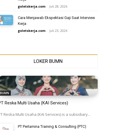
goletskerja.com
-
Juli 28, 2026
Cara Menjawab Ekspektasi Gaji Saat Interview
Kerja
goletskerja.com
-
Juli 23, 2026
LOKER BUMN
BUMN
PT Reska Multi Usaha (KAI Services)
T Reska Multi Usaha (KAI Services) is a subsidiary...
PT Pertamina Training & Consulting (PTC)