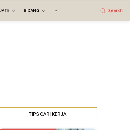
UATE
BIDANG
Search
TIPS CARI KERJA