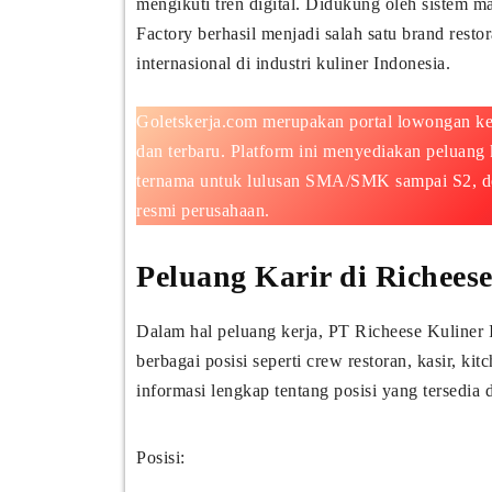
mengikuti tren digital. Didukung oleh sistem 
Factory berhasil menjadi salah satu brand rest
internasional di industri kuliner Indonesia.
Goletskerja.com merupakan portal lowongan ke
dan terbaru. Platform ini menyediakan peluan
ternama untuk lulusan SMA/SMK sampai S2, den
resmi perusahaan.
Peluang Karir di Richeese
Dalam hal peluang kerja, PT Richeese Kuliner
berbagai posisi seperti crew restoran, kasir, ki
informasi lengkap tentang posisi yang tersedia 
Posisi: