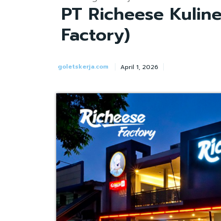
PT Richeese Kuline
Factory)
goletskerja.com
April 1, 2026