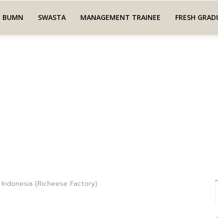
BUMN
SWASTA
MANAGEMENT TRAINEE
FRESH GRAD
 Indonesia (Richeese Factory)