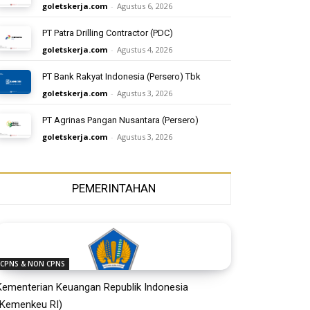
goletskerja.com
-
Agustus 6, 2026
PT Patra Drilling Contractor (PDC)
goletskerja.com
-
Agustus 4, 2026
PT Bank Rakyat Indonesia (Persero) Tbk
goletskerja.com
-
Agustus 3, 2026
PT Agrinas Pangan Nusantara (Persero)
goletskerja.com
-
Agustus 3, 2026
PEMERINTAHAN
CPNS & NON CPNS
Kementerian Keuangan Republik Indonesia
(Kemenkeu RI)