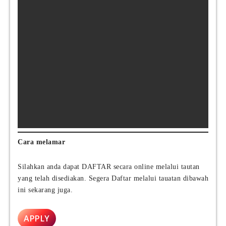
Cara melamar
Silahkan anda dapat DAFTAR secara online melalui tautan
yang telah disediakan. Segera Daftar melalui tauatan dibawah
ini sekarang juga.
APPLY