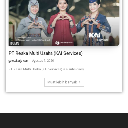
BUMN
PT Reska Multi Usaha (KAI Services)
goletskerja.com
-
Agustus 7, 2026
PT Reska Multi Usaha (KAI Services) is a subsidiary...
Muat lebih banyak