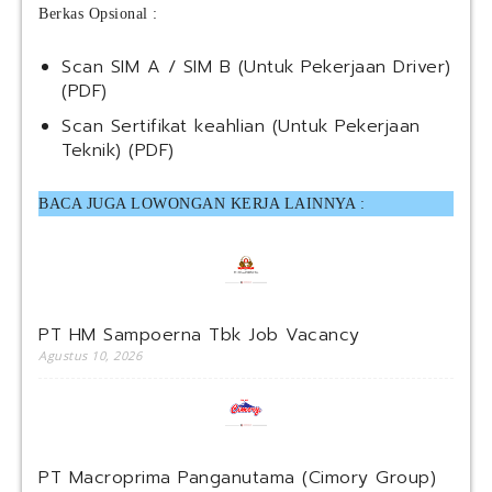
Berkas Opsional :
Scan SIM A / SIM B (Untuk Pekerjaan Driver)
(PDF)
Scan Sertifikat keahlian (Untuk Pekerjaan
Teknik) (PDF)
BACA JUGA LOWONGAN KERJA LAINNYA :
PT HM Sampoerna Tbk Job Vacancy
Agustus 10, 2026
PT Macroprima Panganutama (Cimory Group)