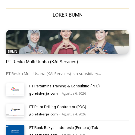
LOKER BUMN
BUMN
PT Reska Multi Usaha (KAI Services)
PT Reska Multi Usaha (KAI Services) is a subsidiary...
PT Pertamina Training & Consulting (PTC)
goletskerja.com
-
Agustus 6, 2026
PT Patra Drilling Contractor (PDC)
goletskerja.com
-
Agustus 4, 2026
PT Bank Rakyat Indonesia (Persero) Tbk
goletskerja.com
-
Agustus 3, 2026