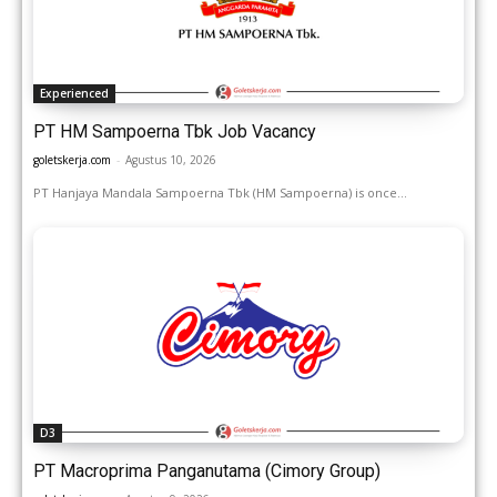
Experienced
PT HM Sampoerna Tbk Job Vacancy
goletskerja.com
-
Agustus 10, 2026
PT Hanjaya Mandala Sampoerna Tbk (HM Sampoerna) is once...
D3
PT Macroprima Panganutama (Cimory Group)