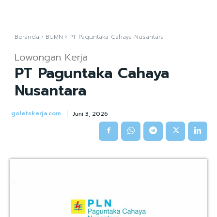
Beranda
BUMN
PT Paguntaka Cahaya Nusantara
Lowongan Kerja
PT Paguntaka Cahaya
Nusantara
goletskerja.com
Juni 3, 2026