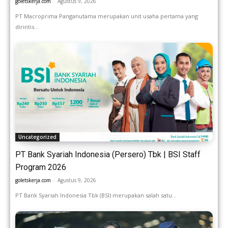
goletskerja.com
-
Agustus 9, 2026
PT Macroprima Panganutama merupakan unit usaha pertama yang
dirintis...
Uncategorized
PT Bank Syariah Indonesia (Persero) Tbk | BSI Staff
Program 2026
goletskerja.com
-
Agustus 9, 2026
PT Bank Syariah Indonesia Tbk (BSI) merupakan salah satu...