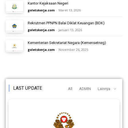
Kantor Kejaksaan Negeri
goletskerja.com
-
Maret 13, 2026
Rekrutmen PPNPN Balai Diklat Keuangan (BDK)
goletskerja.com
-
Januari 13, 2026
Kementerian Sekretariat Negara (Kemensetneg)
goletskerja.com
-
November 26, 2025
LAST UPDATE
All
ADMIN
Lainnya