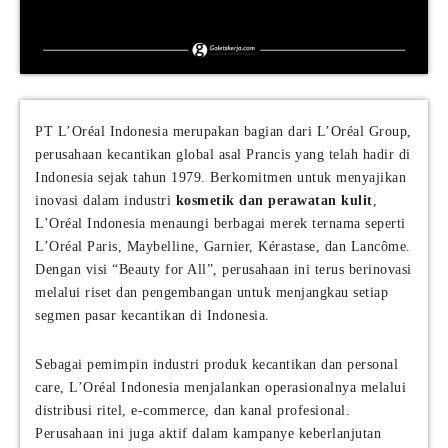
PT L’Oréal Indonesia merupakan bagian dari L’Oréal Group,
perusahaan kecantikan global asal Prancis yang telah hadir di
Indonesia sejak tahun 1979. Berkomitmen untuk menyajikan
inovasi dalam industri
kosmetik dan perawatan kulit
,
L’Oréal Indonesia menaungi berbagai merek ternama seperti
L’Oréal Paris, Maybelline, Garnier, Kérastase, dan Lancôme.
Dengan visi “Beauty for All”, perusahaan ini terus berinovasi
melalui riset dan pengembangan untuk menjangkau setiap
segmen pasar kecantikan di Indonesia.
Sebagai pemimpin industri produk kecantikan dan personal
care, L’Oréal Indonesia menjalankan operasionalnya melalui
distribusi ritel, e-commerce, dan kanal profesional.
Perusahaan ini juga aktif dalam kampanye keberlanjutan