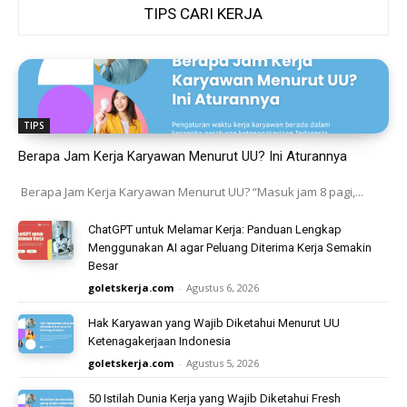
TIPS CARI KERJA
TIPS
Berapa Jam Kerja Karyawan Menurut UU? Ini Aturannya
Berapa Jam Kerja Karyawan Menurut UU? “Masuk jam 8 pagi,...
ChatGPT untuk Melamar Kerja: Panduan Lengkap
Menggunakan AI agar Peluang Diterima Kerja Semakin
Besar
goletskerja.com
-
Agustus 6, 2026
Hak Karyawan yang Wajib Diketahui Menurut UU
Ketenagakerjaan Indonesia
goletskerja.com
-
Agustus 5, 2026
50 Istilah Dunia Kerja yang Wajib Diketahui Fresh