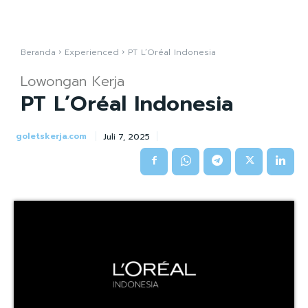
Beranda
Experienced
PT L’Oréal Indonesia
Lowongan Kerja
PT L’Oréal Indonesia
goletskerja.com
Juli 7, 2025