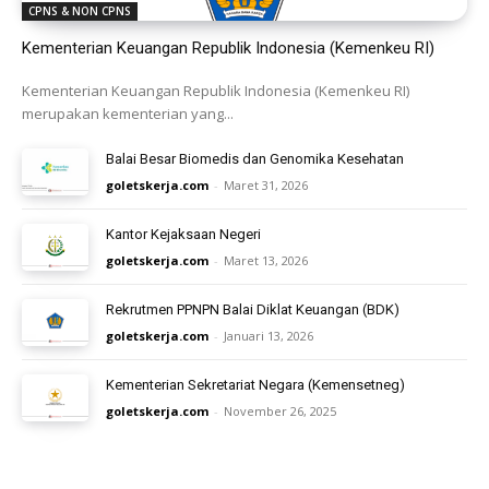
CPNS & NON CPNS
Kementerian Keuangan Republik Indonesia (Kemenkeu RI)
Kementerian Keuangan Republik Indonesia (Kemenkeu RI)
merupakan kementerian yang...
Balai Besar Biomedis dan Genomika Kesehatan
goletskerja.com
-
Maret 31, 2026
Kantor Kejaksaan Negeri
goletskerja.com
-
Maret 13, 2026
Rekrutmen PPNPN Balai Diklat Keuangan (BDK)
goletskerja.com
-
Januari 13, 2026
Kementerian Sekretariat Negara (Kemensetneg)
goletskerja.com
-
November 26, 2025