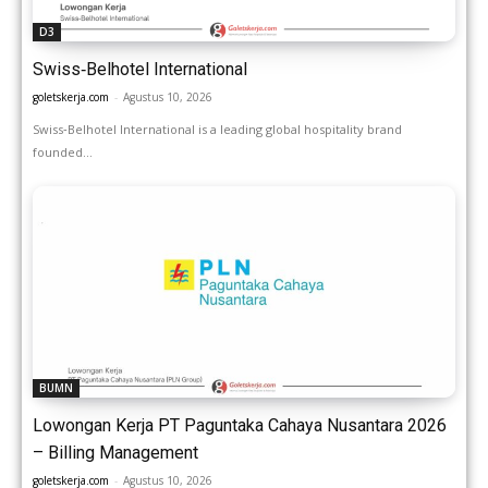
D3
Swiss‑Belhotel International
goletskerja.com
-
Agustus 10, 2026
Swiss‑Belhotel International is a leading global hospitality brand
founded...
BUMN
Lowongan Kerja PT Paguntaka Cahaya Nusantara 2026
– Billing Management
goletskerja.com
-
Agustus 10, 2026