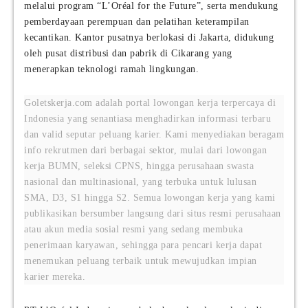
melalui program “L’Oréal for the Future”, serta mendukung
pemberdayaan perempuan dan pelatihan keterampilan
kecantikan. Kantor pusatnya berlokasi di Jakarta, didukung
oleh pusat distribusi dan pabrik di Cikarang yang
menerapkan teknologi ramah lingkungan.
Goletskerja.com adalah portal lowongan kerja terpercaya di
Indonesia yang senantiasa menghadirkan informasi terbaru
dan valid seputar peluang karier. Kami menyediakan beragam
info rekrutmen dari berbagai sektor, mulai dari lowongan
kerja BUMN, seleksi CPNS, hingga perusahaan swasta
nasional dan multinasional, yang terbuka untuk lulusan
SMA, D3, S1 hingga S2. Semua lowongan kerja yang kami
publikasikan bersumber langsung dari situs resmi perusahaan
atau akun media sosial resmi yang sedang membuka
penerimaan karyawan, sehingga para pencari kerja dapat
menemukan peluang terbaik untuk mewujudkan impian
karier mereka.