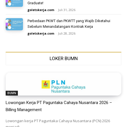
Graduate!
goletskerja.com
-
Juli 31, 2026
Perbedaan PKWT dan PKWTT yang Wajib Diketahui
Sebelum Menandatangani Kontrak Kerja
goletskerja.com
-
Juli 28, 2026
LOKER BUMN
BUMN
Lowongan Kerja PT Paguntaka Cahaya Nusantara 2026 –
Billing Management
Lowongan kerja PT Paguntaka Cahaya Nusantara (PCN) 2026
menjadi...