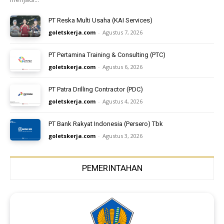
PT Reska Multi Usaha (KAI Services)
goletskerja.com
-
Agustus 7, 2026
PT Pertamina Training & Consulting (PTC)
goletskerja.com
-
Agustus 6, 2026
PT Patra Drilling Contractor (PDC)
goletskerja.com
-
Agustus 4, 2026
PT Bank Rakyat Indonesia (Persero) Tbk
goletskerja.com
-
Agustus 3, 2026
PEMERINTAHAN