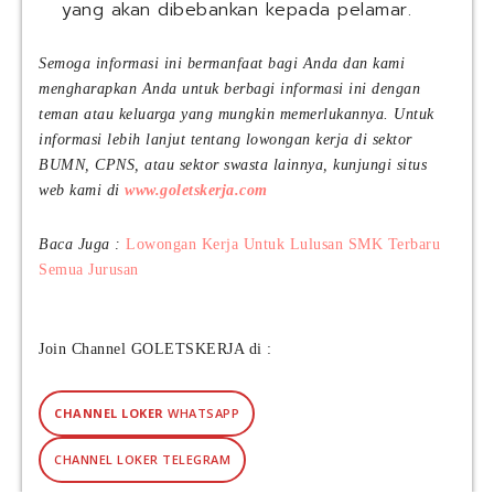
a
yang akan dibebankan kepada pelamar.
n
n
Semoga informasi ini bermanfaat bagi Anda dan kami
y
mengharapkan Anda untuk berbagi informasi ini dengan
a
teman atau keluarga yang mungkin memerlukannya. Untuk
informasi lebih lanjut tentang lowongan kerja di sektor
BUMN, CPNS, atau sektor swasta lainnya, kunjungi situs
web kami di
www.goletskerja.com
Baca Juga :
Lowongan Kerja Untuk Lulusan SMK Terbaru
Semua Jurusan
Join Channel GOLETSKERJA di :
CHANNEL LOKER
WHATSAPP
CHANNEL LOKER TELEGRAM