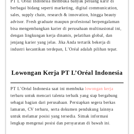
PT L’Oréal Indonesia membuka banyak peluang karir di
berbagai bidang seperti marketing, digital communication,
sales, supply chain, research & innovation, hingga beauty
advisor. Fresh graduate maupun profesional berpengalaman
bisa mengembangkan karier di perusahaan multinasional ini,
dengan lingkungan kerja dinamis, pelatihan global, dan
jenjang karier yang jelas. Jika Anda tertarik bekerja di
industri kecantikan terdepan, L’Oréal adalah pilihan tepat.
Lowongan Kerja PT L’Oréal Indonesia
PT L’Oréal Indonesia saat ini membuka
lowongan kerja
terbaru untuk mencari talenta terbaik yang siap bergabung
sebagai bagian dari perusahaan. Persiapkan segera berkas
lamaran, CV terbaru, serta dokumen pendukung lainnya
untuk melamar posisi yang tersedia. Simak informasi
lengkap mengenai posisi dan persyaratan di bawah ini.