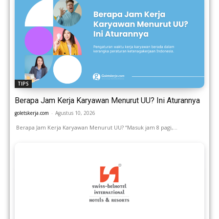
TIPS
Berapa Jam Kerja Karyawan Menurut UU? Ini Aturannya
goletskerja.com
-
Agustus 10, 2026
Berapa Jam Kerja Karyawan Menurut UU? “Masuk jam 8 pagi,...