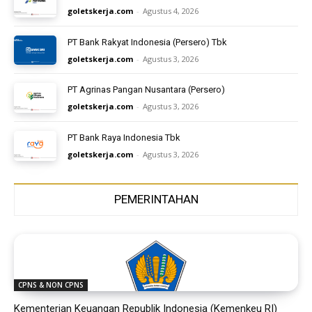
goletskerja.com
-
Agustus 4, 2026
PT Bank Rakyat Indonesia (Persero) Tbk
goletskerja.com
-
Agustus 3, 2026
PT Agrinas Pangan Nusantara (Persero)
goletskerja.com
-
Agustus 3, 2026
PT Bank Raya Indonesia Tbk
goletskerja.com
-
Agustus 3, 2026
PEMERINTAHAN
CPNS & NON CPNS
Kementerian Keuangan Republik Indonesia (Kemenkeu RI)