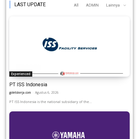
LAST UPDATE
All
ADMIN
Lainnya
Experienced
PT ISS Indonesia
goletskerja.com
-
Agustus 6, 2026
PT ISS Indonesia is the national subsidiary of the...