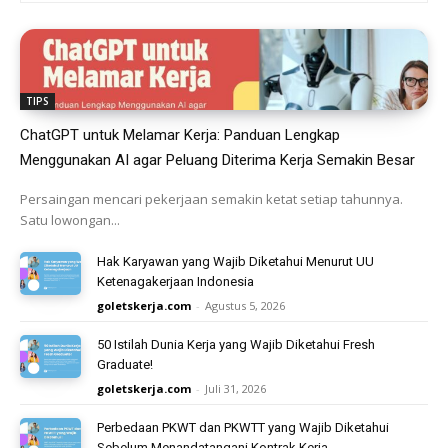
TIPS
ChatGPT untuk Melamar Kerja: Panduan Lengkap
Menggunakan AI agar Peluang Diterima Kerja Semakin Besar
Persaingan mencari pekerjaan semakin ketat setiap tahunnya.
Satu lowongan...
Hak Karyawan yang Wajib Diketahui Menurut UU
Ketenagakerjaan Indonesia
goletskerja.com
-
Agustus 5, 2026
50 Istilah Dunia Kerja yang Wajib Diketahui Fresh
Graduate!
goletskerja.com
-
Juli 31, 2026
Perbedaan PKWT dan PKWTT yang Wajib Diketahui
Sebelum Menandatangani Kontrak Kerja