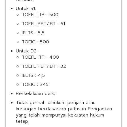
Untuk S1:
TOEFL ITP : 500
TOEFL PBT/iBT : 61
IELTS : 5,5
TOEIC : 500
Untuk D3:
TOEFL ITP : 400
TOEFL PBT/iBT : 32
IELTS : 4,5
TOEIC : 345
Berkelakuan baik;
Tidak pernah dihukum penjara atau
kurungan berdasarkan putusan Pengadilan
yang telah mempunyai kekuatan hukum
tetap;