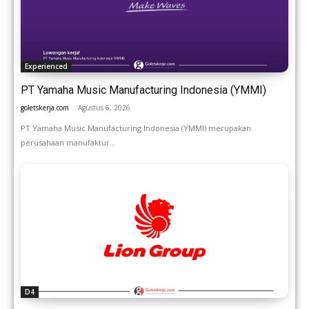
Experienced
PT Yamaha Music Manufacturing Indonesia (YMMI)
goletskerja.com
-
Agustus 6, 2026
PT Yamaha Music Manufacturing Indonesia (YMMI) merupakan
perusahaan manufaktur...
D4