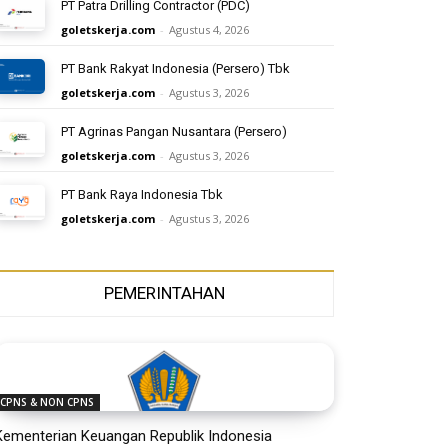
PT Patra Drilling Contractor (PDC)
goletskerja.com
-
Agustus 4, 2026
PT Bank Rakyat Indonesia (Persero) Tbk
goletskerja.com
-
Agustus 3, 2026
PT Agrinas Pangan Nusantara (Persero)
goletskerja.com
-
Agustus 3, 2026
PT Bank Raya Indonesia Tbk
goletskerja.com
-
Agustus 3, 2026
PEMERINTAHAN
CPNS & NON CPNS
Kementerian Keuangan Republik Indonesia