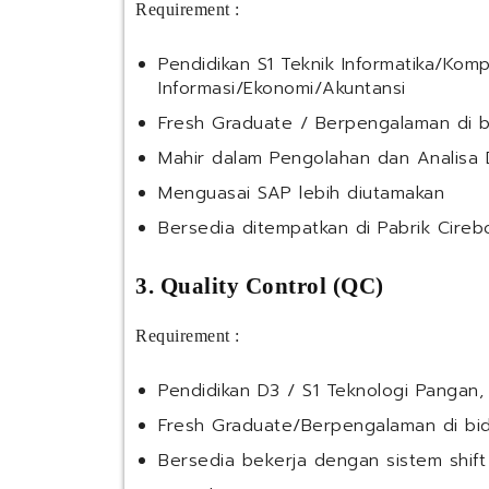
Requirement :
Pendidikan S1 Teknik Informatika/Komp
Informasi/Ekonomi/Akuntansi
Fresh Graduate / Berpengalaman di 
Mahir dalam Pengolahan dan Analisa 
Menguasai SAP lebih diutamakan
Bersedia ditempatkan di Pabrik Cireb
3. Quality Control (QC)
Requirement :
Pendidikan D3 / S1 Teknologi Pangan, B
Fresh Graduate/Berpengalaman di bi
Bersedia bekerja dengan sistem shift