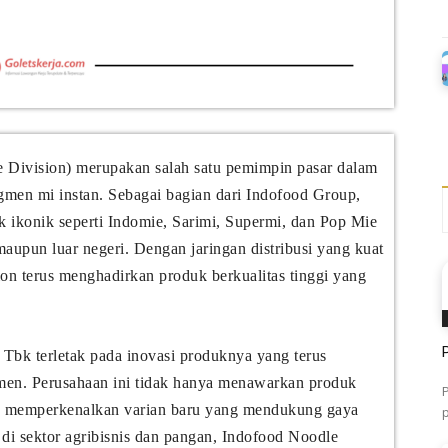
Division) merupakan salah satu pemimpin pasar dalam
egmen mi instan. Sebagai bagian dari Indofood Group,
k ikonik seperti Indomie, Sarimi, Supermi, dan Pop Mie
aupun luar negeri. Dengan jaringan distribusi yang kuat
on terus menghadirkan produk berkualitas tinggi yang
k terletak pada inovasi produknya yang terus
umen. Perusahaan ini tidak hanya menawarkan produk
uga memperkenalkan varian baru yang mendukung gaya
di sektor agribisnis dan pangan, Indofood Noodle