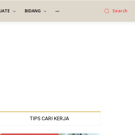
UATE
BIDANG
Search
TIPS CARI KERJA