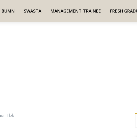
BUMN
SWASTA
MANAGEMENT TRAINEE
FRESH GRAD
mur Tbk