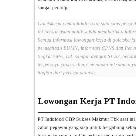
sangat penting.
Goletskerja.com adalah salah satu situs penye
ini berkonsisten untuk selalu memberikan infor
Semua informasi lowongan kerja di goletskerja
perusahaan BUMN, informasi CPNS dan Perus
tingkat SMA, D3, sampai dengan S1-S2, bersum
terpercaya yang sedang membuka rekrutmen yan
bagian dari perusahaannya.
Lowongan Kerja PT Ind
PT Indofood CBP Sukses Makmur Tbk saat in
calon pegawai yang siap untuk bergabung seba
berkas lamaran dan CV terbaru anda serta berk