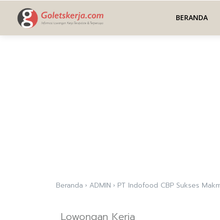
BERANDA
Beranda
ADMIN
PT Indofood CBP Sukses Mak
Lowongan Kerja