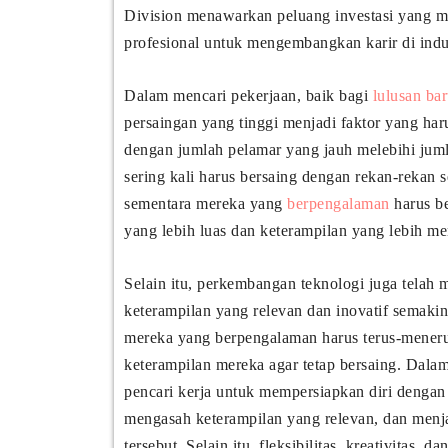
Division menawarkan peluang investasi yang me
profesional untuk mengembangkan karir di indu
Dalam mencari pekerjaan, baik bagi
lulusan ba
persaingan yang tinggi menjadi faktor yang har
dengan jumlah pelamar yang jauh melebihi juml
sering kali harus bersaing dengan rekan-rekan 
sementara mereka yang
berpengalaman
harus b
yang lebih luas dan keterampilan yang lebih m
Selain itu, perkembangan teknologi juga telah
keterampilan yang relevan dan inovatif semakin
mereka yang berpengalaman harus terus-mener
keterampilan mereka agar tetap bersaing. Dalam
pencari kerja untuk mempersiapkan diri denga
mengasah keterampilan yang relevan, dan menj
tersebut. Selain itu, fleksibilitas, kreativitas,