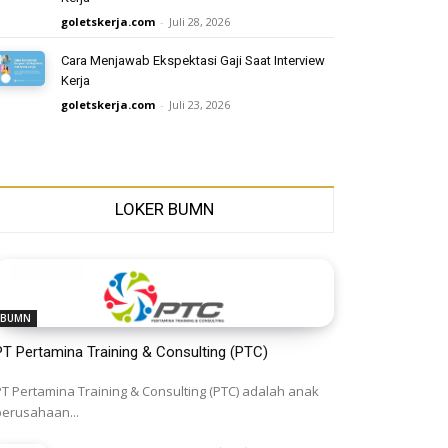
goletskerja.com
-
Juli 28, 2026
Cara Menjawab Ekspektasi Gaji Saat Interview
Kerja
goletskerja.com
-
Juli 23, 2026
LOKER BUMN
BUMN
PT Pertamina Training & Consulting (PTC)
PT Pertamina Training & Consulting (PTC) adalah anak
perusahaan...