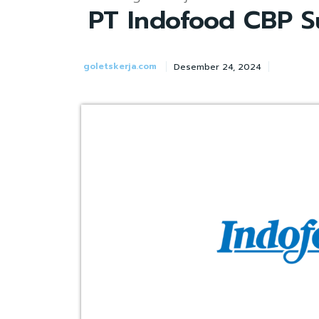
PT Indofood CBP 
goletskerja.com
Desember 24, 2024