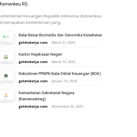
(Kemenkeu RI)
Kementerian Keuangan Republik Indonesia (Kemenkeu
RI) merupakan kementerian yang...
Balai Besar Biomedis dan Genomika Kesehatan
goletskerja.com
-
Maret 31, 2026
Kantor Kejaksaan Negeri
goletskerja.com
-
Maret 13, 2026
Rekrutmen PPNPN Balai Diklat Keuangan (BDK)
goletskerja.com
-
Januari 13, 2026
Kementerian Sekretariat Negara
(Kemensetneg)
goletskerja.com
-
November 26, 2025