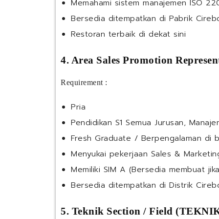
Memahami sistem manajemen ISO 22
Bersedia ditempatkan di Pabrik Cireb
Restoran terbaik di dekat sini
4. Area Sales Promotion Represen
Requirement :
Pria
Pendidikan S1 Semua Jurusan, Manaje
Fresh Graduate / Berpengalaman di 
Menyukai pekerjaan Sales & Marketin
Memiliki SIM A (Bersedia membuat jika
Bersedia ditempatkan di Distrik Cireb
5. Teknik Section / Field (TEKNI