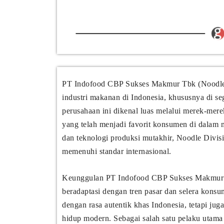
PT Indofood CBP Sukses Makmur Tbk (Noodle 
industri makanan di Indonesia, khususnya di s
perusahaan ini dikenal luas melalui merek-mere
yang telah menjadi favorit konsumen di dalam m
dan teknologi produksi mutakhir, Noodle Divisi
memenuhi standar internasional.
Keunggulan PT Indofood CBP Sukses Makmur Tb
beradaptasi dengan tren pasar dan selera kons
dengan rasa autentik khas Indonesia, tetapi j
hidup modern. Sebagai salah satu pelaku utama 