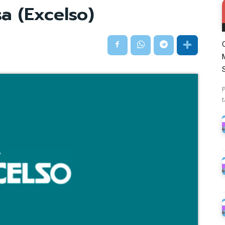
sa (Excelso)