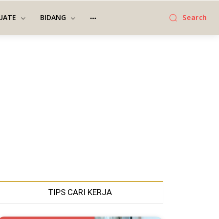
UATE
BIDANG
Search
TIPS CARI KERJA