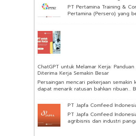
PT Pertamina Training & Co
Pertamina (Persero) yang 
ChatGPT untuk Melamar Kerja: Panduan
Diterima Kerja Semakin Besar
Persaingan mencari pekerjaan semakin k
dapat menarik ratusan bahkan ribuan…
B
PT Japfa Comfeed Indonesia
PT Japfa Comfeed Indonesi
agribisnis dan industri pan