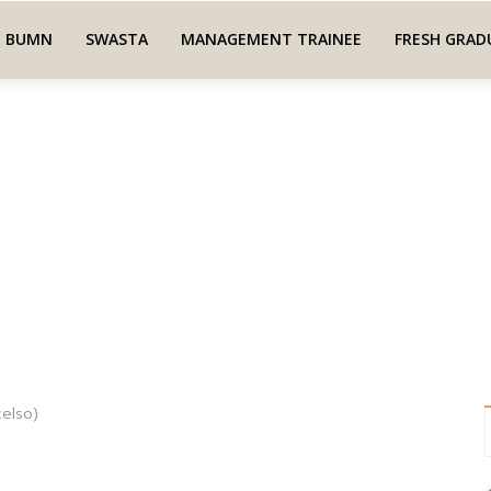
BUMN
SWASTA
MANAGEMENT TRAINEE
FRESH GRAD
celso)