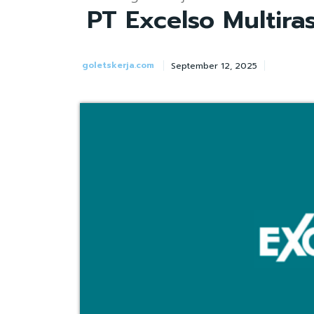
PT Excelso Multira
goletskerja.com
September 12, 2025