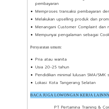
pembayaran
Memproses transaksi pembayaran de
Melakukan upselling produk dan pro
Menangani Customer Complaint dan 
Mempunyai pengalaman sebagai Cook
Persyaratan umum:
Pria atau wanita
Usia 20-25 tahun
Pendidikan minimal lulusan SMA/SMK 
Lokasi: Kota Tangerang Selatan
BACA JUGA LOWONGAN KERJA LAINNY
PT Pertamina Training & Con