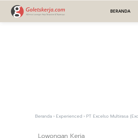
BERANDA
Beranda
Experienced
PT Excelso Multirasa (Ex
Lowongan Kerja