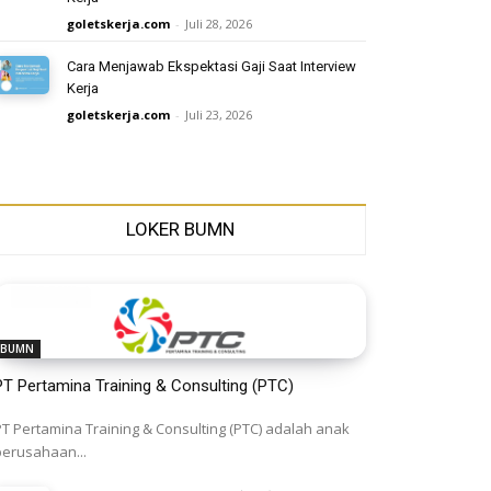
goletskerja.com
-
Juli 28, 2026
Cara Menjawab Ekspektasi Gaji Saat Interview
Kerja
goletskerja.com
-
Juli 23, 2026
LOKER BUMN
BUMN
PT Pertamina Training & Consulting (PTC)
PT Pertamina Training & Consulting (PTC) adalah anak
perusahaan...