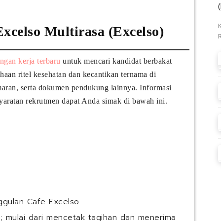
celso Multirasa (Excelso)
ngan kerja terbaru
untuk mencari kandidat berbakat
haan ritel kesehatan dan kecantikan ternama di
amaran, serta dokumen pendukung lainnya. Informasi
syaratan rekrutmen dapat Anda simak di bawah ini.
gulan Cafe Excelso
; mulai dari mencetak tagihan dan menerima