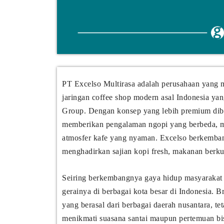
PT Excelso Multirasa adalah perusahaan yang m
jaringan coffee shop modern asal Indonesia ya
Group. Dengan konsep yang lebih premium diba
memberikan pengalaman ngopi yang berbeda, me
atmosfer kafe yang nyaman. Excelso berkembang
menghadirkan sajian kopi fresh, makanan berkua
Seiring berkembangnya gaya hidup masyarakat 
gerainya di berbagai kota besar di Indonesia. B
yang berasal dari berbagai daerah nusantara, te
menikmati suasana santai maupun pertemuan bis