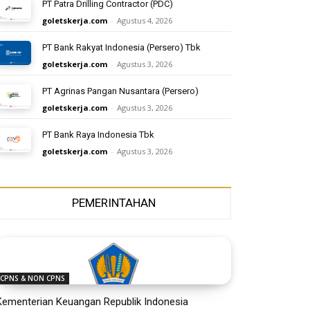
PT Patra Drilling Contractor (PDC)
goletskerja.com
-
Agustus 4, 2026
PT Bank Rakyat Indonesia (Persero) Tbk
goletskerja.com
-
Agustus 3, 2026
PT Agrinas Pangan Nusantara (Persero)
goletskerja.com
-
Agustus 3, 2026
PT Bank Raya Indonesia Tbk
goletskerja.com
-
Agustus 3, 2026
PEMERINTAHAN
CPNS & NON CPNS
Kementerian Keuangan Republik Indonesia