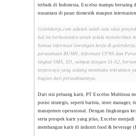
terbaik di Indonesia, Excelso mampu bersaing d
nusantara di pasar domestik maupun internasion
Goletskerja.com adalah salah satu situs penye
hal ini berkonsisten untuk selalu memberikan i
Semua informasi lowongan kerja di goletskerja
perusahaan BUMN, informasi CPNS dan Perus
tingkat SMA, D3, sampai dengan S1-S2, bersum
terpercaya yang sedang membuka rekrutmen yan
bagian dari perusahaannya.
Dari sisi peluang karir, PT Excelso Multirasa 
posisi strategis, seperti barista, store manage
manajemen operasional. Dengan lingkungan kerj
serta prospek karir yang jelas, Excelso menjadi 
membangun karir di industri food & beverage 