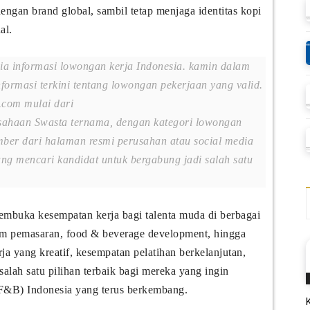
engan brand global, sambil tetap menjaga identitas kopi
al.
dia informasi lowongan kerja Indonesia. kamin dalam
nformasi terkini tentang lowongan pekerjaan yang valid.
.com mulai dari
ahaan Swasta ternama, dengan kategori lowongan
ber dari halaman resmi perusahan atau social media
g mencari kandidat untuk bergabung jadi salah satu
membuka kesempatan kerja bagi talenta muda di berbagai
r, tim pemasaran, food & beverage development, hingga
a yang kreatif, kesempatan pelatihan berkelanjutan,
salah satu pilihan terbaik bagi mereka yang ingin
(F&B) Indonesia yang terus berkembang.