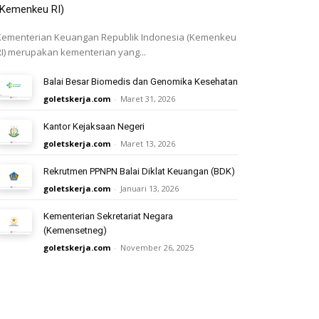
(Kemenkeu RI)
Kementerian Keuangan Republik Indonesia (Kemenkeu
RI) merupakan kementerian yang...
Balai Besar Biomedis dan Genomika Kesehatan
goletskerja.com
-
Maret 31, 2026
Kantor Kejaksaan Negeri
goletskerja.com
-
Maret 13, 2026
Rekrutmen PPNPN Balai Diklat Keuangan (BDK)
goletskerja.com
-
Januari 13, 2026
Kementerian Sekretariat Negara
(Kemensetneg)
goletskerja.com
-
November 26, 2025