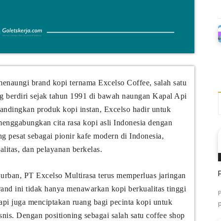
enaungi brand kopi ternama Excelso Coffee, salah satu
ng berdiri sejak tahun 1991 di bawah naungan Kapal Api
ndingkan produk kopi instan, Excelso hadir untuk
nggabungkan cita rasa kopi asli Indonesia dengan
 pesat sebagai pionir kafe modern di Indonesia,
litas, dan pelayanan berkelas.
urban, PT Excelso Multirasa terus memperluas jaringan
rand ini tidak hanya menawarkan kopi berkualitas tinggi
tapi juga menciptakan ruang bagi pecinta kopi untuk
nis. Dengan positioning sebagai salah satu coffee shop