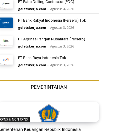
PT Patra Drilling Contractor (PDC)
goletskerja.com
-
Agustus 4, 2026
PT Bank Rakyat Indonesia (Persero) Tbk
goletskerja.com
-
Agustus 3, 2026
PT Agrinas Pangan Nusantara (Persero)
goletskerja.com
-
Agustus 3, 2026
PT Bank Raya Indonesia Tbk
goletskerja.com
-
Agustus 3, 2026
PEMERINTAHAN
CPNS & NON CPNS
Kementerian Keuangan Republik Indonesia