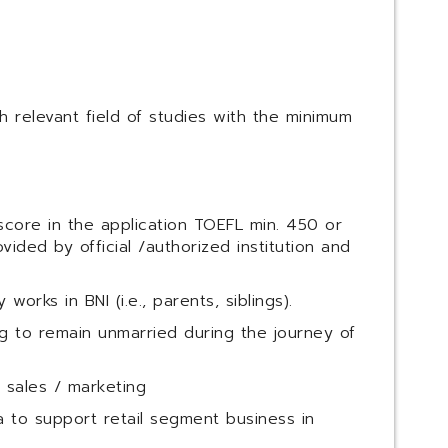
th relevant field of studies with the minimum
 score in the application TOEFL min. 450 or
ided by official /authorized institution and
orks in BNI (i.e., parents, siblings).
ng to remain unmarried during the journey of
 sales / marketing
ia to support retail segment business in