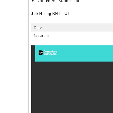
Document Submission
Job Hiring BNI – UI
Date
Location