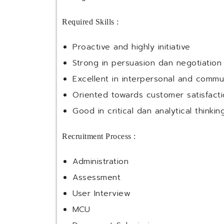
Required Skills :
Proactive and highly initiative
Strong in persuasion dan negotiation
Excellent in interpersonal and commu
Oriented towards customer satisfact
Good in critical dan analytical thinkin
Recruitment Process :
Administration
Assessment
User Interview
MCU