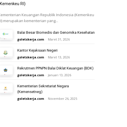
(Kemenkeu RI)
Kementerian Keuangan Republik Indonesia (Kemenkeu
RI) merupakan kementerian yang...
Balai Besar Biomedis dan Genomika Kesehatan
goletskerja.com
-
Maret 31, 2026
Kantor Kejaksaan Negeri
goletskerja.com
-
Maret 13, 2026
Rekrutmen PPNPN Balai Diklat Keuangan (BDK)
goletskerja.com
-
Januari 13, 2026
Kementerian Sekretariat Negara
(Kemensetneg)
goletskerja.com
-
November 26, 2025