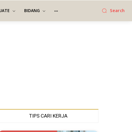
UATE
BIDANG
Search
TIPS CARI KERJA