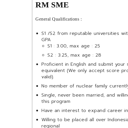
RM SME
General Qualifications :
S1 /S2 from reputable universities wi
GPA
S1 : 3.00, max age : 25
S2 : 3.25, max age : 28
Proficient in English and submit your
equivalent (We only accept score prov
valid).
No member of nuclear family currently w
Single, never been married, and willi
this program
Have an interest to expand career in
Willing to be placed all over Indones
regional