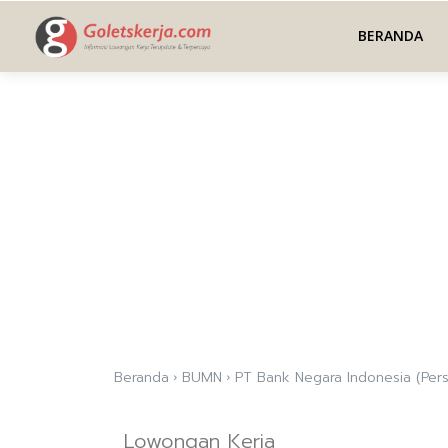
BERANDA
Beranda
BUMN
PT Bank Negara Indonesia (Per
Lowongan Kerja