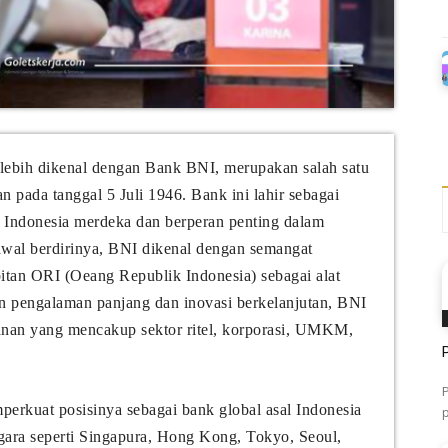
 lebih dikenal dengan Bank BNI, merupakan salah satu
an pada tanggal 5 Juli 1946. Bank ini lahir sebagai
 Indonesia merdeka dan berperan penting dalam
awal berdirinya, BNI dikenal dengan semangat
bitan ORI (Oeang Republik Indonesia) sebagai alat
n pengalaman panjang dan inovasi berkelanjutan, BNI
nan yang mencakup sektor ritel, korporasi, UMKM,
erkuat posisinya sebagai bank global asal Indonesia
gara seperti Singapura, Hong Kong, Tokyo, Seoul,