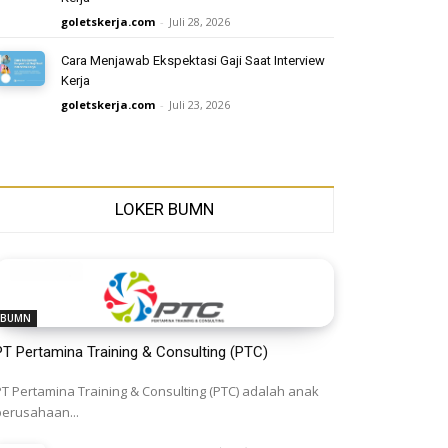
goletskerja.com
-
Juli 28, 2026
Cara Menjawab Ekspektasi Gaji Saat Interview
Kerja
goletskerja.com
-
Juli 23, 2026
LOKER BUMN
BUMN
PT Pertamina Training & Consulting (PTC)
PT Pertamina Training & Consulting (PTC) adalah anak
perusahaan...