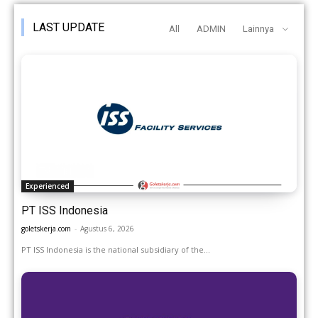
LAST UPDATE
All
ADMIN
Lainnya
Experienced
PT ISS Indonesia
goletskerja.com
-
Agustus 6, 2026
PT ISS Indonesia is the national subsidiary of the...