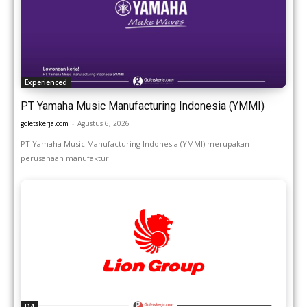
Experienced
PT Yamaha Music Manufacturing Indonesia (YMMI)
goletskerja.com
-
Agustus 6, 2026
PT Yamaha Music Manufacturing Indonesia (YMMI) merupakan
perusahaan manufaktur...
D4