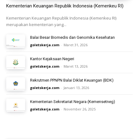
Kementerian Keuangan Republik Indonesia (Kemenkeu RI)
Kementerian Keuangan Republik Indonesia (Kemenkeu RI)
merupakan kementerian yang...
Balai Besar Biomedis dan Genomika Kesehatan
goletskerja.com
-
Maret 31, 2026
Kantor Kejaksaan Negeri
goletskerja.com
-
Maret 13, 2026
Rekrutmen PPNPN Balai Diklat Keuangan (BDK)
goletskerja.com
-
Januari 13, 2026
Kementerian Sekretariat Negara (Kemensetneg)
goletskerja.com
-
November 26, 2025