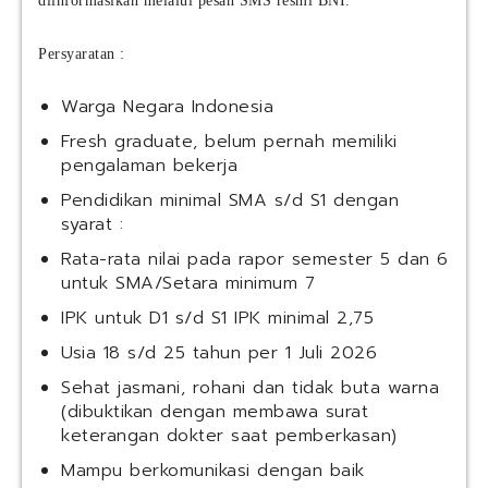
diinformasikan melalui pesan SMS resmi BNI.
Persyaratan :
Warga Negara Indonesia
Fresh graduate, belum pernah memiliki
pengalaman bekerja
Pendidikan minimal SMA s/d S1 dengan
syarat :
Rata-rata nilai pada rapor semester 5 dan 6
untuk SMA/Setara minimum 7
IPK untuk D1 s/d S1 IPK minimal 2,75
Usia 18 s/d 25 tahun per 1 Juli 2026
Sehat jasmani, rohani dan tidak buta warna
(dibuktikan dengan membawa surat
keterangan dokter saat pemberkasan)
Mampu berkomunikasi dengan baik