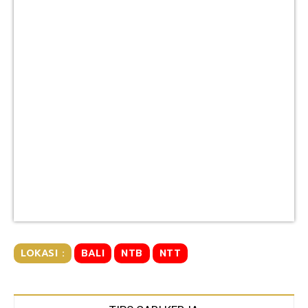
LOKASI :
BALI
NTB
NTT