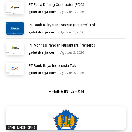
PT Patra Drilling Contractor (PDC)
goletskerja.com
-
Agustus 4, 2026
PT Bank Rakyat Indonesia (Persero) Tbk
goletskerja.com
-
Agustus 3, 2026
PT Agrinas Pangan Nusantara (Persero)
goletskerja.com
-
Agustus 3, 2026
PT Bank Raya Indonesia Tbk
goletskerja.com
-
Agustus 3, 2026
PEMERINTAHAN
CPNS & NON CPNS