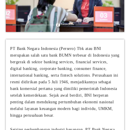
PT Bank Negara Indonesia (Persero) Tbk atau BNI
merupakan salah satu bank BUMN terbesar di Indonesia yang
bergerak di sektor banking services, financial services,
digital banking, corporate banking, consumer finance,
international banking, serta fintech solutions. Perusahaan ini
resmi didirikan pada 5 Juli 1946, menjadikannya sebagai
bank komersial pertama yang dimiliki pemerintah Indonesia
setelah kemerdekaan. Sejak awal berdiri, BNI berperan
penting dalam mendukung pertumbuhan ekonomi nasional
melalui layanan keuangan modern bagi individu, UMKM,
hingga perusahaan besar.
Seiring perkembangan industri keuangan, PT Bank Negara