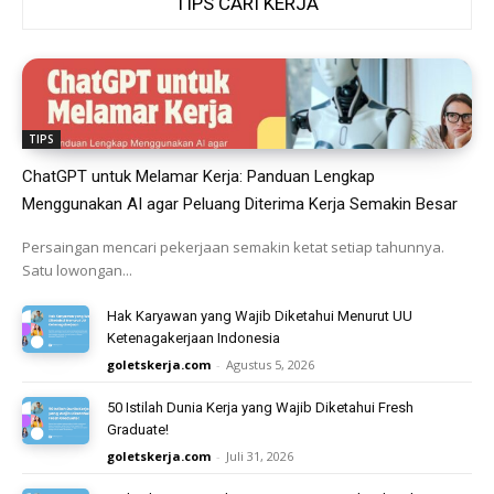
TIPS CARI KERJA
TIPS
ChatGPT untuk Melamar Kerja: Panduan Lengkap
Menggunakan AI agar Peluang Diterima Kerja Semakin Besar
Persaingan mencari pekerjaan semakin ketat setiap tahunnya.
Satu lowongan...
Hak Karyawan yang Wajib Diketahui Menurut UU
Ketenagakerjaan Indonesia
goletskerja.com
-
Agustus 5, 2026
50 Istilah Dunia Kerja yang Wajib Diketahui Fresh
Graduate!
goletskerja.com
-
Juli 31, 2026