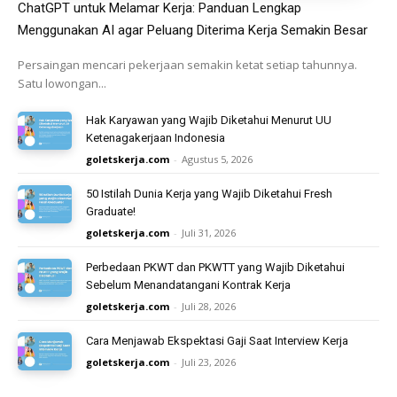
ChatGPT untuk Melamar Kerja: Panduan Lengkap
Menggunakan AI agar Peluang Diterima Kerja Semakin Besar
Persaingan mencari pekerjaan semakin ketat setiap tahunnya.
Satu lowongan...
Hak Karyawan yang Wajib Diketahui Menurut UU
Ketenagakerjaan Indonesia
goletskerja.com
-
Agustus 5, 2026
50 Istilah Dunia Kerja yang Wajib Diketahui Fresh
Graduate!
goletskerja.com
-
Juli 31, 2026
Perbedaan PKWT dan PKWTT yang Wajib Diketahui
Sebelum Menandatangani Kontrak Kerja
goletskerja.com
-
Juli 28, 2026
Cara Menjawab Ekspektasi Gaji Saat Interview Kerja
goletskerja.com
-
Juli 23, 2026