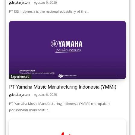
goletskerja.com
-
Agustus 6, 2026
PT ISS Indonesia is the national subsidiary of the...
Experienced
PT Yamaha Music Manufacturing Indonesia (YMMI)
goletskerja.com
-
Agustus 6, 2026
PT Yamaha Music Manufacturing Indonesia (YMMI) merupakan
perusahaan manufaktur...