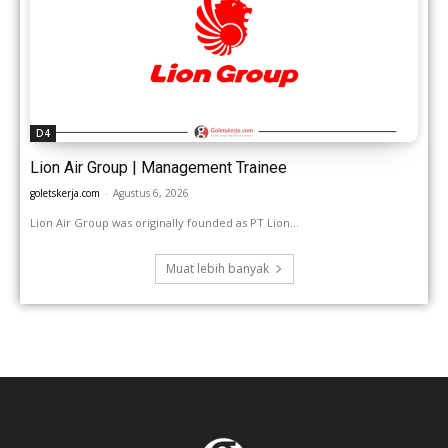
D4
Lion Air Group | Management Trainee
goletskerja.com
-
Agustus 6, 2026
Lion Air Group was originally founded as PT Lion...
Muat lebih banyak