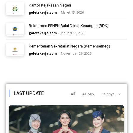
Kantor Kejaksaan Negeri
goletskerja.com
-
Maret 13, 2026
Rekrutmen PPNPN Balai Diklat Keuangan (BDK)
goletskerja.com
-
Januari 13, 2026
Kementerian Sekretariat Negara (Kemensetneg)
goletskerja.com
-
November 26, 2025
LAST UPDATE
All
ADMIN
Lainnya