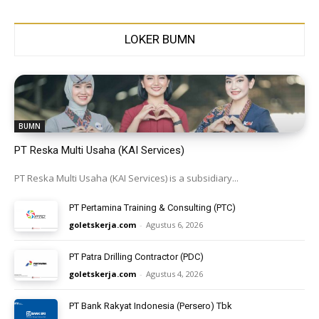
LOKER BUMN
BUMN
PT Reska Multi Usaha (KAI Services)
PT Reska Multi Usaha (KAI Services) is a subsidiary...
PT Pertamina Training & Consulting (PTC)
goletskerja.com
-
Agustus 6, 2026
PT Patra Drilling Contractor (PDC)
goletskerja.com
-
Agustus 4, 2026
PT Bank Rakyat Indonesia (Persero) Tbk