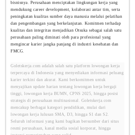
bisnisnya. Perusahaan menciptakan lingkungan kerja yang
mendukung career development, kolaborasi antar tim, serta
peningkatan kualitas sumber daya manusia melalui pelatihan
dan pengembangan yang berkelanjutan. Komitmen terhadap
kualitas dan integritas menjadikan Otsuka sebagai salah satu
perusahaan paling diminati oleh para profesional yang
mengincar karier jangka panjang di industri kesehatan dan
FMCG.
Goletskerja.com adalah salah satu platform lowongan kerja
terpercaya di Indonesia yang menyediakan informasi peluang
karier terkini dan akurat. Kami berkomitmen untuk
menyajikan update harian tentang lowongan kerja bergaji
tinggi, lowongan kerja BUMN, CPNS 2025, hingga posisi
strategis di perusahaan multinasional. Goletskerja.com
mencakup berbagai kategori pendidikan, mulai dari
lowongan kerja lulusan SMA, D3, hingga S1 dan S2.
Seluruh informasi yang kami bagikan bersumber dari situs
resmi perusahaan, kanal media sosial korporat, hingga