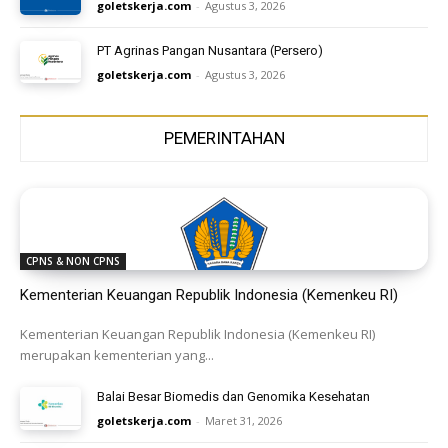
goletskerja.com
-
Agustus 3, 2026
PT Agrinas Pangan Nusantara (Persero)
goletskerja.com
-
Agustus 3, 2026
PEMERINTAHAN
CPNS & NON CPNS
Kementerian Keuangan Republik Indonesia (Kemenkeu RI)
Kementerian Keuangan Republik Indonesia (Kemenkeu RI)
merupakan kementerian yang...
Balai Besar Biomedis dan Genomika Kesehatan
goletskerja.com
-
Maret 31, 2026