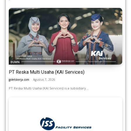
BUMN
PT Reska Multi Usaha (KAI Services)
goletskerja.com
-
Agustus 7, 2026
PT Reska Multi Usaha (KAI Services) is a subsidiary...