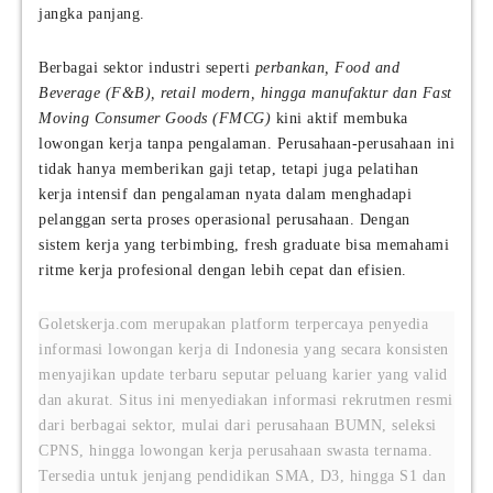
jangka panjang.
Berbagai sektor industri seperti
perbankan, Food and
Beverage (F&B), retail modern, hingga manufaktur dan Fast
Moving Consumer Goods (FMCG)
kini aktif membuka
lowongan kerja tanpa pengalaman. Perusahaan-perusahaan ini
tidak hanya memberikan gaji tetap, tetapi juga pelatihan
kerja intensif dan pengalaman nyata dalam menghadapi
pelanggan serta proses operasional perusahaan. Dengan
sistem kerja yang terbimbing, fresh graduate bisa memahami
ritme kerja profesional dengan lebih cepat dan efisien.
Goletskerja.com merupakan platform terpercaya penyedia
informasi lowongan kerja di Indonesia yang secara konsisten
menyajikan update terbaru seputar peluang karier yang valid
dan akurat. Situs ini menyediakan informasi rekrutmen resmi
dari berbagai sektor, mulai dari perusahaan BUMN, seleksi
CPNS, hingga lowongan kerja perusahaan swasta ternama.
Tersedia untuk jenjang pendidikan SMA, D3, hingga S1 dan