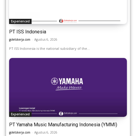
Experienced
PT ISS Indonesia
goletskerja.com
-
Agustus 6, 2026
PT ISS Indonesia is the national subsidiary of the...
Experienced
PT Yamaha Music Manufacturing Indonesia (YMMI)
goletskerja.com
-
Agustus 6, 2026