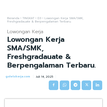
Beranda
TINGKAT
D3
Lowongan Kerja SMA/SMK,
Freshgradauate & Berpengalaman Terbaru.
Lowongan Kerja
Lowongan Kerja
SMA/SMK,
Freshgradauate &
Berpengalaman Terbaru.
goletskerja.com
Juli 14, 2025