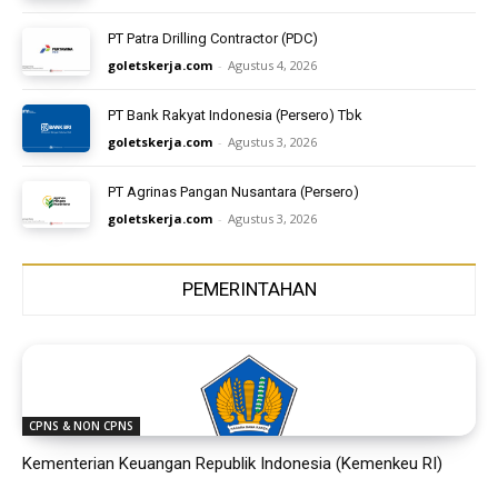
PT Patra Drilling Contractor (PDC)
goletskerja.com
-
Agustus 4, 2026
PT Bank Rakyat Indonesia (Persero) Tbk
goletskerja.com
-
Agustus 3, 2026
PT Agrinas Pangan Nusantara (Persero)
goletskerja.com
-
Agustus 3, 2026
PEMERINTAHAN
CPNS & NON CPNS
Kementerian Keuangan Republik Indonesia (Kemenkeu RI)