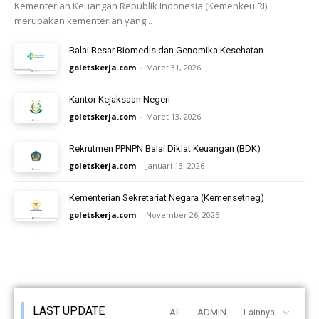
Kementerian Keuangan Republik Indonesia (Kemenkeu RI)
merupakan kementerian yang...
Balai Besar Biomedis dan Genomika Kesehatan
goletskerja.com
-
Maret 31, 2026
Kantor Kejaksaan Negeri
goletskerja.com
-
Maret 13, 2026
Rekrutmen PPNPN Balai Diklat Keuangan (BDK)
goletskerja.com
-
Januari 13, 2026
Kementerian Sekretariat Negara (Kemensetneg)
goletskerja.com
-
November 26, 2025
LAST UPDATE
All
ADMIN
Lainnya