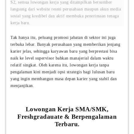
S2, semua lowongan kerja yang ditampilkan bersumber
langsung dari website resmi perusahaan maupun akun media
sosial yang kredibel dan aktif membuka penerimaan tenaga
kerja baru.
Tak hanya itu, peluang promosi jabatan di sektor ini juga
terbuka lebar. Banyak perusahaan yang memberikan jenjang
karier jelas, sehingga karyawan baru yang berprestasi bisa
naik ke level supervisor bahkan manajerial dalam waktu
relatif singkat. Oleh karena itu, lowongan kerja tanpa
pengalaman kini menjadi opsi strategis bagi lulusan baru
yang ingin membangun masa depan karier yang stabil dan
menjanjikan.
Lowongan Kerja SMA/SMK,
Freshgradauate & Berpengalaman
Terbaru.