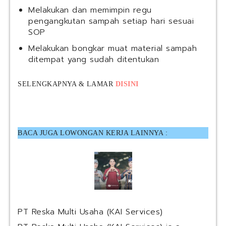
Melakukan dan memimpin regu
pengangkutan sampah setiap hari sesuai
SOP
Melakukan bongkar muat material sampah
ditempat yang sudah ditentukan
SELENGKAPNYA & LAMAR
DISINI
BACA JUGA LOWONGAN KERJA LAINNYA :
PT Reska Multi Usaha (KAI Services)