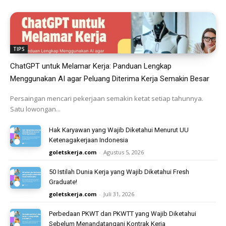
TIPS
ChatGPT untuk Melamar Kerja: Panduan Lengkap
Menggunakan AI agar Peluang Diterima Kerja Semakin Besar
Persaingan mencari pekerjaan semakin ketat setiap tahunnya.
Satu lowongan...
Hak Karyawan yang Wajib Diketahui Menurut UU
Ketenagakerjaan Indonesia
goletskerja.com
-
Agustus 5, 2026
50 Istilah Dunia Kerja yang Wajib Diketahui Fresh
Graduate!
goletskerja.com
-
Juli 31, 2026
Perbedaan PKWT dan PKWTT yang Wajib Diketahui
Sebelum Menandatangani Kontrak Kerja