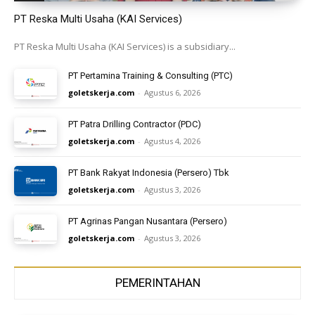
PT Reska Multi Usaha (KAI Services)
PT Reska Multi Usaha (KAI Services) is a subsidiary...
PT Pertamina Training & Consulting (PTC)
goletskerja.com
-
Agustus 6, 2026
PT Patra Drilling Contractor (PDC)
goletskerja.com
-
Agustus 4, 2026
PT Bank Rakyat Indonesia (Persero) Tbk
goletskerja.com
-
Agustus 3, 2026
PT Agrinas Pangan Nusantara (Persero)
goletskerja.com
-
Agustus 3, 2026
PEMERINTAHAN