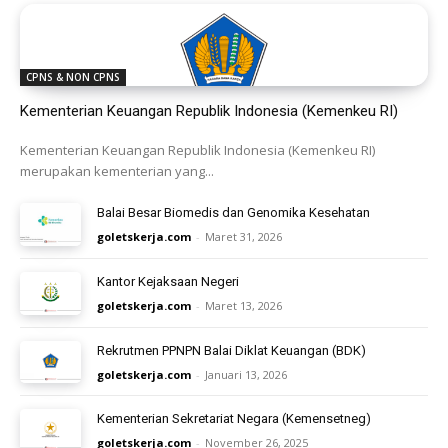
CPNS & NON CPNS
Kementerian Keuangan Republik Indonesia (Kemenkeu RI)
Kementerian Keuangan Republik Indonesia (Kemenkeu RI)
merupakan kementerian yang...
Balai Besar Biomedis dan Genomika Kesehatan
goletskerja.com
-
Maret 31, 2026
Kantor Kejaksaan Negeri
goletskerja.com
-
Maret 13, 2026
Rekrutmen PPNPN Balai Diklat Keuangan (BDK)
goletskerja.com
-
Januari 13, 2026
Kementerian Sekretariat Negara (Kemensetneg)
goletskerja.com
-
November 26, 2025