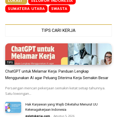
LOKASI :
SELURUH INDONESIA
SUMATERA UTARA
SWASTA
TIPS CARI KERJA
TIPS
ChatGPT untuk Melamar Kerja: Panduan Lengkap
Menggunakan AI agar Peluang Diterima Kerja Semakin Besar
Persaingan mencari pekerjaan semakin ketat setiap tahunnya.
Satu lowongan...
Hak Karyawan yang Wajib Diketahui Menurut UU
Ketenagakerjaan Indonesia
goletskerja.com
-
Agustus 5, 2026