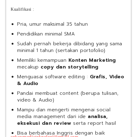
Kualifikasi :
Pria, umur maksimal 35 tahun
Pendidikan minimal SMA
Sudah pernah bekerja dibidang yang sama
minimal 1 tahun (sertakan portofolio)
Memiliki kemampuan
Konten Marketing
mecakup
copy dan storytelling
Menguasai software editing :
Grafis, Video
& Audio
Pandai membuat content (berupa tulisan,
video & Audio)
Mampu dan mengerti mengenai social
media management dari ide
analisa,
eksekusi dan review
serta report hasil
Bisa berbahasa Inggris dengan baik
suksesmediateknologi@gmail.com