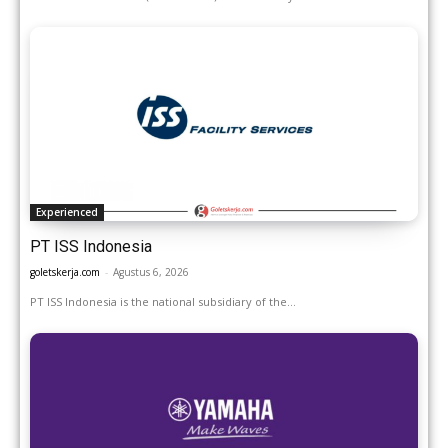
Experienced
PT ISS Indonesia
goletskerja.com
-
Agustus 6, 2026
PT ISS Indonesia is the national subsidiary of the...