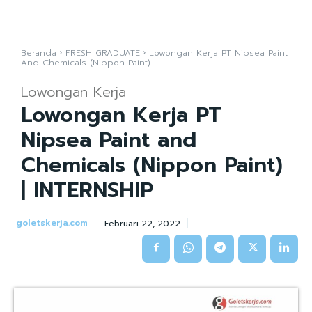
Beranda
FRESH GRADUATE
Lowongan Kerja PT Nipsea Paint
And Chemicals (Nippon Paint)...
Lowongan Kerja
Lowongan Kerja PT
Nipsea Paint and
Chemicals (Nippon Paint)
| INTERNSHIP
goletskerja.com
Februari 22, 2022