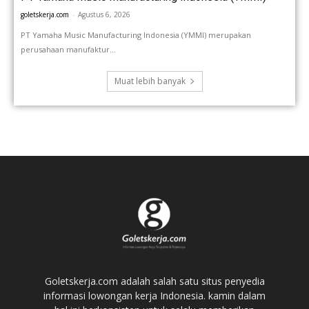
goletskerja.com
-
Agustus 6, 2026
PT Yamaha Music Manufacturing Indonesia (YMMI) merupakan
perusahaan manufaktur...
Muat lebih banyak
Goletskerja.com adalah salah satu situs penyedia
informasi lowongan kerja Indonesia. kamin dalam