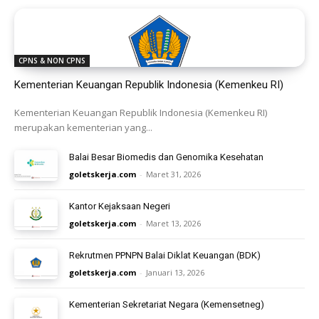
CPNS & NON CPNS
Kementerian Keuangan Republik Indonesia (Kemenkeu RI)
Kementerian Keuangan Republik Indonesia (Kemenkeu RI)
merupakan kementerian yang...
Balai Besar Biomedis dan Genomika Kesehatan
goletskerja.com
-
Maret 31, 2026
Kantor Kejaksaan Negeri
goletskerja.com
-
Maret 13, 2026
Rekrutmen PPNPN Balai Diklat Keuangan (BDK)
goletskerja.com
-
Januari 13, 2026
Kementerian Sekretariat Negara (Kemensetneg)