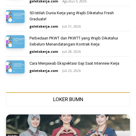
goletskerja.com
-
Agustus 5, 2026
50 Istilah Dunia Kerja yang Wajib Diketahui Fresh
Graduate!
goletskerja.com
-
Juli 31, 2026
Perbedaan PKWT dan PKWTT yang Wajib Diketahui
Sebelum Menandatangani Kontrak Kerja
goletskerja.com
-
Juli 28, 2026
Cara Menjawab Ekspektasi Gaji Saat Interview Kerja
goletskerja.com
-
Juli 23, 2026
LOKER BUMN