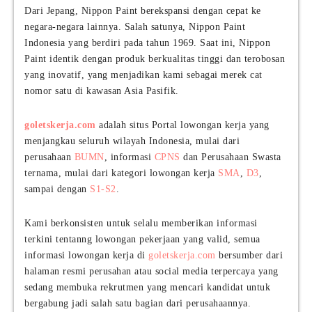
Dari Jepang, Nippon Paint berekspansi dengan cepat ke
negara-negara lainnya. Salah satunya, Nippon Paint
Indonesia yang berdiri pada tahun 1969. Saat ini, Nippon
Paint identik dengan produk berkualitas tinggi dan terobosan
yang inovatif, yang menjadikan kami sebagai merek cat
nomor satu di kawasan Asia Pasifik.
goletskerja.com
adalah situs Portal lowongan kerja yang
menjangkau seluruh wilayah Indonesia, mulai dari
perusahaan
BUMN
, informasi
CPNS
dan Perusahaan Swasta
ternama, mulai dari kategori lowongan kerja
SMA
,
D3
,
sampai dengan
S1-S2
.
Kami berkonsisten untuk selalu memberikan informasi
terkini tentanng lowongan pekerjaan yang valid, semua
informasi lowongan kerja di
goletskerja.com
bersumber dari
halaman resmi perusahan atau social media terpercaya yang
sedang membuka rekrutmen yang mencari kandidat untuk
bergabung jadi salah satu bagian dari perusahaannya.