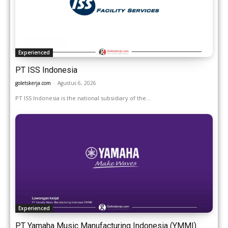
Experienced
PT ISS Indonesia
goletskerja.com
-
Agustus 6, 2026
PT ISS Indonesia is the national subsidiary of the...
Experienced
PT Yamaha Music Manufacturing Indonesia (YMMI)