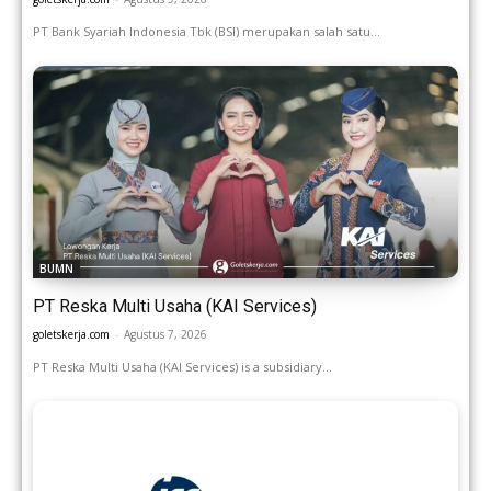
PT Bank Syariah Indonesia Tbk (BSI) merupakan salah satu...
BUMN
PT Reska Multi Usaha (KAI Services)
goletskerja.com
-
Agustus 7, 2026
PT Reska Multi Usaha (KAI Services) is a subsidiary...