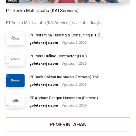
BUMN
PT Reska Multi Usaha (KAI Services)
PT Reska Multi Usaha (KAI Services) is a subsidiary...
PT Pertamina Training & Consulting (PTC)
goletskerja.com
-
Agustus 6, 2026
PT Patra Drilling Contractor (PDC)
goletskerja.com
-
Agustus 4, 2026
PT Bank Rakyat Indonesia (Persero) Tbk
goletskerja.com
-
Agustus 3, 2026
PT Agrinas Pangan Nusantara (Persero)
goletskerja.com
-
Agustus 3, 2026
PEMERINTAHAN