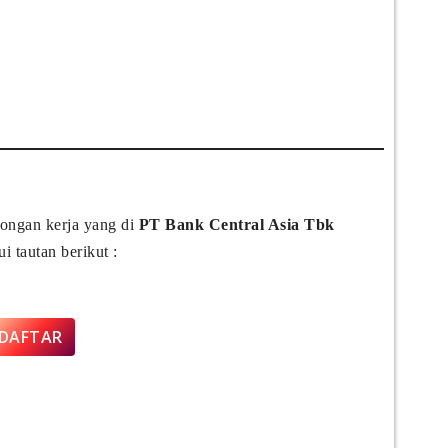
wongan kerja yang di
PT Bank Central Asia Tbk
 tautan berikut :
DAFTAR