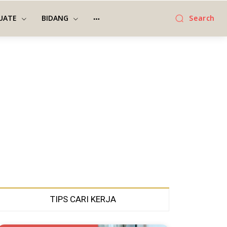
UATE
BIDANG
Search
TIPS CARI KERJA