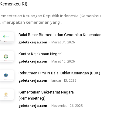
(Kemenkeu RI)
Kementerian Keuangan Republik Indonesia (Kemenkeu
RI) merupakan kementerian yang...
Balai Besar Biomedis dan Genomika Kesehatan
goletskerja.com
-
Maret 31, 2026
Kantor Kejaksaan Negeri
goletskerja.com
-
Maret 13, 2026
Rekrutmen PPNPN Balai Diklat Keuangan (BDK)
goletskerja.com
-
Januari 13, 2026
Kementerian Sekretariat Negara
(Kemensetneg)
goletskerja.com
-
November 26, 2025