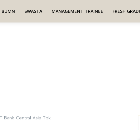
BUMN
SWASTA
MANAGEMENT TRAINEE
FRESH GRAD
T Bank Central Asia Tbk