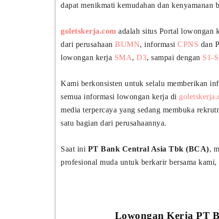
dapat menikmati kemudahan dan kenyamanan b
goletskerja.com
adalah situs Portal lowongan 
dari perusahaan
BUMN
, informasi
CPNS
dan P
lowongan kerja
SMA
,
D3
, sampai dengan
S1-S
Kami berkonsisten untuk selalu memberikan inf
semua informasi lowongan kerja di
goletskerja
media terpercaya yang sedang membuka rekrutm
satu bagian dari perusahaannya.
Saat ini
PT Bank Central Asia Tbk (BCA)
, 
profesional muda untuk berkarir bersama kami, b
Lowongan Kerja PT B