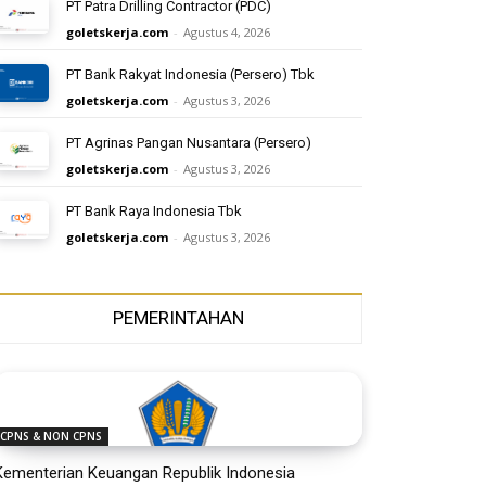
PT Patra Drilling Contractor (PDC)
goletskerja.com
-
Agustus 4, 2026
PT Bank Rakyat Indonesia (Persero) Tbk
goletskerja.com
-
Agustus 3, 2026
PT Agrinas Pangan Nusantara (Persero)
goletskerja.com
-
Agustus 3, 2026
PT Bank Raya Indonesia Tbk
goletskerja.com
-
Agustus 3, 2026
PEMERINTAHAN
CPNS & NON CPNS
Kementerian Keuangan Republik Indonesia