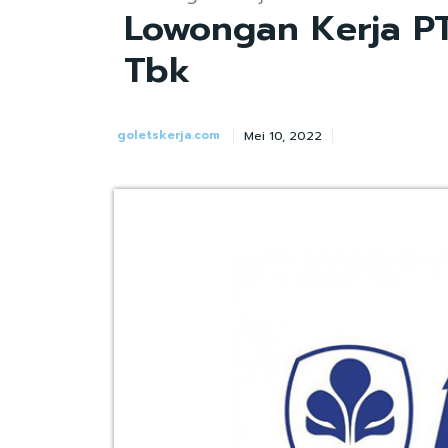
Lowongan Kerja PT
Tbk
goletskerja.com
Mei 10, 2022