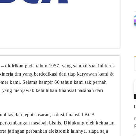
 –
didirikan pada tahun 1957, yang sampai saat ini terus
kinerja tim yang berdedikasi dari tiap karyawan kami &
mer kami. Selama hampir 60 tahun kami tak pernah
 yang menjawab kebutuhan finansial nasabah dari
litas dan tepat sasaran, solusi finansial BCA
perkembangan nasabah bisnis. Didukung oleh kekuatan
rta jaringan perbankan elektronik lainnya, siapa saja