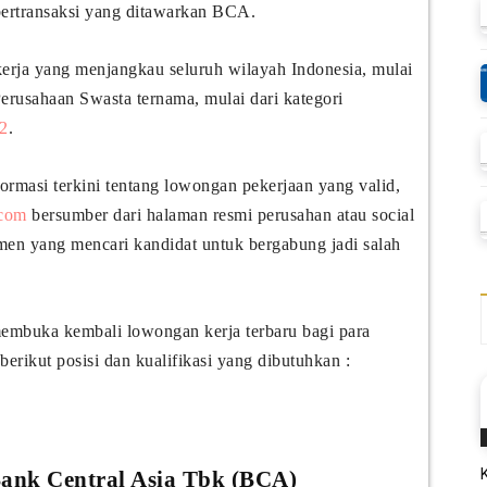
ertransaksi yang ditawarkan BCA.
kerja yang menjangkau seluruh wilayah Indonesia, mulai
erusahaan Swasta ternama, mulai dari kategori
2
.
ormasi terkini tentang lowongan pekerjaan yang valid,
.com
bersumber dari halaman resmi perusahan atau social
en yang mencari kandidat untuk bergabung jadi salah
membuka kembali lowongan kerja terbaru bagi para
erikut posisi dan kualifikasi yang dibutuhkan :
ank Central Asia Tbk (BCA)