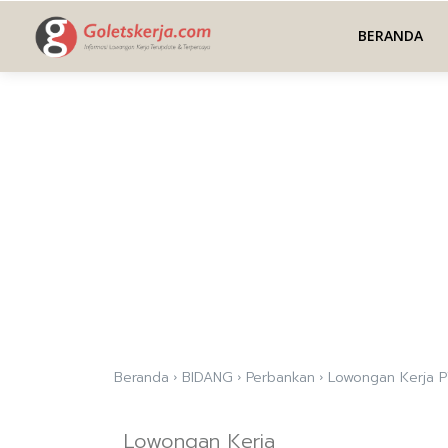
BERANDA
Beranda
BIDANG
Perbankan
Lowongan Kerja P
Lowongan Kerja