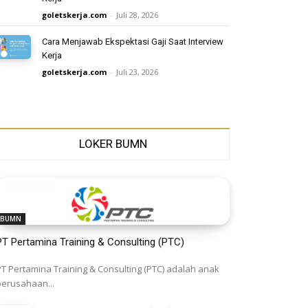
goletskerja.com
-
Juli 28, 2026
Cara Menjawab Ekspektasi Gaji Saat Interview
Kerja
goletskerja.com
-
Juli 23, 2026
LOKER BUMN
BUMN
PT Pertamina Training & Consulting (PTC)
PT Pertamina Training & Consulting (PTC) adalah anak
perusahaan...