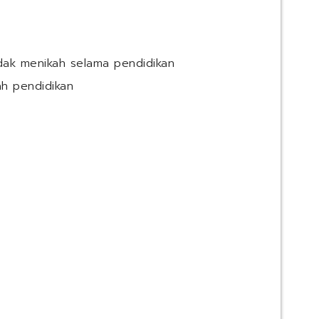
dak menikah selama pendidikan
ah pendidikan