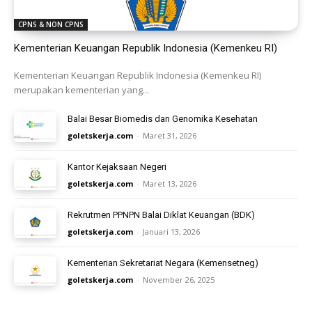
CPNS & NON CPNS
Kementerian Keuangan Republik Indonesia (Kemenkeu RI)
Kementerian Keuangan Republik Indonesia (Kemenkeu RI)
merupakan kementerian yang...
Balai Besar Biomedis dan Genomika Kesehatan
goletskerja.com
-
Maret 31, 2026
Kantor Kejaksaan Negeri
goletskerja.com
-
Maret 13, 2026
Rekrutmen PPNPN Balai Diklat Keuangan (BDK)
goletskerja.com
-
Januari 13, 2026
Kementerian Sekretariat Negara (Kemensetneg)
goletskerja.com
-
November 26, 2025