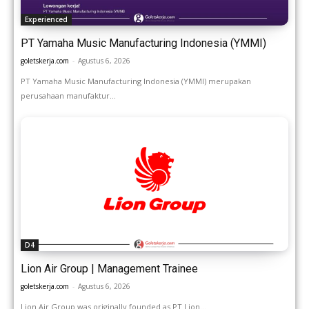
Experienced
PT Yamaha Music Manufacturing Indonesia (YMMI)
goletskerja.com
-
Agustus 6, 2026
PT Yamaha Music Manufacturing Indonesia (YMMI) merupakan
perusahaan manufaktur...
D4
Lion Air Group | Management Trainee
goletskerja.com
-
Agustus 6, 2026
Lion Air Group was originally founded as PT Lion...