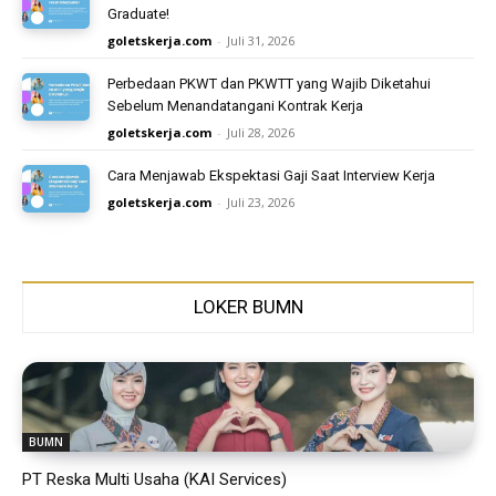
Graduate!
goletskerja.com
-
Juli 31, 2026
Perbedaan PKWT dan PKWTT yang Wajib Diketahui
Sebelum Menandatangani Kontrak Kerja
goletskerja.com
-
Juli 28, 2026
Cara Menjawab Ekspektasi Gaji Saat Interview Kerja
goletskerja.com
-
Juli 23, 2026
LOKER BUMN
BUMN
PT Reska Multi Usaha (KAI Services)