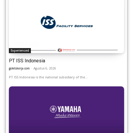
Experienced
PT ISS Indonesia
goletskerja.com
-
Agustus 6, 2026
PT ISS Indonesia is the national subsidiary of the...