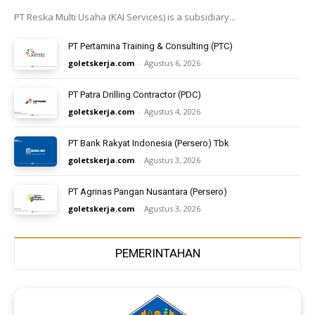
PT Reska Multi Usaha (KAI Services) is a subsidiary...
PT Pertamina Training & Consulting (PTC)
goletskerja.com
-
Agustus 6, 2026
PT Patra Drilling Contractor (PDC)
goletskerja.com
-
Agustus 4, 2026
PT Bank Rakyat Indonesia (Persero) Tbk
goletskerja.com
-
Agustus 3, 2026
PT Agrinas Pangan Nusantara (Persero)
goletskerja.com
-
Agustus 3, 2026
PEMERINTAHAN