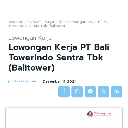
Beranda
TINGKAT
Sarjana (S1)
Lowongan Kerja PT Bali
Towerindo Sentra Tbk (Balitower)
Lowongan Kerja
Lowongan Kerja PT Bali
Towerindo Sentra Tbk
(Balitower)
goletskerja.com
Desember 11, 2021