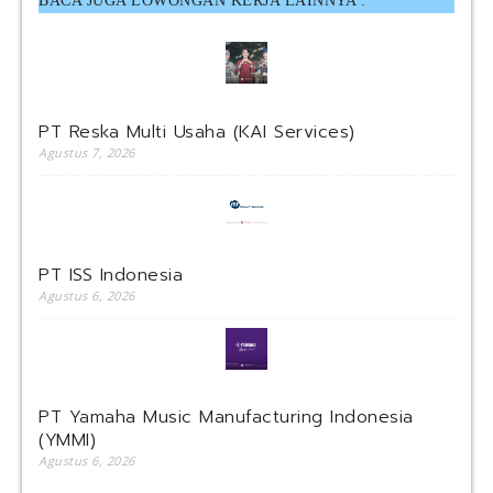
BACA JUGA LOWONGAN KERJA LAINNYA :
PT Reska Multi Usaha (KAI Services)
Agustus 7, 2026
PT ISS Indonesia
Agustus 6, 2026
PT Yamaha Music Manufacturing Indonesia
(YMMI)
Agustus 6, 2026