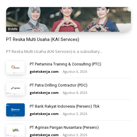
BUMN
PT Reska Multi Usaha (KAI Services)
PT Reska Multi Usaha (KAI Services) is a subsidiary...
PT Pertamina Training & Consulting (PTC)
goletskerja.com
-
Agustus 6, 2026
PT Patra Drilling Contractor (PDC)
goletskerja.com
-
Agustus 4, 2026
PT Bank Rakyat Indonesia (Persero) Tbk
goletskerja.com
-
Agustus 3, 2026
PT Agrinas Pangan Nusantara (Persero)
goletskerja.com
-
Agustus 3, 2026