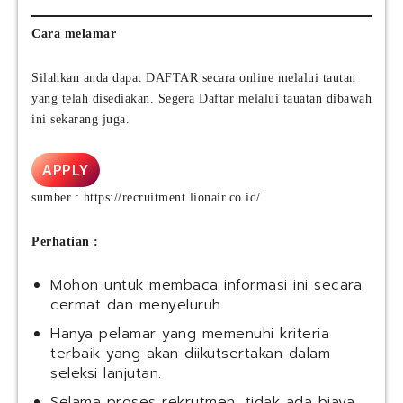
Cara melamar
Silahkan anda dapat DAFTAR secara online melalui tautan
yang telah disediakan. Segera Daftar melalui tauatan dibawah
ini sekarang juga.
APPLY
sumber : https://recruitment.lionair.co.id/
Perhatian :
Mohon untuk membaca informasi ini secara
cermat dan menyeluruh.
Hanya pelamar yang memenuhi kriteria
terbaik yang akan diikutsertakan dalam
seleksi lanjutan.
Selama proses rekrutmen, tidak ada biaya