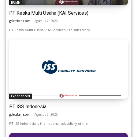
BUMN
PT Reska Multi Usaha (KAI Services)
goletskerja.com
-
Agustus 7, 2026
PT Reska Multi Usaha (KAI Services) is a subsidiary...
Experienced
PT ISS Indonesia
goletskerja.com
-
Agustus 6, 2026
PT ISS Indonesia is the national subsidiary of the...