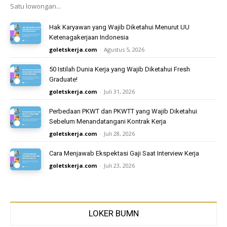
Satu lowongan...
Hak Karyawan yang Wajib Diketahui Menurut UU
Ketenagakerjaan Indonesia
goletskerja.com
-
Agustus 5, 2026
50 Istilah Dunia Kerja yang Wajib Diketahui Fresh
Graduate!
goletskerja.com
-
Juli 31, 2026
Perbedaan PKWT dan PKWTT yang Wajib Diketahui
Sebelum Menandatangani Kontrak Kerja
goletskerja.com
-
Juli 28, 2026
Cara Menjawab Ekspektasi Gaji Saat Interview Kerja
goletskerja.com
-
Juli 23, 2026
LOKER BUMN