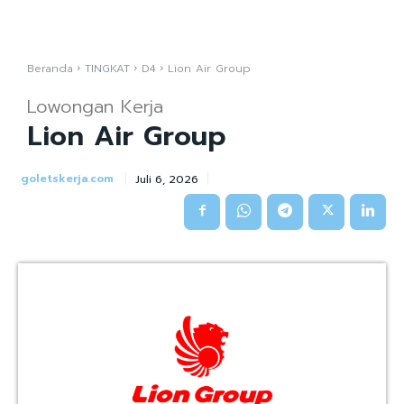
Beranda
TINGKAT
D4
Lion Air Group
Lowongan Kerja
Lion Air Group
goletskerja.com
Juli 6, 2026