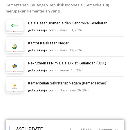
Kementerian Keuangan Republik Indonesia (Kemenkeu RI)
merupakan kementerian yang...
Balai Besar Biomedis dan Genomika Kesehatan
goletskerja.com
-
Maret 31, 2026
Kantor Kejaksaan Negeri
goletskerja.com
-
Maret 13, 2026
Rekrutmen PPNPN Balai Diklat Keuangan (BDK)
goletskerja.com
-
Januari 13, 2026
Kementerian Sekretariat Negara (Kemensetneg)
goletskerja.com
-
November 26, 2025
LAST UPDATE
All
ADMIN
Lainnya