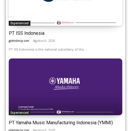
Experienced
PT ISS Indonesia
goletskerja.com
-
Agustus 6, 2026
PT ISS Indonesia is the national subsidiary of the...
Experienced
PT Yamaha Music Manufacturing Indonesia (YMMI)
goletskerja.com
-
Agustus 6, 2026