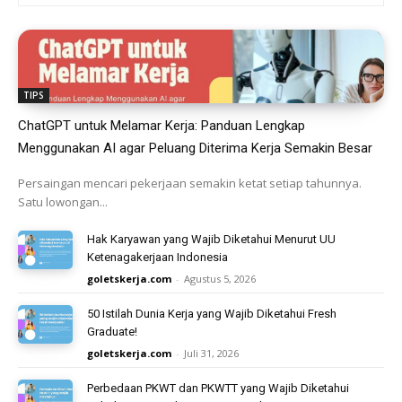
TIPS
ChatGPT untuk Melamar Kerja: Panduan Lengkap
Menggunakan AI agar Peluang Diterima Kerja Semakin Besar
Persaingan mencari pekerjaan semakin ketat setiap tahunnya.
Satu lowongan...
Hak Karyawan yang Wajib Diketahui Menurut UU
Ketenagakerjaan Indonesia
goletskerja.com
-
Agustus 5, 2026
50 Istilah Dunia Kerja yang Wajib Diketahui Fresh
Graduate!
goletskerja.com
-
Juli 31, 2026
Perbedaan PKWT dan PKWTT yang Wajib Diketahui