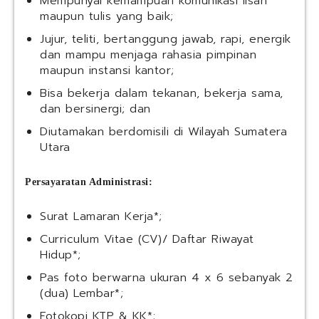
Mempunyai kemampuan komunikasi lisan
maupun tulis yang baik;
Jujur, teliti, bertanggung jawab, rapi, energik
dan mampu menjaga rahasia pimpinan
maupun instansi kantor;
Bisa bekerja dalam tekanan, bekerja sama,
dan bersinergi; dan
Diutamakan berdomisili di Wilayah Sumatera
Utara
Persayaratan Administrasi:
Surat Lamaran Kerja*;
Curriculum Vitae (CV)/ Daftar Riwayat
Hidup*;
Pas foto berwarna ukuran 4 x 6 sebanyak 2
(dua) Lembar*;
Fotokopi KTP & KK*;