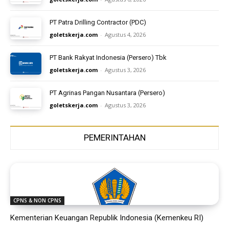
PT Patra Drilling Contractor (PDC)
goletskerja.com
-
Agustus 4, 2026
PT Bank Rakyat Indonesia (Persero) Tbk
goletskerja.com
-
Agustus 3, 2026
PT Agrinas Pangan Nusantara (Persero)
goletskerja.com
-
Agustus 3, 2026
PEMERINTAHAN
CPNS & NON CPNS
Kementerian Keuangan Republik Indonesia (Kemenkeu RI)