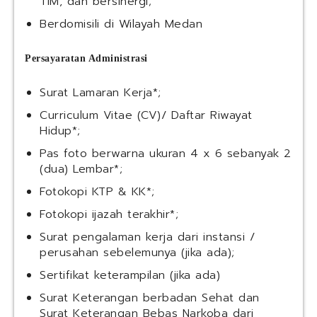
TIM, dan bersinergi;
Berdomisili di Wilayah Medan
Persayaratan Administrasi
Surat Lamaran Kerja*;
Curriculum Vitae (CV)/ Daftar Riwayat
Hidup*;
Pas foto berwarna ukuran 4 x 6 sebanyak 2
(dua) Lembar*;
Fotokopi KTP & KK*;
Fotokopi ijazah terakhir*;
Surat pengalaman kerja dari instansi /
perusahan sebelemunya (jika ada);
Sertifikat keterampilan (jika ada)
Surat Keterangan berbadan Sehat dan
Surat Keterangan Bebas Narkoba dari