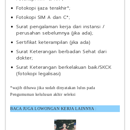
Fotokopi ijaza terakhir*;
Fotokopi SIM A dan C*;
Surat pengalaman kerja dari instansi /
perusahan sebelumnya (jika ada);
Sertifikat keterampilan (jika ada)
Surat Keterangan berbadan Sehat dari
dokter;
Surat Keterangan berkelakuan baik/SKCK
(fotokopi legalisasi)
*wajib dibawa jika sudah dinyatakan lulus pada
Pengumuman kelulusan akhir seleksi
BACA JUGA LOWONGAN KERJA LAINNYA :