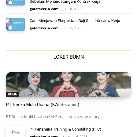
Sebelum Menandatangani Kontrak Kerja
goletskerja.com
-
Juli 28, 2026
Cara Menjawab Ekspektasi Gaji Saat Interview Kerja
goletskerja.com
-
Juli 23, 2026
LOKER BUMN
BUMN
PT Reska Multi Usaha (KAI Services)
PT Reska Multi Usaha (KAI Services) is a subsidiary...
PT Pertamina Training & Consulting (PTC)
goletskerja.com
-
Agustus 6, 2026