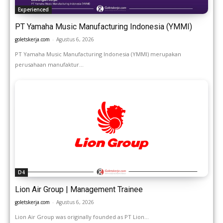
Experienced
PT Yamaha Music Manufacturing Indonesia (YMMI)
goletskerja.com
-
Agustus 6, 2026
PT Yamaha Music Manufacturing Indonesia (YMMI) merupakan
perusahaan manufaktur...
D4
Lion Air Group | Management Trainee
goletskerja.com
-
Agustus 6, 2026
Lion Air Group was originally founded as PT Lion...