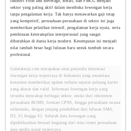
Industri Food and Beverage, Retail, dan FMCG menjadi
sektor yang paling aktif dalam membuka lowongan kerja
tanpa pengalaman kerja. Tak hanya menawarkan gaji tetap
yang kompetitif, perusahaan-perusahaan di sektor ini juga
memberikan pelatihan intensif, pengalaman kerja nyata, serta
pembinaan keterampilan interpersonal yang sangat
dibutuhkan di dunia kerja modern. Kesempatan ini menjadi
nilai tambah besar bagi lulusan baru untuk tumbuh secara
profesional.
Goletskerja.com merupakan situs penyedia informasi
lowongan kerja terpercaya di Indonesia yang senantiasa
konsisten memberikan update terbaru seputar peluang karier
yang akurat dan valid. Informasi lowongan kerja yang
tersedia mencakup berbagai sektor, mulai dari rekrutmen
perusahaan BUMN, formasi CPNS, hingga perusahaan swasta
terkemuka, dengan jenjang pendidikan dari lulusan SMA,
D3, S1 hingga S2. Seluruh data lowongan yang
dipublikasikan berasal langsung dari situs resmi perusahaan
atau media sosial terpercaya.