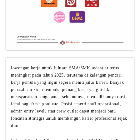
lowongan kerja untuk lulusan SMA/SMK sederajat terus
meningkat pada tahun 2025, terutama di kalangan pencari
kerja pemula yang ingin segera meniti jalur karier. Banyak
perusahaan kini membuka peluang kerja yang tidak
mensyaratkan pengalaman sebelumnya, menjadikannya opsi
ideal bagi fresh graduate. Posisi seperti staff operasional,
admin entry level, atau crew outlet dapat menjadi batu
loncatan strategis untuk membangun karier profesional sejak
dini.