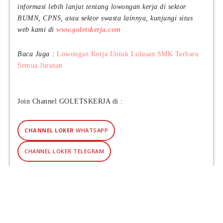
informasi lebih lanjut tentang lowongan kerja di sektor
BUMN, CPNS, atau sektor swasta lainnya, kunjungi situs
web kami di
www.goletskerja.com
Baca Juga :
Lowongan Kerja Untuk Lulusan SMK Terbaru
Semua Jurusan
Join Channel GOLETSKERJA di :
CHANNEL LOKER
WHATSAPP
CHANNEL LOKER TELEGRAM