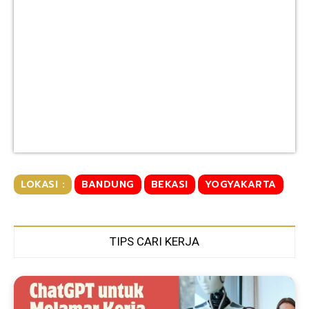
LOKASI :
BANDUNG
BEKASI
YOGYAKARTA
TIPS CARI KERJA