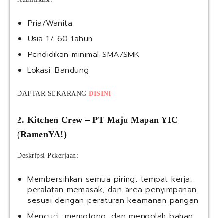
⁠Pria/Wanita
⁠Usia 17-60 tahun
⁠Pendidikan minimal SMA/SMK
Lokasi: Bandung
DAFTAR SEKARANG
DISINI
2. Kitchen Crew – PT Maju Mapan YIC
(RamenYA!)
Deskripsi Pekerjaan:
Membersihkan semua piring, tempat kerja,
peralatan memasak, dan area penyimpanan
sesuai dengan peraturan keamanan pangan
Mencuci, memotong, dan mengolah bahan