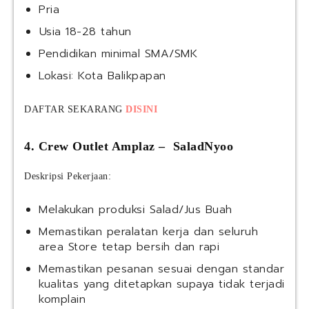
Pria
⁠Usia 18-28 tahun
Pendidikan minimal SMA/SMK
Lokasi: Kota Balikpapan
DAFTAR SEKARANG
DISINI
4. Crew Outlet Amplaz – SaladNyoo
Deskripsi Pekerjaan:
Melakukan produksi Salad/Jus Buah
Memastikan peralatan kerja dan seluruh
area Store tetap bersih dan rapi
Memastikan pesanan sesuai dengan standar
kualitas yang ditetapkan supaya tidak terjadi
komplain