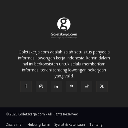
Goletskerja.com adalah salah satu situs penyedia
informasi lowongan kerja Indonesia. kamin dalam
hal ini berkonsisten untuk selalu memberikan
informasi terkini tentang lowongan pekerjaan
yang valid.
© 2025 Goletskerja.com - All Rights Reserved
Disclaimer
Hubungi kami
Syarat & Ketentuan
Tentang