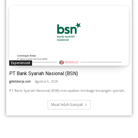
Experienced
PT Bank Syariah Nasional (BSN)
goletskerja.com
-
Agustus 6, 2026
PT Bank Syariah Nasional (BSN) merupakan lembaga keuangan syariah...
Muat lebih banyak