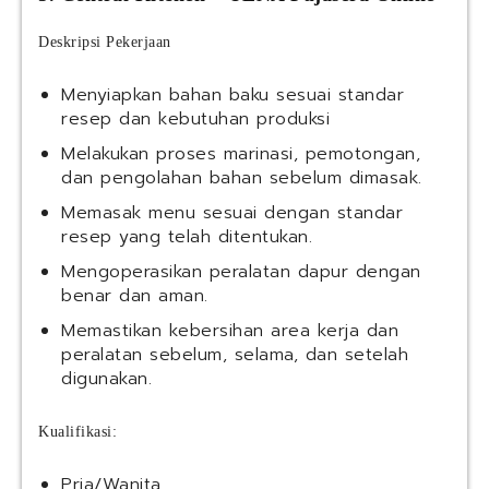
Deskripsi Pekerjaan
Menyiapkan bahan baku sesuai standar
resep dan kebutuhan produksi
Melakukan proses marinasi, pemotongan,
dan pengolahan bahan sebelum dimasak.
Memasak menu sesuai dengan standar
resep yang telah ditentukan.
Mengoperasikan peralatan dapur dengan
benar dan aman.
Memastikan kebersihan area kerja dan
peralatan sebelum, selama, dan setelah
digunakan.
Kualifikasi:
Pria/Wanita