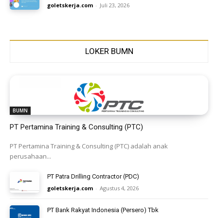
goletskerja.com
-
Juli 23, 2026
LOKER BUMN
BUMN
PT Pertamina Training & Consulting (PTC)
PT Pertamina Training & Consulting (PTC) adalah anak
perusahaan...
PT Patra Drilling Contractor (PDC)
goletskerja.com
-
Agustus 4, 2026
PT Bank Rakyat Indonesia (Persero) Tbk