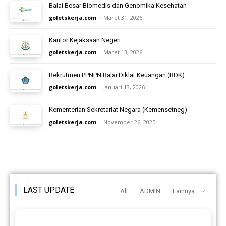
Balai Besar Biomedis dan Genomika Kesehatan
goletskerja.com
-
Maret 31, 2026
Kantor Kejaksaan Negeri
goletskerja.com
-
Maret 13, 2026
Rekrutmen PPNPN Balai Diklat Keuangan (BDK)
goletskerja.com
-
Januari 13, 2026
Kementerian Sekretariat Negara (Kemensetneg)
goletskerja.com
-
November 26, 2025
LAST UPDATE
All
ADMIN
Lainnya