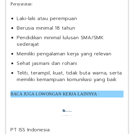
Persyaratan:
Laki-laki atau perempuan
Berusia minimal 18 tahun
Pendidikan minimal lulusan SMA/SMK
sederajat
Memiliki pengalaman kerja yang relevan
Sehat jasmani dan rohani
Teliti, terampil, kuat, tidak buta warna, serta
memiliki kemampuan komunikasi yang baik
BACA JUGA LOWONGAN KERJA LAINNYA :
PT ISS Indonesia