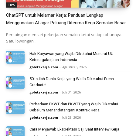
TIPS
ChatGPT untuk Melamar Kerja: Panduan Lengkap
Menggunakan AI agar Peluang Diterima Kerja Semakin Besar
Persaingan mencari pekerjaan semakin ketat setiap tahunnya.
Satu lowongan...
Hak Karyawan yang Wajib Diketahui Menurut UU
Ketenagakerjaan Indonesia
goletskerja.com
-
Agustus 5, 2026
50 Istilah Dunia Kerja yang Wajib Diketahui Fresh
Graduate!
goletskerja.com
-
Juli 31, 2026
Perbedaan PKWT dan PKWTT yang Wajib Diketahui
Sebelum Menandatangani Kontrak Kerja
goletskerja.com
-
Juli 28, 2026
Cara Menjawab Ekspektasi Gaji Saat Interview Kerja