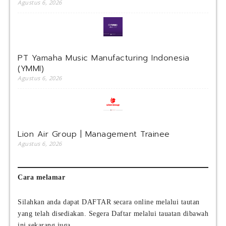
Agustus 6, 2026
PT Yamaha Music Manufacturing Indonesia
(YMMI)
Agustus 6, 2026
Lion Air Group | Management Trainee
Agustus 6, 2026
Cara melamar
Silahkan anda dapat DAFTAR secara online melalui tautan
yang telah disediakan. Segera Daftar melalui tauatan dibawah
ini sekarang juga.