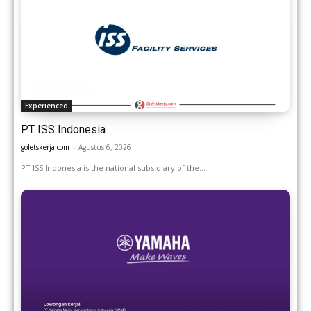
Experienced
PT ISS Indonesia
goletskerja.com
-
Agustus 6, 2026
PT ISS Indonesia is the national subsidiary of the...