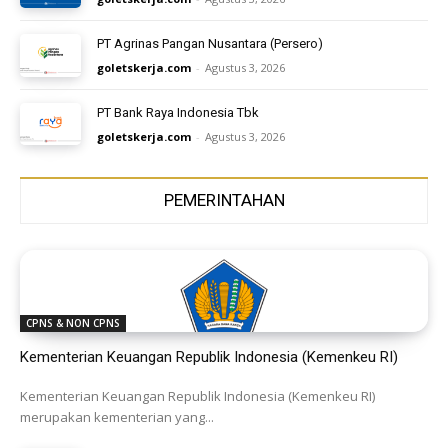
PT Agrinas Pangan Nusantara (Persero)
goletskerja.com
-
Agustus 3, 2026
PT Bank Raya Indonesia Tbk
goletskerja.com
-
Agustus 3, 2026
PEMERINTAHAN
CPNS & NON CPNS
Kementerian Keuangan Republik Indonesia (Kemenkeu RI)
Kementerian Keuangan Republik Indonesia (Kemenkeu RI)
merupakan kementerian yang...