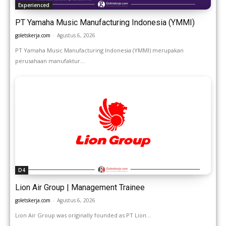
Experienced
PT Yamaha Music Manufacturing Indonesia (YMMI)
goletskerja.com
-
Agustus 6, 2026
PT Yamaha Music Manufacturing Indonesia (YMMI) merupakan
perusahaan manufaktur...
D4
Lion Air Group | Management Trainee
goletskerja.com
-
Agustus 6, 2026
Lion Air Group was originally founded as PT Lion...