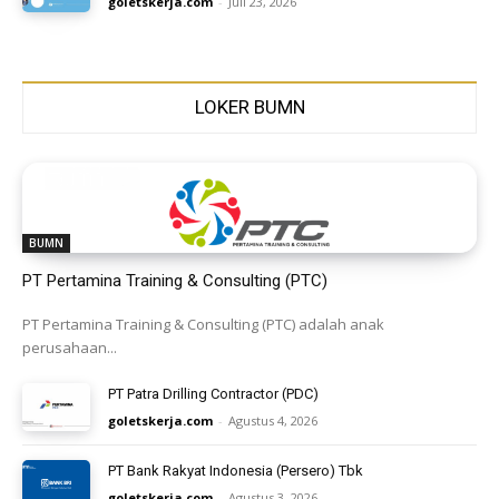
goletskerja.com
-
Juli 23, 2026
LOKER BUMN
BUMN
PT Pertamina Training & Consulting (PTC)
PT Pertamina Training & Consulting (PTC) adalah anak
perusahaan...
PT Patra Drilling Contractor (PDC)
goletskerja.com
-
Agustus 4, 2026
PT Bank Rakyat Indonesia (Persero) Tbk
goletskerja.com
-
Agustus 3, 2026