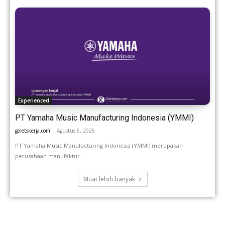
Experienced
PT Yamaha Music Manufacturing Indonesia (YMMI)
goletskerja.com
-
Agustus 6, 2026
PT Yamaha Music Manufacturing Indonesia (YMMI) merupakan
perusahaan manufaktur...
Muat lebih banyak