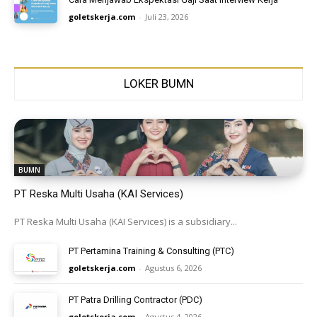
goletskerja.com
-
Juli 23, 2026
LOKER BUMN
BUMN
PT Reska Multi Usaha (KAI Services)
PT Reska Multi Usaha (KAI Services) is a subsidiary...
PT Pertamina Training & Consulting (PTC)
goletskerja.com
-
Agustus 6, 2026
PT Patra Drilling Contractor (PDC)
goletskerja.com
-
Agustus 4, 2026