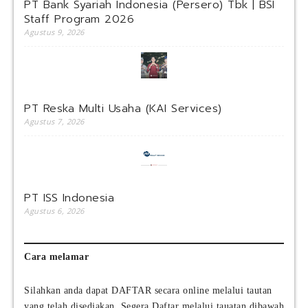
PT Bank Syariah Indonesia (Persero) Tbk | BSI
Staff Program 2026
Agustus 9, 2026
PT Reska Multi Usaha (KAI Services)
Agustus 7, 2026
PT ISS Indonesia
Agustus 6, 2026
Cara melamar
Silahkan anda dapat DAFTAR secara online melalui tautan
yang telah disediakan. Segera Daftar melalui tauatan dibawah