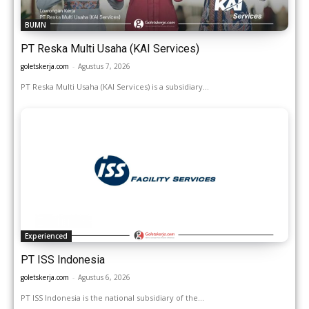
BUMN
PT Reska Multi Usaha (KAI Services)
goletskerja.com
-
Agustus 7, 2026
PT Reska Multi Usaha (KAI Services) is a subsidiary...
Experienced
PT ISS Indonesia
goletskerja.com
-
Agustus 6, 2026
PT ISS Indonesia is the national subsidiary of the...