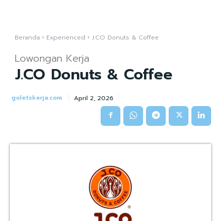
Beranda
Experienced
J.CO Donuts & Coffee
Lowongan Kerja
J.CO Donuts & Coffee
goletskerja.com
April 2, 2026