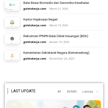
Balai Besar Biomedis dan Genomika Kesehatan
goletskerja.com
-
Maret 31, 2026
Kantor Kejaksaan Negeri
goletskerja.com
-
Maret 13, 2026
Rekrutmen PPNPN Balai Diklat Keuangan (BDK)
goletskerja.com
-
Januari 13, 2026
Kementerian Sekretariat Negara (Kemensetneg)
goletskerja.com
-
November 26, 2025
LAST UPDATE
All
ADMIN
Lainnya