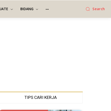
UATE
BIDANG
Search
TIPS CARI KERJA