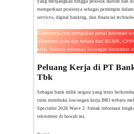
yang menjangkau hingga pelosok daerah dan duk
memperkuat posisinya sebagai pemimpin dalam
services, digital banking, dan financial technol
Goletskerja.com merupakan portal informasi l
rekrutmen resmi dan terbaru dari BUMN, CPNS, 
kerja. Seluruh informasi lowongan bersumber dar
Peluang Kerja di PT Bank
Tbk
Sebagai bank milik negara yang terus berkemb
rutin membuka lowongan kerja BRI terbaru me
Specialist 2026 Wave 2. Simak informasi lengka
rekrutmen di bawah ini.