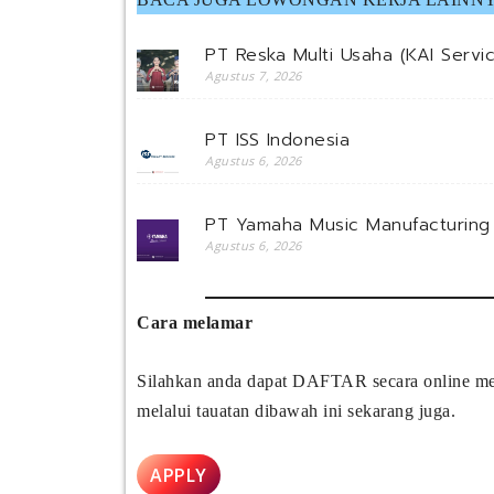
PT Reska Multi Usaha (KAI Servi
Agustus 7, 2026
PT ISS Indonesia
Agustus 6, 2026
PT Yamaha Music Manufacturing 
Agustus 6, 2026
Cara melamar
Silahkan anda dapat DAFTAR secara online mela
melalui tauatan dibawah ini sekarang juga.
APPLY