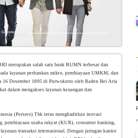
 BRI merupakan salah satu bank BUMN terbesar dan
ma pada layanan perbankan mikro, pembiayaan UMKM, dan
ada 16 Desember 1895 di Purwokerto oleh Raden Bei Aria
kat dalam mengakses layanan keuangan dan
esia (Persero) Tbk terus menghadirkan inovasi
P
ng, pembiayaan usaha rakyat (KUR), consumer banking,
ayanan transaksi internasional. Dengan jaringan kantor