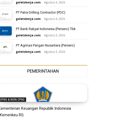
goletskerja.com
-
Agustus 6, 2026
PT Patra Drilling Contractor (PDC)
goletskerja.com
-
Agustus 4, 2026
PT Bank Rakyat Indonesia (Persero) Tbk
goletskerja.com
-
Agustus 3, 2026
PT Agrinas Pangan Nusantara (Persero)
goletskerja.com
-
Agustus 3, 2026
PEMERINTAHAN
CPNS & NON CPNS
Kementerian Keuangan Republik Indonesia
(Kemenkeu RI)