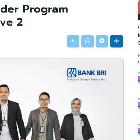
ader Program
ave 2