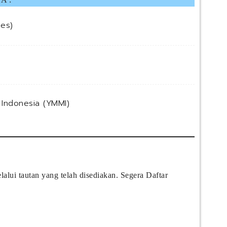
ces)
Indonesia (YMMI)
lui tautan yang telah disediakan. Segera Daftar