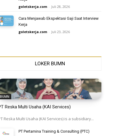
goletskerja.com
-
Juli 28, 2026
Cara Menjawab Ekspektasi Gaji Saat Interview
Kerja
goletskerja.com
-
Juli 23, 2026
LOKER BUMN
BUMN
PT Reska Multi Usaha (KAI Services)
T Reska Multi Usaha (KAI Services) is a subsidiary...
PT Pertamina Training & Consulting (PTC)