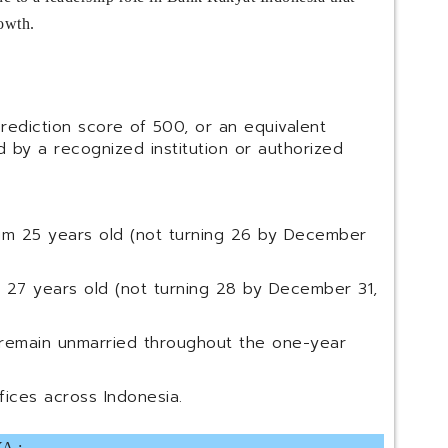
owth.
ediction score of 500, or an equivalent
ed by a recognized institution or authorized
um 25 years old (not turning 26 by December
27 years old (not turning 28 by December 31,
 remain unmarried throughout the one-year
fices across Indonesia.
A :