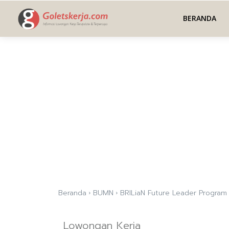
BERANDA
Beranda
BUMN
BRILiaN Future Leader Program
Lowongan Kerja