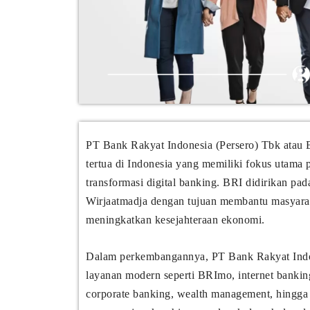
PT Bank Rakyat Indonesia (Persero) Tbk atau
tertua di Indonesia yang memiliki fokus uta
transformasi digital banking. BRI didirikan p
Wirjaatmadja dengan tujuan membantu masyara
meningkatkan kesejahteraan ekonomi.
Dalam perkembangannya, PT Bank Rakyat Indon
layanan modern seperti BRImo, internet banki
corporate banking, wealth management, hingga l