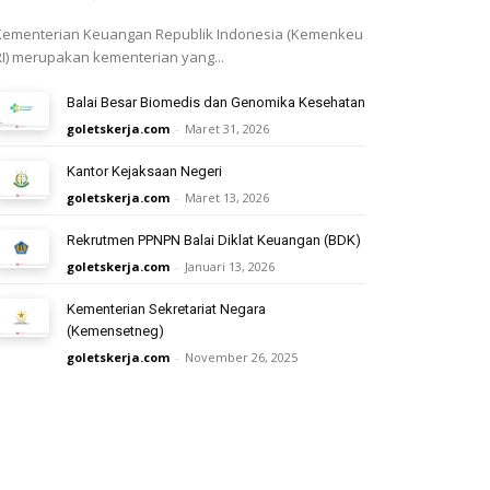
Kementerian Keuangan Republik Indonesia (Kemenkeu
RI) merupakan kementerian yang...
Balai Besar Biomedis dan Genomika Kesehatan
goletskerja.com
-
Maret 31, 2026
Kantor Kejaksaan Negeri
goletskerja.com
-
Maret 13, 2026
Rekrutmen PPNPN Balai Diklat Keuangan (BDK)
goletskerja.com
-
Januari 13, 2026
Kementerian Sekretariat Negara
(Kemensetneg)
goletskerja.com
-
November 26, 2025