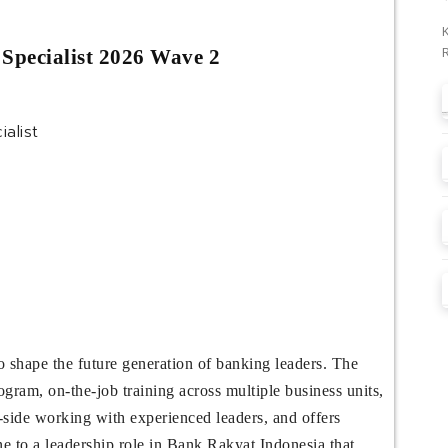
Specialist 2026 Wave 2
alist
 shape the future generation of banking leaders. The
am, on-the-job training across multiple business units,
y-side working with experienced leaders, and offers
one to a leadership role in Bank Rakyat Indonesia that