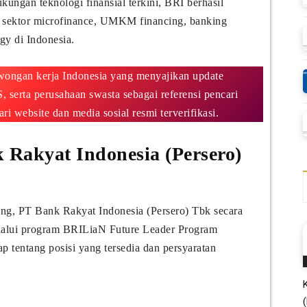
ungan teknologi finansial terkini, BRI berhasil
 sektor microfinance, UMKM financing, banking
ogy di Indonesia.
owongan kerja Indonesia yang menyajikan update
serta perusahaan swasta sebagai referensi pencari
i website dan media sosial resmi terverifikasi.
 Rakyat Indonesia (Persero)
ang, PT Bank Rakyat Indonesia (Persero) Tbk secara
lalui program BRILiaN Future Leader Program
p tentang posisi yang tersedia dan persyaratan