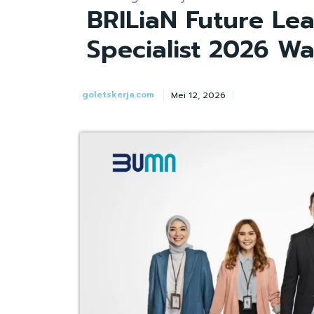
BRILiaN Future Le
Specialist 2026 W
goletskerja.com
Mei 12, 2026