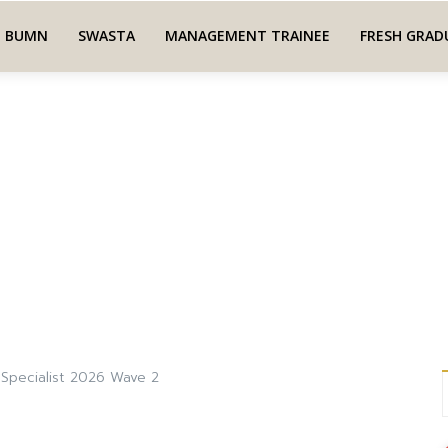
BUMN
SWASTA
MANAGEMENT TRAINEE
FRESH GRAD
 Specialist 2026 Wave 2