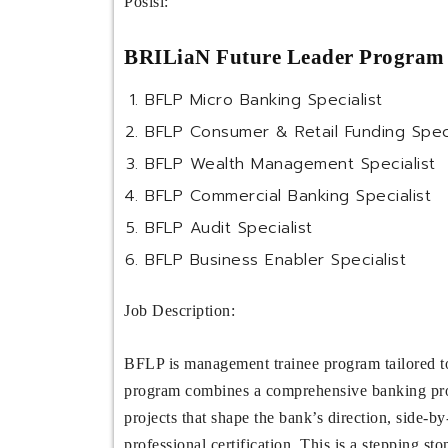
Posisi:
BRILiaN Future Leader Program 
BFLP Micro Banking Specialist
BFLP Consumer & Retail Funding Speci
BFLP Wealth Management Specialist
BFLP Commercial Banking Specialist
BFLP Audit Specialist
BFLP Business Enabler Specialist
Job Description:
BFLP is management trainee program tailored to
program combines a comprehensive banking progr
projects that shape the bank’s direction, side-b
professional certification. This is a stepping st