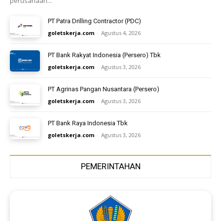
perusahaan...
PT Patra Drilling Contractor (PDC)
goletskerja.com
-
Agustus 4, 2026
PT Bank Rakyat Indonesia (Persero) Tbk
goletskerja.com
-
Agustus 3, 2026
PT Agrinas Pangan Nusantara (Persero)
goletskerja.com
-
Agustus 3, 2026
PT Bank Raya Indonesia Tbk
goletskerja.com
-
Agustus 3, 2026
PEMERINTAHAN