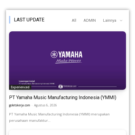
LAST UPDATE
All
ADMIN
Lainnya
Experienced
PT Yamaha Music Manufacturing Indonesia (YMMI)
goletskerja.com
-
Agustus 6, 2026
PT Yamaha Music Manufacturing Indonesia (YMMI) merupakan
perusahaan manufaktur...