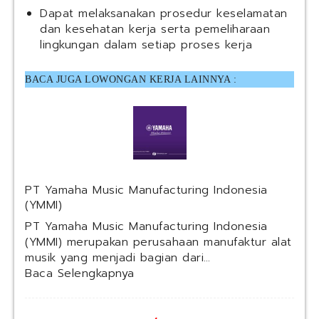
Dapat melaksanakan prosedur keselamatan
dan kesehatan kerja serta pemeliharaan
lingkungan dalam setiap proses kerja
BACA JUGA LOWONGAN KERJA LAINNYA :
PT Yamaha Music Manufacturing Indonesia
(YMMI)
PT Yamaha Music Manufacturing Indonesia
(YMMI) merupakan perusahaan manufaktur alat
musik yang menjadi bagian dari…
:
Baca Selengkapnya
P
T
Y