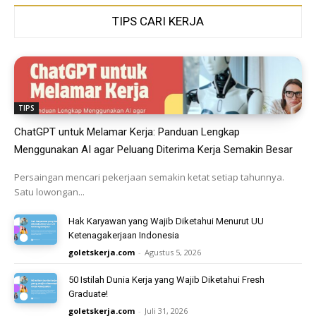
TIPS CARI KERJA
TIPS
ChatGPT untuk Melamar Kerja: Panduan Lengkap
Menggunakan AI agar Peluang Diterima Kerja Semakin Besar
Persaingan mencari pekerjaan semakin ketat setiap tahunnya.
Satu lowongan...
Hak Karyawan yang Wajib Diketahui Menurut UU
Ketenagakerjaan Indonesia
goletskerja.com
-
Agustus 5, 2026
50 Istilah Dunia Kerja yang Wajib Diketahui Fresh
Graduate!
goletskerja.com
-
Juli 31, 2026