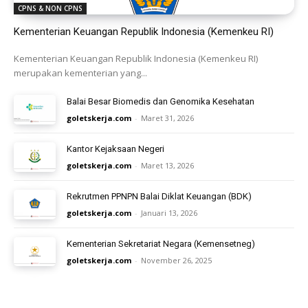
CPNS & NON CPNS
Kementerian Keuangan Republik Indonesia (Kemenkeu RI)
Kementerian Keuangan Republik Indonesia (Kemenkeu RI)
merupakan kementerian yang...
Balai Besar Biomedis dan Genomika Kesehatan
goletskerja.com
-
Maret 31, 2026
Kantor Kejaksaan Negeri
goletskerja.com
-
Maret 13, 2026
Rekrutmen PPNPN Balai Diklat Keuangan (BDK)
goletskerja.com
-
Januari 13, 2026
Kementerian Sekretariat Negara (Kemensetneg)
goletskerja.com
-
November 26, 2025