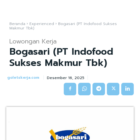
Beranda
Experienced
Bogasari (PT Indofood Sukses
Makmur Tbk)
Lowongan Kerja
Bogasari (PT Indofood
Sukses Makmur Tbk)
goletskerja.com
Desember 16, 2025