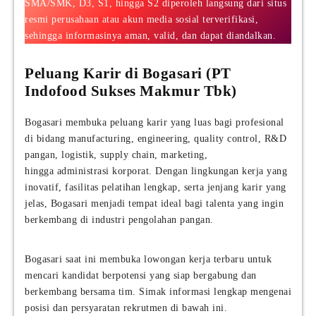
SMA/SMK, D3, S1, hingga S2 diperoleh langsung dari situs
resmi perusahaan atau akun media sosial terverifikasi,
sehingga informasinya aman, valid, dan dapat diandalkan.
Peluang Karir di Bogasari (PT
Indofood Sukses Makmur Tbk)
Bogasari membuka peluang karir yang luas bagi profesional
di bidang manufacturing, engineering, quality control, R&D
pangan, logistik, supply chain, marketing,
hingga administrasi korporat. Dengan lingkungan kerja yang
inovatif, fasilitas pelatihan lengkap, serta jenjang karir yang
jelas, Bogasari menjadi tempat ideal bagi talenta yang ingin
berkembang di industri pengolahan pangan.
Bogasari saat ini membuka lowongan kerja terbaru untuk
mencari kandidat berpotensi yang siap bergabung dan
berkembang bersama tim. Simak informasi lengkap mengenai
posisi dan persyaratan rekrutmen di bawah ini.