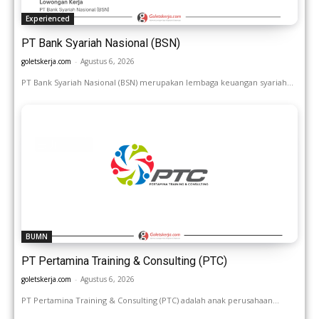
Experienced
PT Bank Syariah Nasional (BSN)
goletskerja.com
-
Agustus 6, 2026
PT Bank Syariah Nasional (BSN) merupakan lembaga keuangan syariah...
BUMN
PT Pertamina Training & Consulting (PTC)
goletskerja.com
-
Agustus 6, 2026
PT Pertamina Training & Consulting (PTC) adalah anak perusahaan...