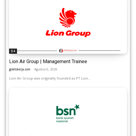
D4
Lion Air Group | Management Trainee
goletskerja.com
-
Agustus 6, 2026
Lion Air Group was originally founded as PT Lion...