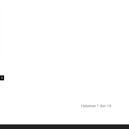
d
0
Halaman 1 dari 16