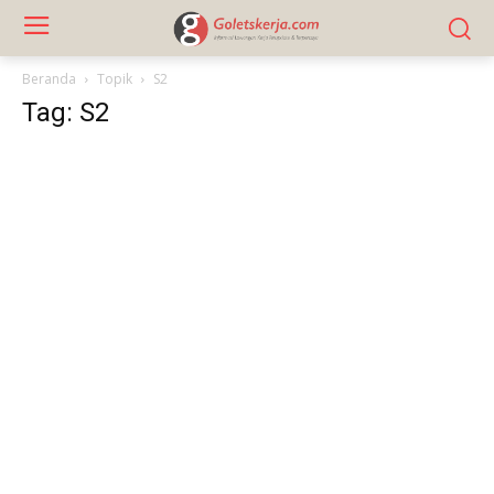
Beranda
Topik
S2
Tag: S2