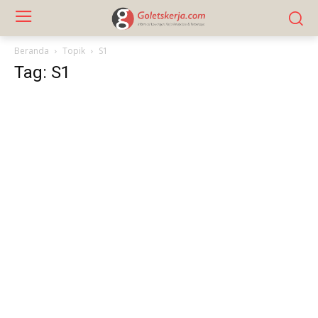
Beranda
Topik
S1
Tag: S1