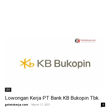
D3
Lowongan Kerja PT Bank KB Bukopin Tbk.
goletskerja.com
-
Maret 17, 2021
0