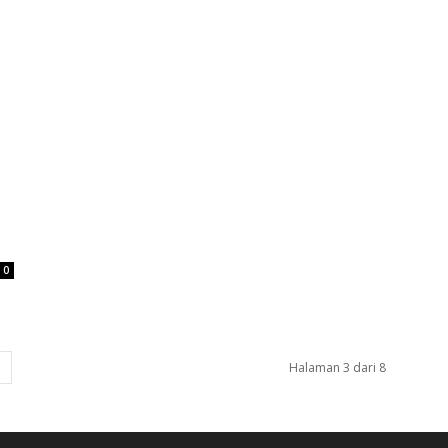
0
Halaman 3 dari 8