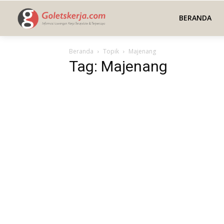
BERANDA
Beranda
Topik
Majenang
Tag: Majenang