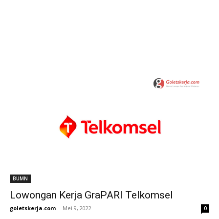
BUMN
Lowongan Kerja GraPARI Telkomsel
goletskerja.com
-
Mei 9, 2022
0