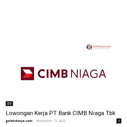
D3
Lowongan Kerja PT Bank CIMB Niaga Tbk
goletskerja.com
-
November 12, 2022
0