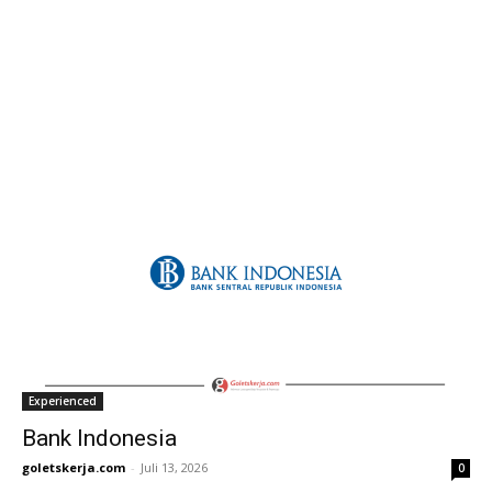
Experienced
Bank Indonesia
goletskerja.com
-
Juli 13, 2026
0