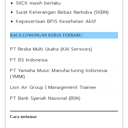
SKCK masih berlaku
Surat Keterangan Bebas Narkoba (SKBN)
Kepesertaan BPJS Kesehatan Aktif
BACA LOWONGAN KERJA TERBARU :
PT Reska Multi Usaha (KAI Services)
PT ISS Indonesia
PT Yamaha Music Manufacturing Indonesia
(YMMI)
Lion Air Group | Management Trainee
PT Bank Syariah Nasional (BSN)
Cara melamar