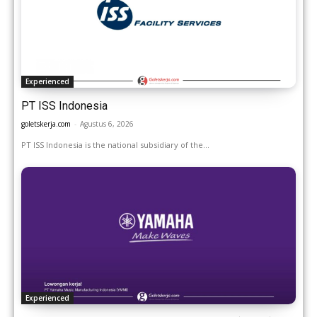
Experienced
PT ISS Indonesia
goletskerja.com
-
Agustus 6, 2026
PT ISS Indonesia is the national subsidiary of the...
Experienced