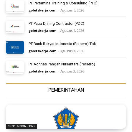
PT Pertamina Training & Consulting (PTC)
goletskerja.com
-
Agustus 6, 2026
PT Patra Drilling Contractor (PDC)
goletskerja.com
-
Agustus 4, 2026
PT Bank Rakyat Indonesia (Persero) Tbk
goletskerja.com
-
Agustus 3, 2026
PT Agrinas Pangan Nusantara (Persero)
goletskerja.com
-
Agustus 3, 2026
PEMERINTAHAN
CPNS & NON CPNS