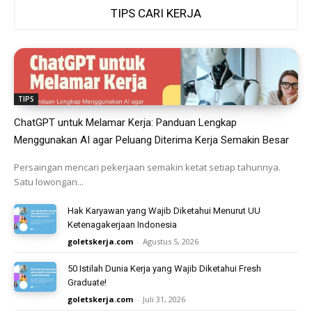
TIPS CARI KERJA
TIPS
ChatGPT untuk Melamar Kerja: Panduan Lengkap
Menggunakan AI agar Peluang Diterima Kerja Semakin Besar
Persaingan mencari pekerjaan semakin ketat setiap tahunnya.
Satu lowongan...
Hak Karyawan yang Wajib Diketahui Menurut UU
Ketenagakerjaan Indonesia
goletskerja.com
-
Agustus 5, 2026
50 Istilah Dunia Kerja yang Wajib Diketahui Fresh
Graduate!
goletskerja.com
-
Juli 31, 2026