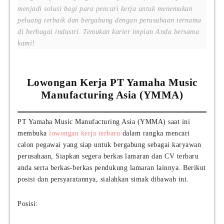
menjadi solusi bagi para pencari kerja untuk menemukan
peluang terbaik dan bergabung dengan perusahaan ternama
di berbagai industri. Temukan karier impian Anda bersama
kami!
Lowongan Kerja PT Yamaha Music
Manufacturing Asia (YMMA)
PT Yamaha Music Manufacturing Asia (YMMA) saat ini
membuka
lowongan kerja terbaru
dalam rangka mencari
calon pegawai yang siap untuk bergabung sebagai karyawan
perusahaan, Siapkan segera berkas lamaran dan CV terbaru
anda serta berkas-berkas pendukung lamaran lainnya. Berikut
posisi dan persyaratannya, sialahkan simak dibawah ini.
Posisi: