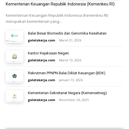
Kementerian Keuangan Republik Indonesia (Kemenkeu RI)
Kementerian Keuangan Republik Indonesia (Kemenkeu RI)
merupakan kementerian yang...
Balai Besar Biomedis dan Genomika Kesehatan
goletskerja.com
-
Maret 31, 2026
Kantor Kejaksaan Negeri
goletskerja.com
-
Maret 13, 2026
Rekrutmen PPNPN Balai Diklat Keuangan (BDK)
goletskerja.com
-
Januari 13, 2026
Kementerian Sekretariat Negara (Kemensetneg)
goletskerja.com
-
November 26, 2025