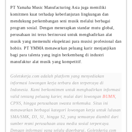
PT Yamaha Music Manufacturing Asia juga memiliki
komitmen kuat terhadap keberlanjutan lingkungan dan
mendukung perkembangan seni musik melalui berbagai
program sosial. Dengan menerapkan standar mutu global,
perusahaan ini terus berinovasi untuk menghadirkan alat
musik yang memenuhi ekspektasi para musisi profesional dan
hobiis. PT YMMA menawarkan peluang karir menjanjikan
bagi para talenta yang ingin berkembang di industri
manufaktur alat musik yang kompetitif.
Goletskerja.com adalah platform yang menyediakan
informasi lowongan kerja terbaru dan terpercaya di
Indonesia. Kami berkomitmen untuk menghadirkan informasi
valid tentang peluang karier, mulai dari lowongan
BUMN
,
CPNS, hingga perusahaan swasta terkemuka. Situs ini
menawarkan berbagai kategori lowongan kerja untuk lulusan
SMA/SMK, D3, S1, hingga S2, yang semuanya diambil dari
sumber resmi perusahaan atau media sosial terpercaya.
Dengan informasi yang selalu diperbarui, Goletskerja.com