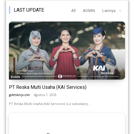
LAST UPDATE
All
ADMIN
Lainnya
BUMN
PT Reska Multi Usaha (KAI Services)
goletskerja.com
-
Agustus 7, 2026
PT Reska Multi Usaha (KAI Services) is a subsidiary...