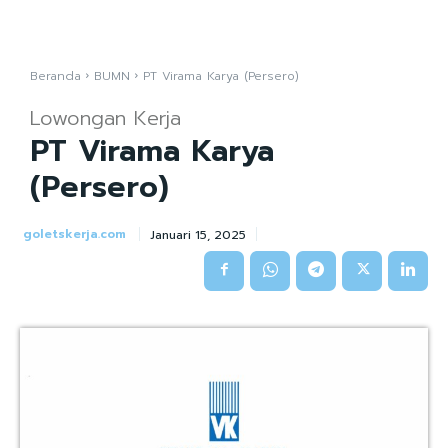
Beranda
BUMN
PT Virama Karya (Persero)
Lowongan Kerja
PT Virama Karya
(Persero)
goletskerja.com
Januari 15, 2025