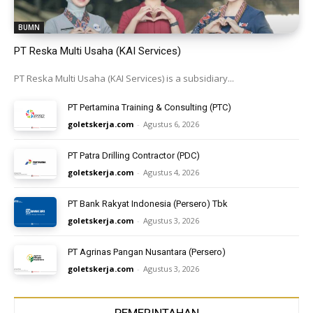
BUMN
PT Reska Multi Usaha (KAI Services)
PT Reska Multi Usaha (KAI Services) is a subsidiary...
PT Pertamina Training & Consulting (PTC)
goletskerja.com
-
Agustus 6, 2026
PT Patra Drilling Contractor (PDC)
goletskerja.com
-
Agustus 4, 2026
PT Bank Rakyat Indonesia (Persero) Tbk
goletskerja.com
-
Agustus 3, 2026
PT Agrinas Pangan Nusantara (Persero)
goletskerja.com
-
Agustus 3, 2026