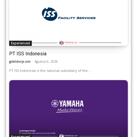
Experienced
PT ISS Indonesia
goletskerja.com
-
Agustus 6, 2026
PT ISS Indonesia is the national subsidiary of the...
Experienced