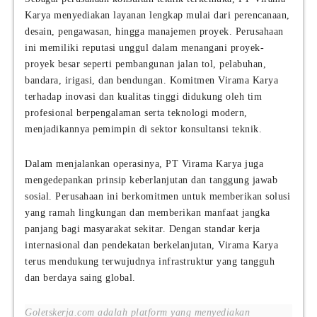
Karya menyediakan layanan lengkap mulai dari perencanaan,
desain, pengawasan, hingga manajemen proyek. Perusahaan
ini memiliki reputasi unggul dalam menangani proyek-
proyek besar seperti pembangunan jalan tol, pelabuhan,
bandara, irigasi, dan bendungan. Komitmen Virama Karya
terhadap inovasi dan kualitas tinggi didukung oleh tim
profesional berpengalaman serta teknologi modern,
menjadikannya pemimpin di sektor konsultansi teknik.
Dalam menjalankan operasinya, PT Virama Karya juga
mengedepankan prinsip keberlanjutan dan tanggung jawab
sosial. Perusahaan ini berkomitmen untuk memberikan solusi
yang ramah lingkungan dan memberikan manfaat jangka
panjang bagi masyarakat sekitar. Dengan standar kerja
internasional dan pendekatan berkelanjutan, Virama Karya
terus mendukung terwujudnya infrastruktur yang tangguh
dan berdaya saing global.
Goletskerja.com adalah platform yang menyediakan