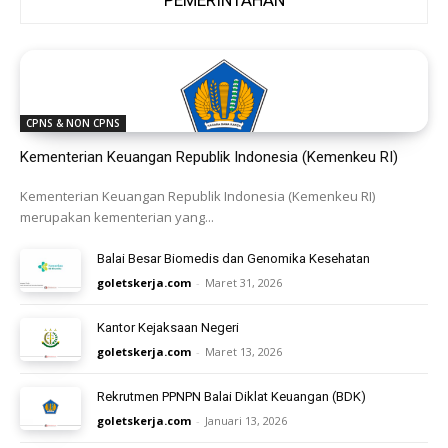
PEMERINTAHAN
CPNS & NON CPNS
Kementerian Keuangan Republik Indonesia (Kemenkeu RI)
Kementerian Keuangan Republik Indonesia (Kemenkeu RI)
merupakan kementerian yang...
Balai Besar Biomedis dan Genomika Kesehatan
goletskerja.com
-
Maret 31, 2026
Kantor Kejaksaan Negeri
goletskerja.com
-
Maret 13, 2026
Rekrutmen PPNPN Balai Diklat Keuangan (BDK)
goletskerja.com
-
Januari 13, 2026