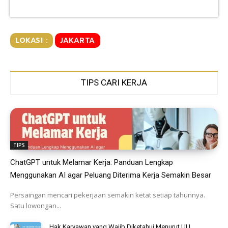
LOKASI :
JAKARTA
TIPS CARI KERJA
TIPS
ChatGPT untuk Melamar Kerja: Panduan Lengkap
Menggunakan AI agar Peluang Diterima Kerja Semakin Besar
Persaingan mencari pekerjaan semakin ketat setiap tahunnya.
Satu lowongan...
Hak Karyawan yang Wajib Diketahui Menurut UU