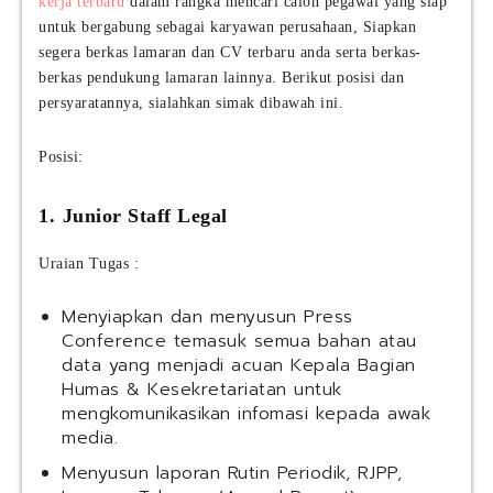
kerja terbaru
dalam rangka mencari calon pegawai yang siap
untuk bergabung sebagai karyawan perusahaan, Siapkan
segera berkas lamaran dan CV terbaru anda serta berkas-
berkas pendukung lamaran lainnya. Berikut posisi dan
persyaratannya, sialahkan simak dibawah ini.
Posisi:
1.⁠ ⁠Junior Staff Legal
Uraian Tugas :
Menyiapkan dan menyusun Press
Conference temasuk semua bahan atau
data yang menjadi acuan Kepala Bagian
Humas & Kesekretariatan untuk
mengkomunikasikan infomasi kepada awak
media.
Menyusun laporan Rutin Periodik, RJPP,