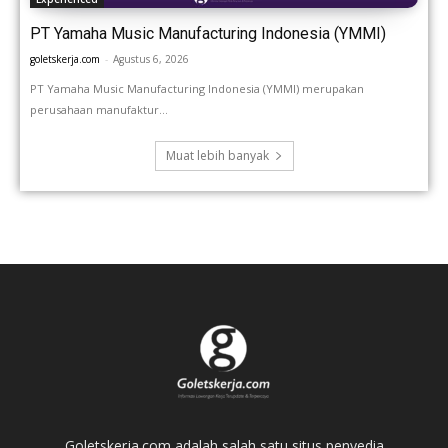
PT Yamaha Music Manufacturing Indonesia (YMMI)
goletskerja.com
-
Agustus 6, 2026
PT Yamaha Music Manufacturing Indonesia (YMMI) merupakan
perusahaan manufaktur...
Muat lebih banyak
Goletskerja.com adalah salah satu situs penyedia