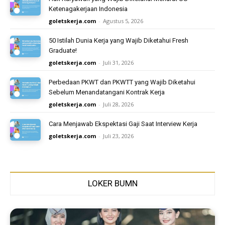
Ketenagakerjaan Indonesia
goletskerja.com
-
Agustus 5, 2026
50 Istilah Dunia Kerja yang Wajib Diketahui Fresh
Graduate!
goletskerja.com
-
Juli 31, 2026
Perbedaan PKWT dan PKWTT yang Wajib Diketahui
Sebelum Menandatangani Kontrak Kerja
goletskerja.com
-
Juli 28, 2026
Cara Menjawab Ekspektasi Gaji Saat Interview Kerja
goletskerja.com
-
Juli 23, 2026
LOKER BUMN