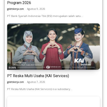
Program 2026
goletskerja.com
-
Agustus 9, 2026
PT Bank Syariah Indonesia Tbk (BSI) merupakan salah satu...
BUMN
PT Reska Multi Usaha (KAI Services)
goletskerja.com
-
Agustus 7, 2026
PT Reska Multi Usaha (KAI Services) is a subsidiary...