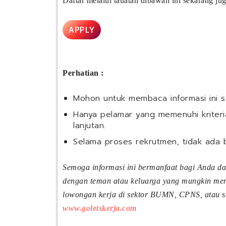
Daftar melalui tauatan dibawah ini sekarang jug
APPLY
Perhatian :
Mohon untuk membaca informasi ini 
Hanya pelamar yang memenuhi kriteria
lanjutan.
Selama proses rekrutmen, tidak ada 
Semoga informasi ini bermanfaat bagi Anda d
dengan teman atau keluarga yang mungkin meme
lowongan kerja di sektor BUMN, CPNS, atau sek
www.goletskerja.com