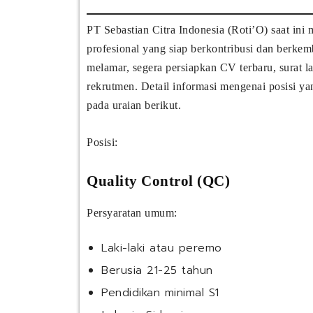
PT Sebastian Citra Indonesia (Roti’O) saat in
profesional yang siap berkontribusi dan berke
melamar, segera persiapkan CV terbaru, surat 
rekrutmen. Detail informasi mengenai posisi ya
pada uraian berikut.
Posisi:
Quality Control (QC)
Persyaratan umum:
Laki-laki atau peremo
Berusia 21-25 tahun
Pendidikan minimal S1