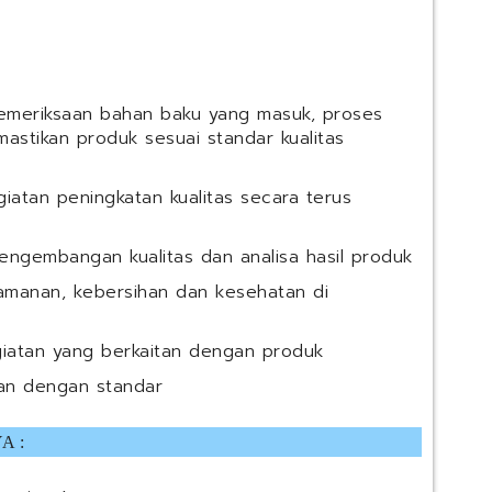
emeriksaan bahan baku yang masuk, proses
mastikan produk sesuai standar kualitas
iatan peningkatan kualitas secara terus
ngembangan kualitas dan analisa hasil produk
amanan, kebersihan dan kesehatan di
giatan yang berkaitan dengan produk
ian dengan standar
A :