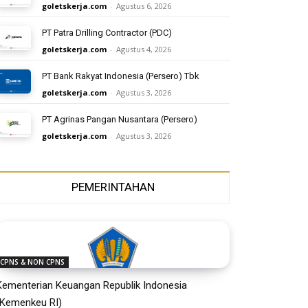
goletskerja.com
-
Agustus 6, 2026
PT Patra Drilling Contractor (PDC)
goletskerja.com
-
Agustus 4, 2026
PT Bank Rakyat Indonesia (Persero) Tbk
goletskerja.com
-
Agustus 3, 2026
PT Agrinas Pangan Nusantara (Persero)
goletskerja.com
-
Agustus 3, 2026
PEMERINTAHAN
CPNS & NON CPNS
Kementerian Keuangan Republik Indonesia
(Kemenkeu RI)