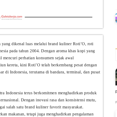
yang dikenal luas melalui brand kuliner Roti’O, roti
donesia pada tahun 2004. Dengan aroma khas kopi yang
sil mencuri perhatian konsumen sejak awal
siun kereta, kini Roti’O telah berkembang pesat dengan
sar di Indonesia, terutama di bandara, terminal, dan pusat
itra Indonesia terus berkomitmen menghadirkan produk
ternasional. Dengan inovasi rasa dan konsistensi mutu,
P
 salah satu brand kuliner favorit masyarakat.
rkan makanan, tetapi juga menghadirkan pengalaman