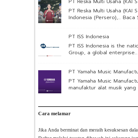
PT Reska Multi Usaha (KAI S
PT Reska Multi Usaha (KAI S
Indonesia (Persero),…
Baca 
PT ISS Indonesia
PT ISS Indonesia is the nat
Group, a global enterprise
PT Yamaha Music Manufactu
PT Yamaha Music Manufactu
manufaktur alat musik yang
Cara melamar
Jika Anda berminat dan meraih kesuksesan dala