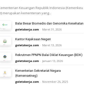
Kementerian Keuangan Republik Indonesia (Kemenkeu
RI) merupakan kementerian yang...
Balai Besar Biomedis dan Genomika Kesehatan
goletskerja.com
-
Maret 31, 2026
Kantor Kejaksaan Negeri
goletskerja.com
-
Maret 13, 2026
Rekrutmen PPNPN Balai Diklat Keuangan (BDK)
goletskerja.com
-
Januari 13, 2026
Kementerian Sekretariat Negara
(Kemensetneg)
goletskerja.com
-
November 26, 2025