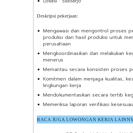
⁠Lokasi : Sidoarjo
Deskripsi pekerjaan:
Mengawasi dan mengontrol proses p
produksi dan hasil produksi untuk me
perusahaan
Mengkoordinasikan dan melakukan keg
menerus
Memantau secara konsisten proses pe
Komitmen dalam menjaga kualitas, ke
lingkungan kerja
Mendokumentasikan secara tertib ke
Memeriksa laporan verifikasi kesesua
BACA JUGA LOWONGAN KERJA LAINNY