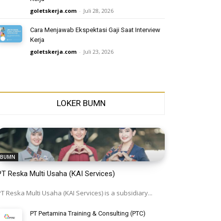
goletskerja.com
-
Juli 28, 2026
Cara Menjawab Ekspektasi Gaji Saat Interview
Kerja
goletskerja.com
-
Juli 23, 2026
LOKER BUMN
BUMN
PT Reska Multi Usaha (KAI Services)
T Reska Multi Usaha (KAI Services) is a subsidiary...
PT Pertamina Training & Consulting (PTC)