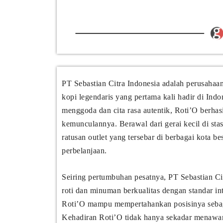
PT Sebastian Citra Indonesia adalah perusahaan 
kopi legendaris yang pertama kali hadir di In
menggoda dan cita rasa autentik, Roti’O berha
kemunculannya. Berawal dari gerai kecil di sta
ratusan outlet yang tersebar di berbagai kota be
perbelanjaan.
Seiring pertumbuhan pesatnya, PT Sebastian C
roti dan minuman berkualitas dengan standar in
Roti’O mampu mempertahankan posisinya sebagai
Kehadiran Roti’O tidak hanya sekadar menawa