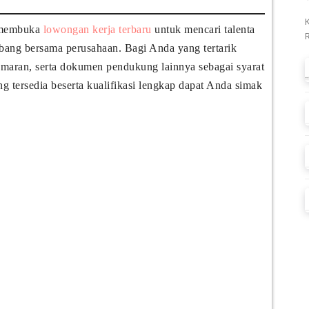
i membuka
lowongan kerja terbaru
untuk mencari talenta
mbang bersama perusahaan. Bagi Anda yang tertarik
lamaran, serta dokumen pendukung lainnya sebagai syarat
ng tersedia beserta kualifikasi lengkap dapat Anda simak