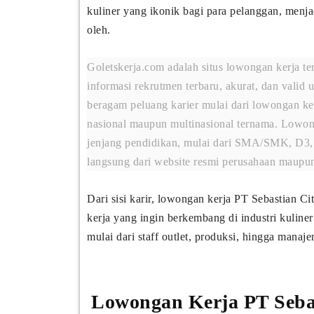
kuliner yang ikonik bagi para pelanggan, menj
oleh.
Goletskerja.com adalah situs lowongan kerja t
informasi rekrutmen terbaru, akurat, dan valid u
beragam peluang karier mulai dari lowongan 
nasional maupun multinasional ternama. Lowon
jenjang pendidikan, mulai dari SMA/SMK, D3, 
langsung dari website resmi perusahaan maupun
Dari sisi karir, lowongan kerja PT Sebastian Cit
kerja yang ingin berkembang di industri kuline
mulai dari staff outlet, produksi, hingga mana
Lowongan Kerja PT Sebas