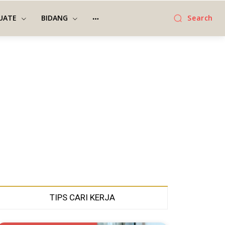
UATE
BIDANG
Search
TIPS CARI KERJA