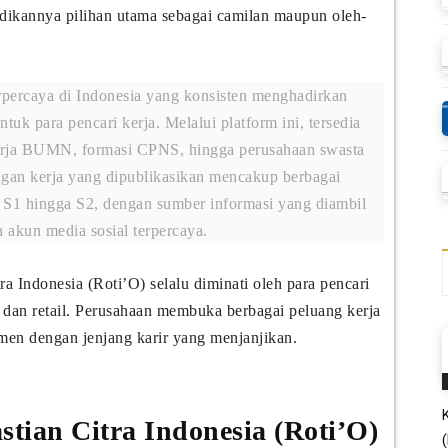
adikannya pilihan utama sebagai camilan maupun oleh-
erpercaya di Indonesia yang konsisten menghadirkan
ntuk para pencari kerja. Melalui platform ini, tersedia
kerja BUMN, formasi CPNS, hingga perusahaan swasta
gan kerja yang dipublikasikan mencakup berbagai
S1 hingga S2, dengan sumber informasi yang diambil
 akun media sosial terpercaya.
ra Indonesia (Roti’O) selalu diminati oleh para pencari
r dan retail. Perusahaan membuka berbagai peluang kerja
jemen dengan jenjang karir yang menjanjikan.
tian Citra Indonesia (Roti’O)