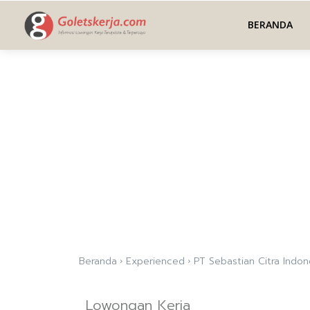
BERANDA
Beranda
Experienced
PT Sebastian Citra Indon
Lowongan Kerja