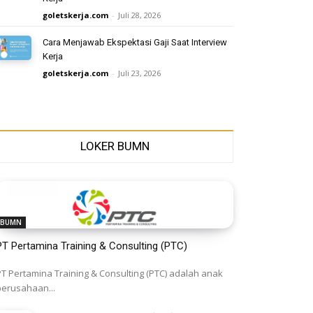
goletskerja.com
-
Juli 28, 2026
Cara Menjawab Ekspektasi Gaji Saat Interview
Kerja
goletskerja.com
-
Juli 23, 2026
LOKER BUMN
BUMN
PT Pertamina Training & Consulting (PTC)
PT Pertamina Training & Consulting (PTC) adalah anak
perusahaan...