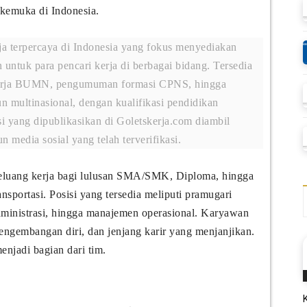
rkemuka di Indonesia.
a terpercaya di Indonesia yang fokus menyediakan
n untuk para pencari kerja di berbagai bidang. Tersedia
 kerja BUMN, pengumuman formasi CPNS, hingga
n multinasional, dengan kualifikasi pendidikan
 yang dipublikasikan di Goletskerja.com diambil
 media sosial yang telah terverifikasi.
eluang kerja bagi lulusan SMA/SMK, Diploma, hingga
ansportasi. Posisi yang tersedia meliputi pramugari
 administrasi, hingga manajemen operasional. Karyawan
engembangan diri, dan jenjang karir yang menjanjikan.
njadi bagian dari tim.