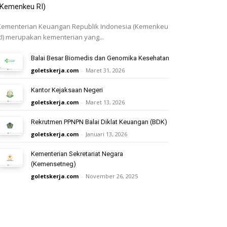
(Kemenkeu RI)
Kementerian Keuangan Republik Indonesia (Kemenkeu
RI) merupakan kementerian yang...
Balai Besar Biomedis dan Genomika Kesehatan
goletskerja.com
-
Maret 31, 2026
Kantor Kejaksaan Negeri
goletskerja.com
-
Maret 13, 2026
Rekrutmen PPNPN Balai Diklat Keuangan (BDK)
goletskerja.com
-
Januari 13, 2026
Kementerian Sekretariat Negara
(Kemensetneg)
goletskerja.com
-
November 26, 2025