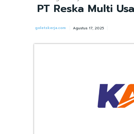
PT Reska Multi Us
goletskerja.com
Agustus 17, 2025