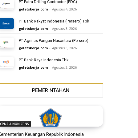
PT Patra Drilling Contractor (PDC)
goletskerja.com
-
Agustus 4, 2026
PT Bank Rakyat Indonesia (Persero) Tbk
goletskerja.com
-
Agustus 3, 2026
PT Agrinas Pangan Nusantara (Persero)
goletskerja.com
-
Agustus 3, 2026
PT Bank Raya Indonesia Tbk
goletskerja.com
-
Agustus 3, 2026
PEMERINTAHAN
CPNS & NON CPNS
Kementerian Keuangan Republik Indonesia