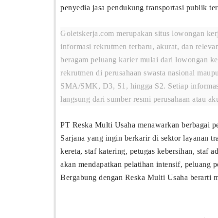
penyedia jasa pendukung transportasi publik te
Goletskerja.com merupakan situs lowongan kerj
informasi rekrutmen terbaru, akurat, dan releva
beragam peluang karier mulai dari lowongan
rekrutmen di perusahaan swasta nasional maupu
SMA/SMK, D3, S1, hingga S2. Setiap informasi
langsung dari sumber resmi perusahaan atau akun
PT Reska Multi Usaha menawarkan berbagai p
Sarjana yang ingin berkarir di sektor layanan tr
kereta, staf katering, petugas kebersihan, staf
akan mendapatkan pelatihan intensif, peluang p
Bergabung dengan Reska Multi Usaha berarti me