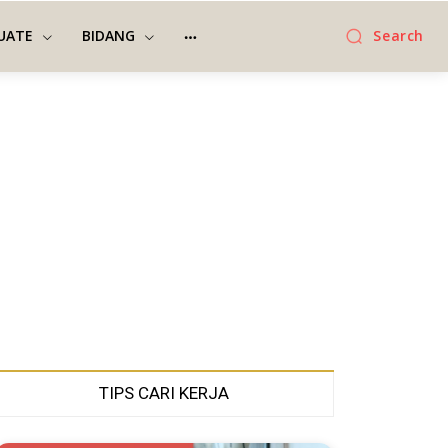
UATE
BIDANG
Search
TIPS CARI KERJA