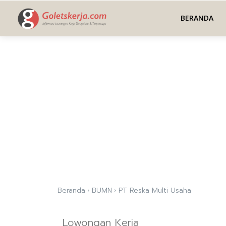
BERANDA
Beranda
BUMN
PT Reska Multi Usaha
Lowongan Kerja