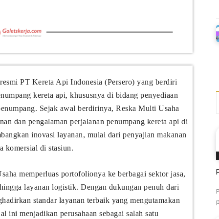
esmi PT Kereta Api Indonesia (Persero) yang berdiri
numpang kereta api, khususnya di bidang penyediaan
s penumpang. Sejak awal berdirinya, Reska Multi Usaha
nan dan pengalaman perjalanan penumpang kereta api di
mbangkan inovasi layanan, mulai dari penyajian makanan
a komersial di stasiun.
saha memperluas portofolionya ke berbagai sektor jasa,
l, hingga layanan logistik. Dengan dukungan penuh dari
adirkan standar layanan terbaik yang mengutamakan
l ini menjadikan perusahaan sebagai salah satu