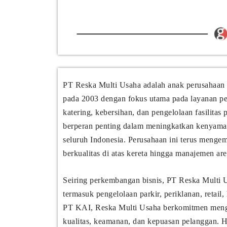
PT Reska Multi Usaha adalah anak perusahaan r
pada 2003 dengan fokus utama pada layanan pe
katering, kebersihan, dan pengelolaan fasilita
berperan penting dalam meningkatkan kenyama
seluruh Indonesia. Perusahaan ini terus menge
berkualitas di atas kereta hingga manajemen are
Seiring perkembangan bisnis, PT Reska Multi U
termasuk pengelolaan parkir, periklanan, retai
PT KAI, Reska Multi Usaha berkomitmen mengh
kualitas, keamanan, dan kepuasan pelanggan. Ha