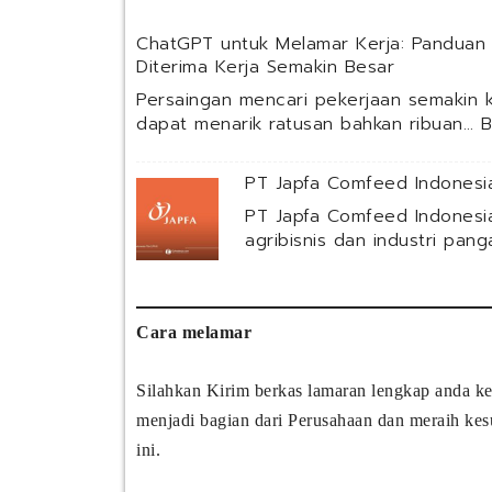
ChatGPT untuk Melamar Kerja: Panduan
Diterima Kerja Semakin Besar
Persaingan mencari pekerjaan semakin k
dapat menarik ratusan bahkan ribuan…
B
PT Japfa Comfeed Indonesia
PT Japfa Comfeed Indonesi
agribisnis dan industri pan
Cara melamar
Silahkan Kirim berkas lamaran lengkap anda ke
menjadi bagian dari Perusahaan dan meraih ke
ini.