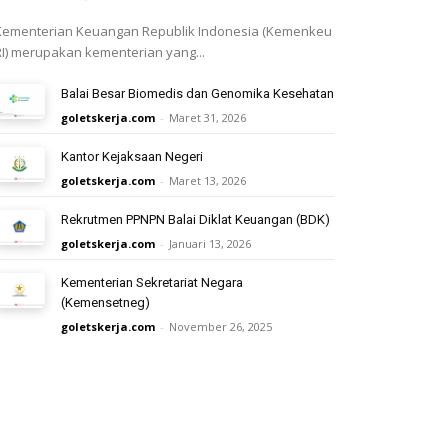
Kementerian Keuangan Republik Indonesia (Kemenkeu
RI) merupakan kementerian yang...
Balai Besar Biomedis dan Genomika Kesehatan
goletskerja.com
-
Maret 31, 2026
Kantor Kejaksaan Negeri
goletskerja.com
-
Maret 13, 2026
Rekrutmen PPNPN Balai Diklat Keuangan (BDK)
goletskerja.com
-
Januari 13, 2026
Kementerian Sekretariat Negara
(Kemensetneg)
goletskerja.com
-
November 26, 2025