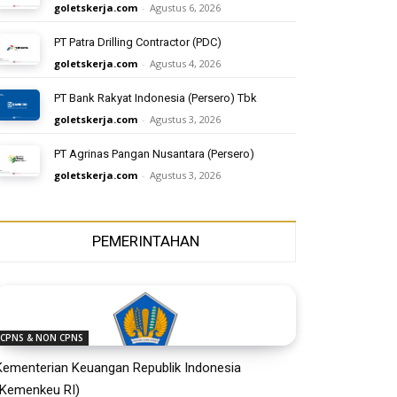
goletskerja.com
-
Agustus 6, 2026
PT Patra Drilling Contractor (PDC)
goletskerja.com
-
Agustus 4, 2026
PT Bank Rakyat Indonesia (Persero) Tbk
goletskerja.com
-
Agustus 3, 2026
PT Agrinas Pangan Nusantara (Persero)
goletskerja.com
-
Agustus 3, 2026
PEMERINTAHAN
CPNS & NON CPNS
Kementerian Keuangan Republik Indonesia
(Kemenkeu RI)