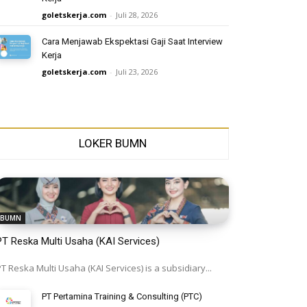
goletskerja.com
-
Juli 28, 2026
Cara Menjawab Ekspektasi Gaji Saat Interview
Kerja
goletskerja.com
-
Juli 23, 2026
LOKER BUMN
BUMN
PT Reska Multi Usaha (KAI Services)
T Reska Multi Usaha (KAI Services) is a subsidiary...
PT Pertamina Training & Consulting (PTC)