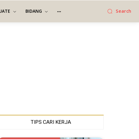
UATE
BIDANG
Search
TIPS CARI KERJA