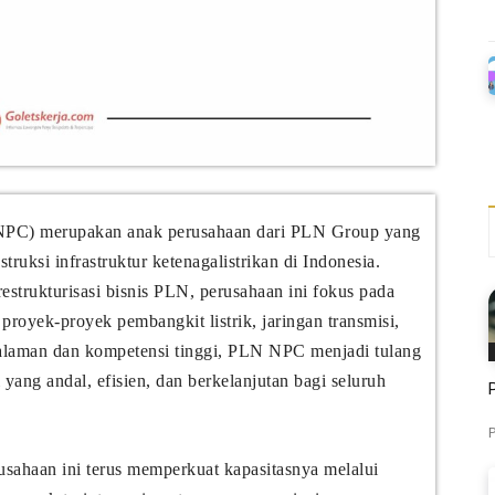
NPC) merupakan anak perusahaan dari PLN Group yang
uksi infrastruktur ketenagalistrikan di Indonesia.
restrukturisasi bisnis PLN, perusahaan ini fokus pada
royek-proyek pembangkit listrik, jaringan transmisi,
galaman dan kompetensi tinggi, PLN NPC menjadi tulang
ng andal, efisien, dan berkelanjutan bagi seluruh
P
sahaan ini terus memperkuat kapasitasnya melalui