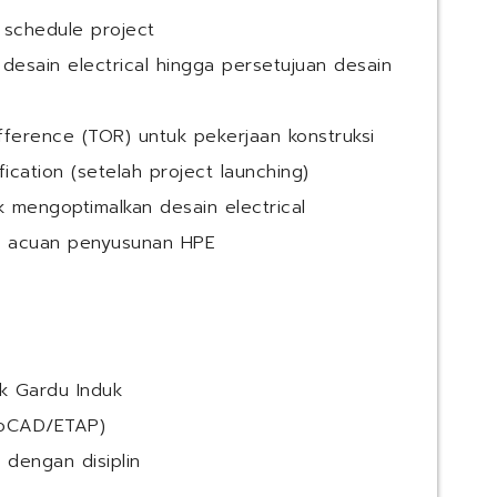
 schedule project
esain electrical hingga persetujuan desain
ference (TOR) untuk pekerjaan konstruksi
ication (setelah project launching)
 mengoptimalkan desain electrical
i acuan penyusunan HPE
k Gardu Induk
toCAD/ETAP)
 dengan disiplin