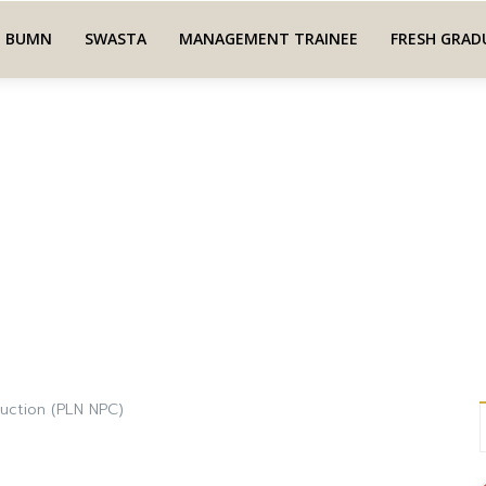
BUMN
SWASTA
MANAGEMENT TRAINEE
FRESH GRAD
uction (PLN NPC)