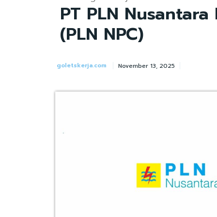
PT PLN Nusantara 
(PLN NPC)
goletskerja.com
November 13, 2025