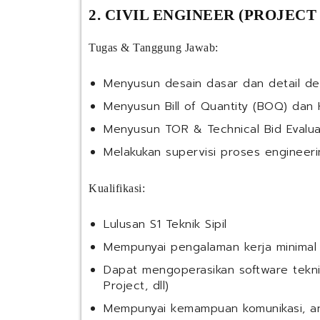
2. CIVIL ENGINEER (PROJECT
Tugas & Tanggung Jawab:
Menyusun desain dasar dan detail de
Menyusun Bill of Quantity (BOQ) dan 
Menyusun TOR & Technical Bid Evalua
Melakukan supervisi proses engineerin
Kualifikasi:
Lulusan S1 Teknik Sipil
Mempunyai pengalaman kerja minimal 
Dapat mengoperasikan software tekni
Project, dll)
Mempunyai kemampuan komunikasi, an