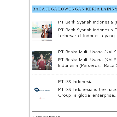
BACA JUGA LOWONGAN KERJA LAINNY
PT Bank Syariah Indonesia (
PT Bank Syariah Indonesia T
terbesar di Indonesia yang
PT Reska Multi Usaha (KAI S
PT Reska Multi Usaha (KAI S
Indonesia (Persero),…
Baca 
PT ISS Indonesia
PT ISS Indonesia is the nat
Group, a global enterprise