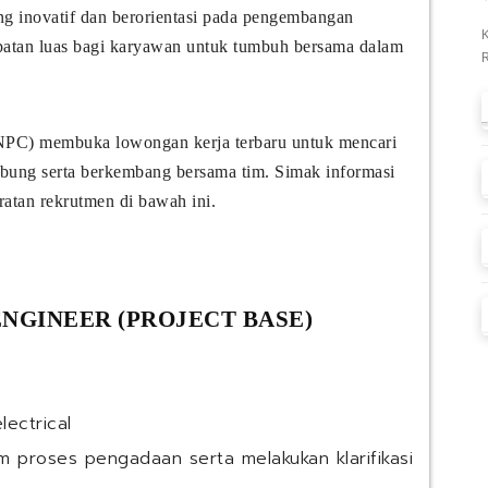
ng inovatif dan berorientasi pada pengembangan
patan luas bagi karyawan untuk tumbuh bersama dalam
PC) membuka lowongan kerja terbaru untuk mencari
gabung serta berkembang bersama tim. Simak informasi
ratan rekrutmen di bawah ini.
ENGINEER (PROJECT BASE)
ectrical
m proses pengadaan serta melakukan klarifikasi