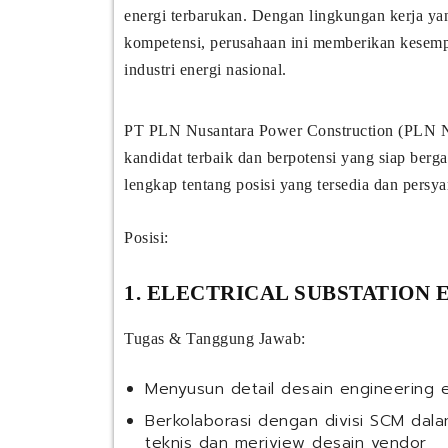
energi terbarukan. Dengan lingkungan kerja ya
kompetensi, perusahaan ini memberikan kesem
industri energi nasional.
PT PLN Nusantara Power Construction (PLN N
kandidat terbaik dan berpotensi yang siap ber
lengkap tentang posisi yang tersedia dan persya
Posisi:
1. ELECTRICAL SUBSTATION 
Tugas & Tanggung Jawab:
Menyusun detail desain engineering el
Berkolaborasi dengan divisi SCM dala
teknis dan meriview desain vendor