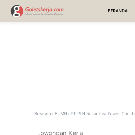
BERANDA
Beranda
BUMN
PT PLN Nusantara Power Constr
Lowongan Kerja