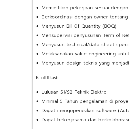
Memastikan pekerjaan sesuai dengan
Berkoordinasi dengan owner tentang d
Menyusun Bill 0f Quantity (BOQ)
Mensupervisi penyusunan Term of Ref
Menyusun technical/data sheet specif
Melaksanakan value engineering untuk
Menyusun design teknis yang menjad
Kualifikasi:
Lulusan S1/S2 Teknik Elektro
Minimal 5 Tahun pengalaman di proye
Dapat mengoperasikan software (Au
Dapat bekerjasama dan berkolaborasi